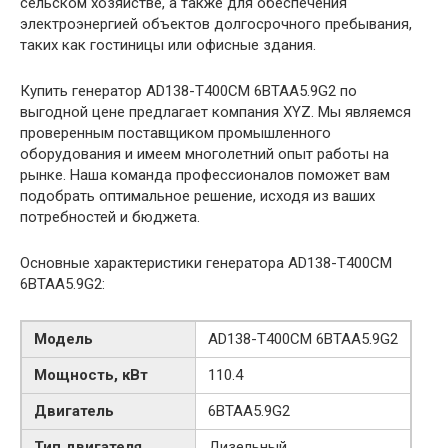
сельском хозяйстве, а также для обеспечения
электроэнергией объектов долгосрочного пребывания,
таких как гостиницы или офисные здания.
Купить генератор AD138-T400CM 6BTAA5.9G2 по
выгодной цене предлагает компания XYZ. Мы являемся
проверенным поставщиком промышленного
оборудования и имеем многолетний опыт работы на
рынке. Наша команда профессионалов поможет вам
подобрать оптимальное решение, исходя из ваших
потребностей и бюджета.
Основные характеристики генератора AD138-T400CM
6BTAA5.9G2:
Модель
AD138-T400CM 6BTAA5.9G2
Мощность, кВт
110.4
Двигатель
6BTAA5.9G2
Тип двигателя
Дизельный