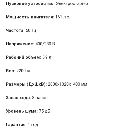
Пусковое устройство:
Электростартер
Мощность двигателя:
161 л.с.
Частота:
50 Гц
Напряжение:
400/230 В
Рабочий объем:
5.9 л
Вес:
2200 кг
Размеры (ДxШxВ):
2600x1020x1480 мм
Запас хода:
8 часов
Уровень шума:
75 дБ
Гарантия:
1 год