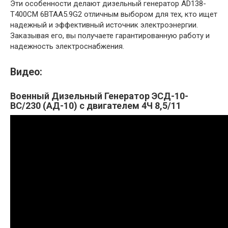
Эти особенности делают дизельный генератор AD138-
T400CM 6BTAA5.9G2 отличным выбором для тех, кто ищет
надежный и эффективный источник электроэнергии.
Заказывая его, вы получаете гарантированную работу и
надежность электроснабжения.
Видео:
Военный Дизельный Генератор ЭСД-10-
ВС/230 (АД-10) с двигателем 4Ч 8,5/11