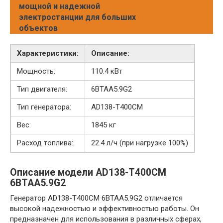
мощной и надежной
электростанции для больших
объектов
Характеристики:
Описание:
Мощность:
110.4 кВт
Тип двигателя:
6BTAA5.9G2
Тип генератора:
AD138-T400CM
Вес:
1845 кг
Расход топлива:
22.4 л/ч (при нагрузке 100%)
Описание модели AD138-T400CM
6BTAA5.9G2
Генератор AD138-T400CM 6BTAA5.9G2 отличается
высокой надежностью и эффективностью работы. Он
предназначен для использования в различных сферах,