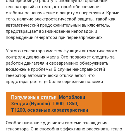
бесперебойную работу. Используется бронзовый
генераторный автомат, который обеспечивает
стабильное напряжение и защиту от перегрузки. Кроме
того, наличие электростатической защиты, такой как
автоматический предохранительный выключатель,
предотвращает возникновение неполадок и
повреждений генератора при перенапряжениях.
У этого генератора имеется функция автоматического
контроля давления масла. Это позволяет следить за
работой двигателя и своевременно обнаруживать
возможные проблемы. В случае неисправностей
генератор автоматически отключается, что
предотвращает еще более серьезные поломки.
Популярные статьи
Мотоблоки
Хендай (Hyundai): Т800, Т850,
Т1200, основные характеристики
Особое внимание уделяется системе охлаждения
генератора. Она способна эффективно рассеивать тепло