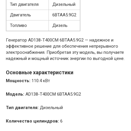
Тип двигателя
Дизельный
Двигатель
6BTAA5.9G2
Топливо
Дизель
Генератор AD138-T400CM 6BTAA5.9G2 — надежное и
эффективное решение для обеспечения непрерывного
электроснабжения. Приобретая эту модель, вы получаете
надежный и мощный источник энергии по выгодной цене.
Основные характеристики
Мощность:
110.4 кВт
Модель:
AD138-T400CM 6BTAA5.9G2
Тип двигателя:
Дизельный
Количество цилиндров:
6