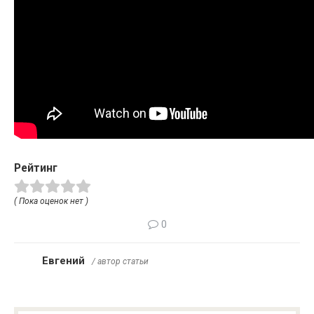
Рейтинг
( Пока оценок нет )
0
Евгений
/ автор статьи