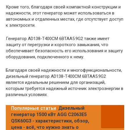
Кроме того, благодаря своей компактной конструкции и
надежности, этот генератор может использоваться в
автономных и отдаленных местах, где отсутствует доступ
к электросети.
Генератор AD138-T400CM 6BTAA5.9G2 также имеет
защиту от перегрузки и короткого замыкания, что
обеспечивает безопасность его использования и защиту
оборудования, подключенного к нему.
Благодаря своей надежности и многофункциональности,
дизельный генератор AD138-T400CM 6BTAA5.9G2
является идеальным решением для организаций,
которым требуется надежный источник электроэнергии в
различных условиях.
Популярные статьи
Дизельный
генератор 1500 кВт AGG C2063E5
QSK60G3 - характеристики, обзор,
цена - всё, что нужно знать о