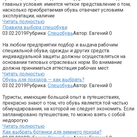
главных условия: имеется четкое представление о том,
насколько приобретаемая обувь отвечает условиям
эксплуатации; наличие
Читать полностью
Правила выбора спецобуви
03.02.2019
Рубрика:
Спецобувь
Автор:
Евгений
0
На любом предприятии подбор и выдача рабочим
специальной обуви, одежды и других средств
индивидуальной защиты должны осуществляться на
основании типовых отраслевых норм. Во внимание
должна приниматься аттестация рабочих мест.
Читать полностью
Обувь для походов — как выбрать?
03.02.2019
Рубрика:
Спецобувь
Автор:
Евгений
0
Туристы, имеющие большой опыт в путешествиях,
прекрасно знают о том, что обувь является той частью
обмундирования, на которой не следует экономить. Если
запланировано путешествие, то можно взять с собой
недорогую
Читать полностью
Как выбрать ботинки для зимнего похода?