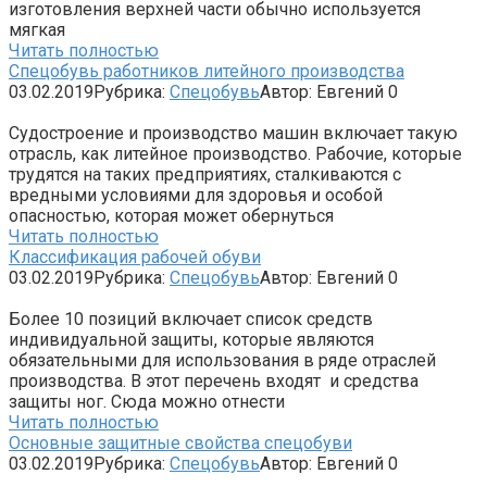
изготовления верхней части обычно используется
мягкая
Читать полностью
Спецобувь работников литейного производства
03.02.2019
Рубрика:
Спецобувь
Автор:
Евгений
0
Судостроение и производство машин включает такую
отрасль, как литейное производство. Рабочие, которые
трудятся на таких предприятиях, сталкиваются с
вредными условиями для здоровья и особой
опасностью, которая может обернуться
Читать полностью
Классификация рабочей обуви
03.02.2019
Рубрика:
Спецобувь
Автор:
Евгений
0
Более 10 позиций включает список средств
индивидуальной защиты, которые являются
обязательными для использования в ряде отраслей
производства. В этот перечень входят и средства
защиты ног. Сюда можно отнести
Читать полностью
Основные защитные свойства спецобуви
03.02.2019
Рубрика:
Спецобувь
Автор:
Евгений
0