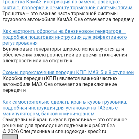
Трещетка КамАЗ: инструкция по замене, разводке,
снятию, проверке и ремонту тормозной системы тягача
Трещетка – это важная часть тормозной системы
грузового автомобиля КамАЗ. Она отвечает за передачу
Как настроить обороты на бензиновом генераторе —
подробная пошаговая инструкция для эффективного
регулирования
Бензиновые генераторы широко используются для
обеспечения электроэнергией во время отключения
электросети или на открытых
Схемы переключения передач КПП МАЗ: 5 и 8 ступеней
Коробка передач (КПП) является важной частью
автомобиля МАЗ. Она отвечает за переключение
передач и
Как самостоятельно сделать кран в кузов грузовика:
подробная инструкция для установки на ГАЗель с
манипулятором, балкой и мини-краном
Самодельный кран в кузов грузовика – это отличное
решение для проведения подъемных работ без
© 2026 Спецтехника и спецодежда- spec2.ru