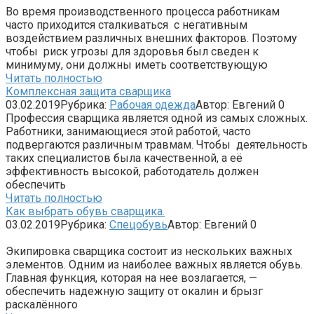
Во время производственного процесса работникам
часто приходится сталкиваться с негативным
воздействием различных внешних факторов. Поэтому
чтобы риск угрозы для здоровья был сведен к
минимуму, они должны иметь соответствующую
Читать полностью
Комплексная защита сварщика
03.02.2019
Рубрика:
Рабочая одежда
Автор:
Евгений
0
Профессия сварщика является одной из самых сложных.
Работники, занимающиеся этой работой, часто
подвергаются различным травмам. Чтобы деятельность
таких специалистов была качественной, а её
эффективность высокой, работодатель должен
обеспечить
Читать полностью
Как выбрать обувь сварщика.
03.02.2019
Рубрика:
Спецобувь
Автор:
Евгений
0
Экипировка сварщика состоит из нескольких важных
элементов. Одним из наиболее важных является обувь.
Главная функция, которая на нее возлагается, —
обеспечить надежную защиту от окалин и брызг
раскалённого