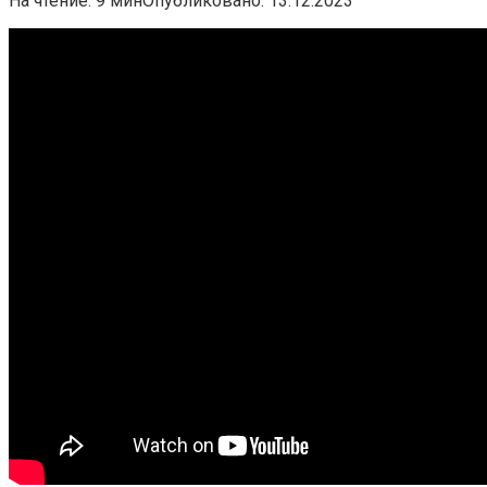
На чтение:
9 мин
Опубликовано:
13.12.2023