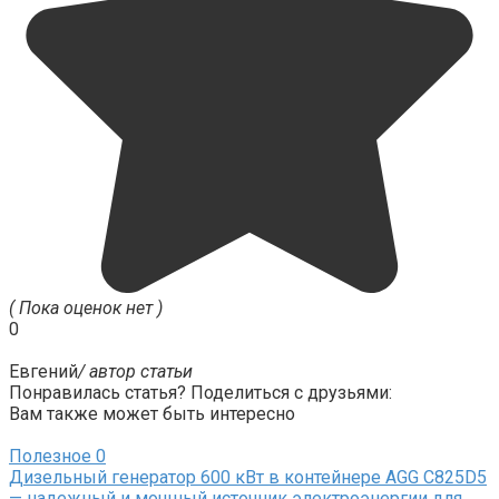
( Пока оценок нет )
0
Евгений
/ автор статьи
Понравилась статья? Поделиться с друзьями:
Вам также может быть интересно
Полезное
0
Дизельный генератор 600 кВт в контейнере AGG C825D5
— надежный и мощный источник электроэнергии для