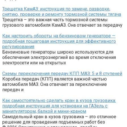
Трещетка КамАЗ: инструкция по замене, разводке,
снятию, проверке и ремонту тормозной системы тягача
Трещетка – это важная часть тормозной системы
грузового автомобиля КамАЗ. Она отвечает за передачу
Как настроить обороты на бензиновом генераторе —
подробная пошаговая инструкция для эффективного
регулирования
Бензиновые генераторы широко используются для
обеспечения электроэнергией во время отключения
электросети или на открытых
Схемы переключения передач КПП МАЗ: 5 и 8 ступеней
Коробка передач (КПП) является важной частью
автомобиля МАЗ. Она отвечает за переключение
передач и
Как самостоятельно сделать кран в кузов грузовика:
подробная инструкция для установки на ГАЗель с
манипулятором, балкой и мини-краном
Самодельный кран в кузов грузовика – это отличное
решение для проведения подъемных работ без