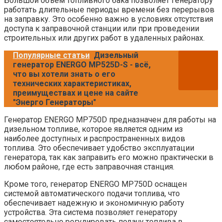
Большой объем топливного бака позволяет генератору
работать длительные периоды времени без перерывов
на заправку. Это особенно важно в условиях отсутствия
доступа к заправочной станции или при проведении
строительных или других работ в удаленных районах.
Популярные статьи
Дизельный
генератор ENERGO MP525D-S - всё,
что вы хотели знать о его
технических характеристиках,
преимуществах и цене на сайте
"Энерго Генераторы"
Генератор ENERGO MP750D предназначен для работы на
дизельном топливе, которое является одним из
наиболее доступных и распространенных видов
топлива. Это обеспечивает удобство эксплуатации
генератора, так как заправить его можно практически в
любом районе, где есть заправочная станция.
Кроме того, генератор ENERGO MP750D оснащен
системой автоматического подачи топлива, что
обеспечивает надежную и экономичную работу
устройства. Эта система позволяет генератору
самостоятельно регулировать подачу топлива в