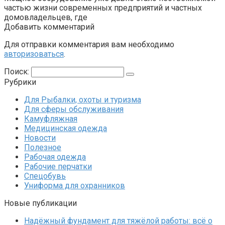
частью жизни современных предприятий и частных
домовладельцев, где
Добавить комментарий
Для отправки комментария вам необходимо
авторизоваться
.
Поиск:
Рубрики
Для Рыбалки, охоты и туризма
Для сферы обслуживания
Камуфляжная
Медицинская одежда
Новости
Полезное
Рабочая одежда
Рабочие перчатки
Спецобувь
Униформа для охранников
Новые публикации
Надёжный фундамент для тяжёлой работы: всё о