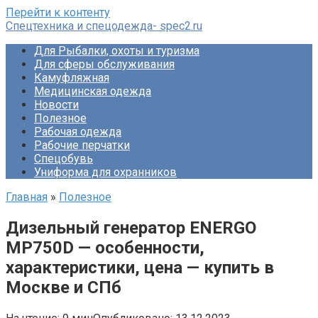
Перейти к контенту
Спецтехника и спецодежда- spec2.ru
Для Рыбалки, охоты и туризма
Для сферы обслуживания
Камуфляжная
Медицинская одежда
Новости
Полезное
Рабочая одежда
Рабочие перчатки
Спецобувь
Униформа для охранников
Главная
»
Полезное
Дизельный генератор ENERGO
MP750D — особенности,
характеристики, цена — купить в
Москве и СПб