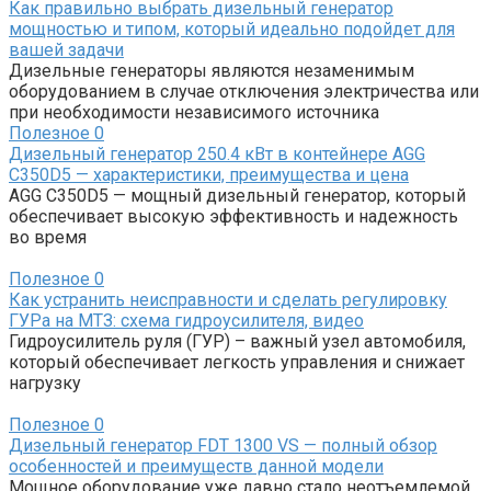
Как правильно выбрать дизельный генератор
мощностью и типом, который идеально подойдет для
вашей задачи
Дизельные генераторы являются незаменимым
оборудованием в случае отключения электричества или
при необходимости независимого источника
Полезное
0
Дизельный генератор 250.4 кВт в контейнере AGG
C350D5 — характеристики, преимущества и цена
AGG C350D5 — мощный дизельный генератор, который
обеспечивает высокую эффективность и надежность
во время
Полезное
0
Как устранить неисправности и сделать регулировку
ГУРа на МТЗ: схема гидроусилителя, видео
Гидроусилитель руля (ГУР) – важный узел автомобиля,
который обеспечивает легкость управления и снижает
нагрузку
Полезное
0
Дизельный генератор FDT 1300 VS — полный обзор
особенностей и преимуществ данной модели
Мощное оборудование уже давно стало неотъемлемой