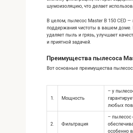
шумоизоляцию, что делает использов
В целом, пылесос Master B 150 CED —
поддержания чистоты в вашем доме. 
удаляет пыль и грязь, улучшает каче
и приятной задачей.
Преимущества пылесоса Mas
Вот основные преимущества пылесоса
– у пылесо
1.
Мощность
гарантируе
любых пов
– пылесос 
2.
Фильтрация
обеспечива
особенно в