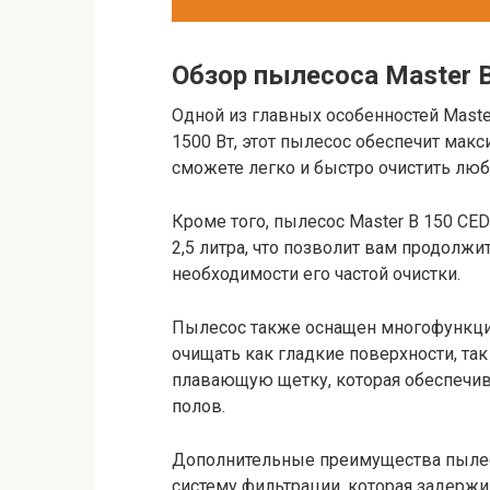
Обзор пылесоса Master 
Одной из главных особенностей Maste
1500 Вт, этот пылесос обеспечит мак
сможете легко и быстро очистить люб
Кроме того, пылесос Master B 150 C
2,5 литра, что позволит вам продолж
необходимости его частой очистки.
Пылесос также оснащен многофункцио
очищать как гладкие поверхности, та
плавающую щетку, которая обеспечив
полов.
Дополнительные преимущества пылес
систему фильтрации, которая задерж