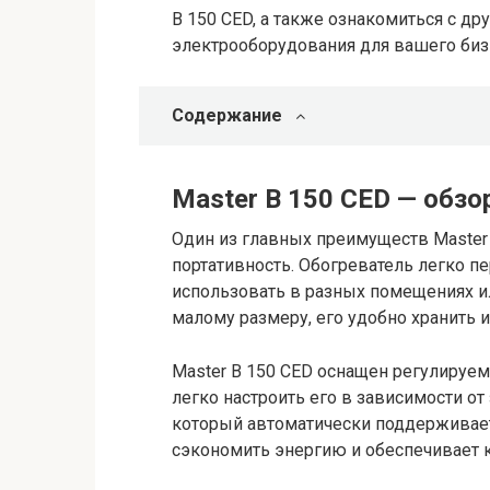
B 150 CED, а также ознакомиться с д
электрооборудования для вашего биз
Содержание
Master B 150 CED — обзо
Один из главных преимуществ Master 
портативность. Обогреватель легко пер
использовать в разных помещениях ил
малому размеру, его удобно хранить и
Master B 150 CED оснащен регулируе
легко настроить его в зависимости от 
который автоматически поддерживает
сэкономить энергию и обеспечивает 