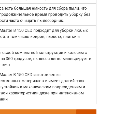
са есть большая емкость для сбора пыли, что
продолжительное время проводить уборку без
сти часто очищать пылесборник.
Master B 150 CED подходит для уборки любых
ей, в том числе ковров, паркета, плитки и
я своей компактной конструкции и колесам с
на 360 градусов, пылесос легко маневрирует в
овиях.
Master B 150 CED изготовлен из
ественных материалов и имеет долгий срок
н устойчив к механическим повреждениям и
свои характеристики даже при интенсивном
нии.