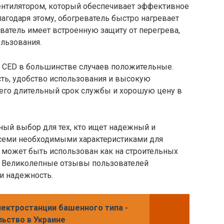
ентилятором, который обеспечивает эффективное
агодаря этому, обогреватель быстро нагревает
ватель имеет встроенную защиту от перегрева,
ользования.
0 CED в большинстве случаев положительные.
ть, удобство использования и высокую
 его длительный срок службы и хорошую цену в
чный выбор для тех, кто ищет надежный и
всеми необходимыми характеристиками для
может быть использован как на строительных
х. Великолепные отзывы пользователей
и надежность.
ектростанции башенного типа -
ьство в Украине