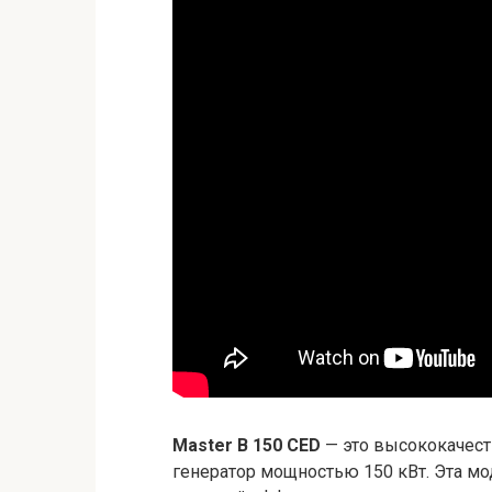
Master B 150 CED
— это высококачес
генератор мощностью 150 кВт. Эта мо