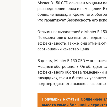
Master B 150 CED оснащен мощным в
распределение тепла в помещении. Бл
большие площади. Кроме того, обогре
что гарантирует безопасность его исп
Отзывы пользователей о Master B 15
Пользователи отмечают его надежнос
эффективность. Также, они отмечают
соотношении качество-цена.
В целом, Master B 150 CED — это отли
мощный обогреватель. Он обладает 
эффективного обогрева помещений и 
площадках, так и в бытовых условия
подтверждают его высокое качество 
Популярные статьи
Солнечные эл
высота самой большой и строител