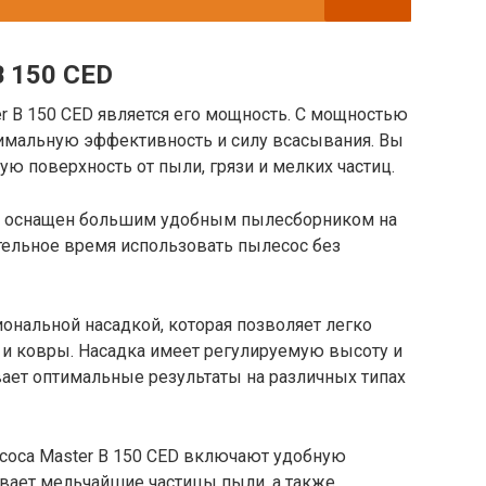
B 150 CED
r B 150 CED является его мощность. С мощностью
симальную эффективность и силу всасывания. Вы
ую поверхность от пыли, грязи и мелких частиц.
ED оснащен большим удобным пылесборником на
ительное время использовать пылесос без
нальной насадкой, которая позволяет легко
к и ковры. Насадка имеет регулируемую высоту и
ает оптимальные результаты на различных типах
оса Master B 150 CED включают удобную
ивает мельчайшие частицы пыли, а также