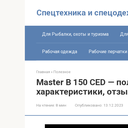
Перейти
к
Спецтехника и спецоде
контенту
Для Рыбалки, охоты и туризма
Для
Рабочая одежда
Рабочие перчатки
Главная
»
Полезное
Master B 150 CED — п
характеристики, отз
На чтение:
8 мин
Опубликовано:
13.12.2023