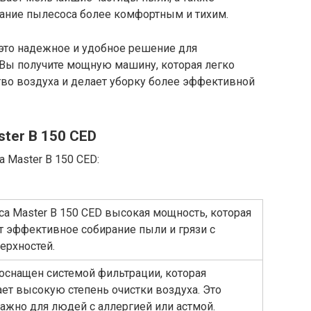
ание пылесоса более комфортным и тихим.
 это надежное и удобное решение для
Вы получите мощную машину, которая легко
ство воздуха и делает уборку более эффективной
ter B 150 CED
 Master B 150 CED:
са Master B 150 CED высокая мощность, которая
т эффективное собирание пыли и грязи с
ерхностей.
оснащен системой фильтрации, которая
ет высокую степень очистки воздуха. Это
ажно для людей с аллергией или астмой.