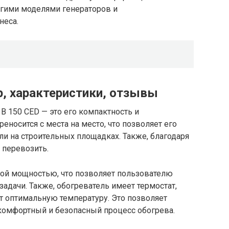
ругими моделями генераторов и
неса.
р, характеристики, отзывы
B 150 CED — это его компактность и
еносится с места на место, что позволяет его
и на строительных площадках. Также, благодаря
 перевозить.
мой мощностью, что позволяет пользователю
задачи. Также, обогреватель имеет термостат,
 оптимальную температуру. Это позволяет
комфортный и безопасный процесс обогрева.