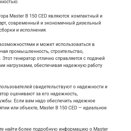
чностью.
ора Master B 150 CED являются: компактный и
тарт, современный и экономичный дизельный
сборки и исполнения.
возможностями и может использоваться в
ючая промышленность, строительство,
 Этот генератор отлично справляется с подачей
ми нагрузками, обеспечивая надежную работу
ользователей свидетельствуют о надежности и
ратор оценивают за его надежность,
ужбы. Если вам надо обеспечить надежное
ии или объекте, Master B 150 CED — идеальное
е найти более подробную информацию о Master