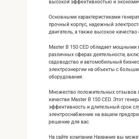
высокой эффективностью и экономи
Основными характеристиками генерат
прочный корпус, надежный электрос
двигатель, а также высокое качество 
Master B 150 CED обладает мощными 
различных сферах деятельности, вкл
садоводство и автомобильный бизнес.
электроэнергии на объекты с больши
оборудования.
Множество положительных отзывов п
качестве Master B 150 CED. Этот гене
эффективность и длительный срок сл
электроснабжение на вашем предприят
решение для вас.
На сайте компании
Название
вы может