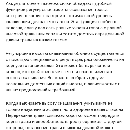
Аккумуляторные газонокосилки обладают удобной
функцией регулировки высоты скашивания травы,
которая позволяет настроить оптимальный уровень
скашивания для вашего газона. Эта функция особенно
полезна, если у вас есть разные участки газона с разной
высотой травы или если вы хотите достичь определенной
длины травы на вашем газоне.
Регулировка высоты скашивания обычно осуществляется
с помощью специального регулятора, расположенного на
корпусе газонокосилки. Это может быть рычаг или
колесо, который позволяет легко и плавно изменять
высоту скашивания. Вы можете выбрать одну из
нескольких доступных опций высоты, в зависимости от
ваших предпочтений и требований.
Когда выбираете высоту скашивания, учитывайте не
только визуальный эффект, но и здоровье вашего газона.
Перерезание травы слишком коротко может повредить
корни травы и способствовать росту сорняков. С другой
стороны, оставление травы слишком длинной может