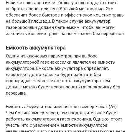
Если же ваш газон имеет большую площадь, то стоит
выбрать газонокосилку с большей мощностью. Это
обеспечит более быстрое и эффективное кошение травы
на большой площади. В таком случае аккумулятор
газонокосилки должен быть емким, чтобы вы могли
закончить кошение травы на всем газоне без перерывов.
Емкость аккумулятора
Одним из ключевых параметров при выборе
аккумуляторной газонокосилки является ее емкость
аккумулятора. Емкость аккумулятора определяет,
насколько долго косилка будет работать без
подзарядки. Чем выше емкость аккумулятора, тем
дольше можно будет использовать газонокосилку без
перерыва.
Емкость аккумулятора измеряется в ампер-часах (Ач).
Чем больше ампер-часов, тем продолжительнее будет
работать аккумуляторная газонокосилка. Однако, стоит
учесть, что с увеличением емкости аккумулятора
увеличивается и его размер, что может сказаться на весе