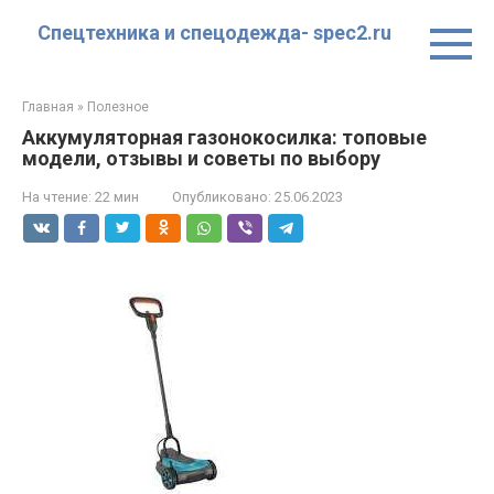
Перейти
Спецтехника и спецодежда- spec2.ru
к
контенту
Главная
»
Полезное
Аккумуляторная газонокосилка: топовые
модели, отзывы и советы по выбору
На чтение:
22 мин
Опубликовано:
25.06.2023