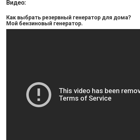
Видео:
Как выбрать резервный генератор для дома?
Мой бензиновый генератор.