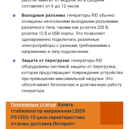
работы зависит от модели, но в среднем
составляет от 6 до 12 часов.
Выходные разъемы
: генераторы RID обычно
оснащены несколькими выходными разъемами
различного типа, такими как розетки 220 В,
розетки 12 В и USB-порты. Это позволяет
одновременно подключать различные
электроприборы с разными требованиями к
напряжению и типу подключения.
Защита от перегрузки
: генераторы RID
оборудованы системой защиты от перегрузки,
которая предотвращает повреждение устройства
при превышении максимальной нагрузки. Это
обеспечивает безопасную и долговечную работу
генератора.
Популярные статьи
Купить
стабилизатор напряжения LIDER
PS15SQ-15 цена характеристики
отзывы доставка Интернет-