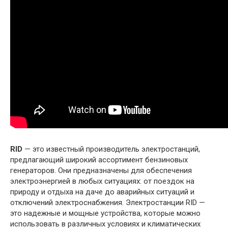
RID
— это известный производитель электростанций,
предлагающий широкий ассортимент бензиновых
генераторов. Они предназначены для обеспечения
электроэнергией в любых ситуациях: от поездок на
природу и отдыха на даче до аварийных ситуаций и
отключений электроснабжения. Электростанции RID —
это надежные и мощные устройства, которые можно
использовать в различных условиях и климатических