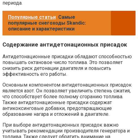
периода.
Популярные статьи
Самые
популярные снегоходы Skandic:
описание и характеристики
Содержание антидетонационных присадок
Антидетонационные присадки обладают способностью
повышать октановое число топлива. Это позволяет
снизить риск детонации двигателя и повысить
эффективность его работы.
Основным компонентом антидетонационных присадок
является азот. Он позволяет увеличить степень сжатия,
что способствует более полному сгоранию топлива.
Также антидетонационные присадки содержат
антикоксинговые добавки, предотвращающие
образование нагара и отложений в двигателе.
При выборе антидетонационных присадок важно
учитывать рекомендации производителя генератора и
топлива. Также следует обратить внимание на