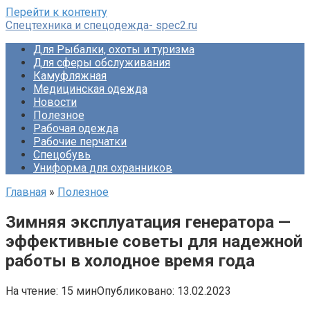
Перейти к контенту
Спецтехника и спецодежда- spec2.ru
Для Рыбалки, охоты и туризма
Для сферы обслуживания
Камуфляжная
Медицинская одежда
Новости
Полезное
Рабочая одежда
Рабочие перчатки
Спецобувь
Униформа для охранников
Главная
»
Полезное
Зимняя эксплуатация генератора —
эффективные советы для надежной
работы в холодное время года
На чтение:
15 мин
Опубликовано:
13.02.2023