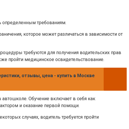
ть определенным требованиям.
раничения, которое может различаться в зависимости от
 процедуры требуются для получения водительских прав
также пройти медицинское освидетельствование.
ристики, отзывы, цена - купить в Москве
 автошколе. Обучение включает в себя как
рактором и оказание первой помощи.
екоторых случаях, водитель требуется пройти