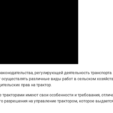
законодательства, регулирующей деятельность транспорта
т осуществлять различные виды работ в сельском хозяйств
ительских прав на трактор.
ие тракторами имеют свои особенности и требования, отли
го разрешения на управление трактором, которое выдаетс