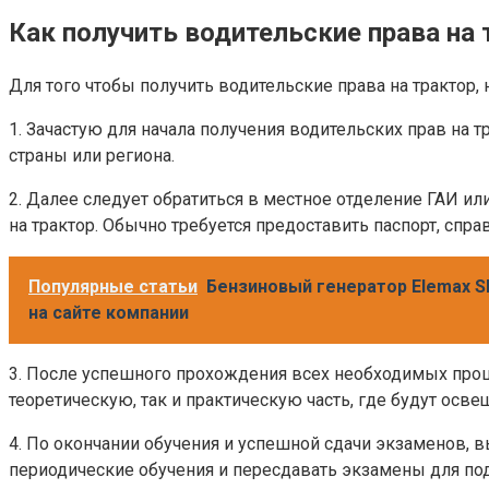
Как получить водительские права на 
Для того чтобы получить водительские права на трактор
1. Зачастую для начала получения водительских прав на 
страны или региона.
2. Далее следует обратиться в местное отделение ГАИ и
на трактор. Обычно требуется предоставить паспорт, спр
Популярные статьи
Бензиновый генератор Elemax SH
на сайте компании
3. После успешного прохождения всех необходимых проце
теоретическую, так и практическую часть, где будут ос
4. По окончании обучения и успешной сдачи экзаменов, в
периодические обучения и пересдавать экзамены для п