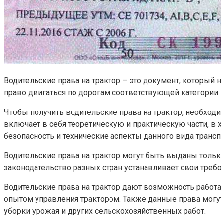
Водительские права на трактор – это документ, который
право двигаться по дорогам соответствующей категории
Чтобы получить водительские права на трактор, необхо
включает в себя теоретическую и практическую части, в
безопасность и технические аспекты данного вида трансп
Водительские права на трактор могут быть выданы только
законодательство разных стран устанавливает свои требо
Водительские права на трактор дают возможность работат
опытом управления трактором. Также данные права могут
уборки урожая и других сельскохозяйственных работ.