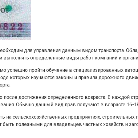
 необходим для управления данным видом транспорта. Обла
 и выполнять определенные виды работ компаний и органи
димо успешно пройти обучение в специализированных авто
 ходе которых изучаются законы и правила дорожного движ
орта.
 после достижения определенного возраста. В каждой стра
вания. Обычно данный вид прав получают в возрасте 16-18
ь на сельскохозяйственных предприятиях, строительных пл
 быть полезными для владельцев частных хозяйств и загор