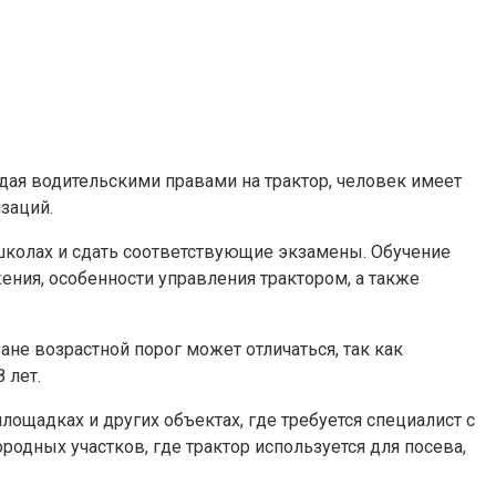
дая водительскими правами на трактор, человек имеет
заций.
школах и сдать соответствующие экзамены. Обучение
ения, особенности управления трактором, а также
не возрастной порог может отличаться, так как
 лет.
ощадках и других объектах, где требуется специалист с
одных участков, где трактор используется для посева,