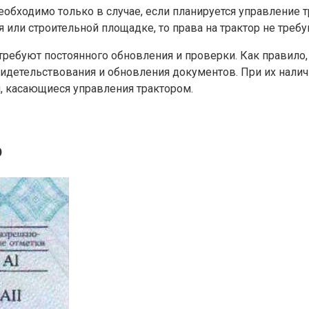
необходимо только в случае, если планируется управление 
 или строительной площадке, то права на трактор не требу
 требуют постоянного обновления и проверки. Как правило
детельствования и обновления документов. При их наличи
, касающиеся управления трактором.
р