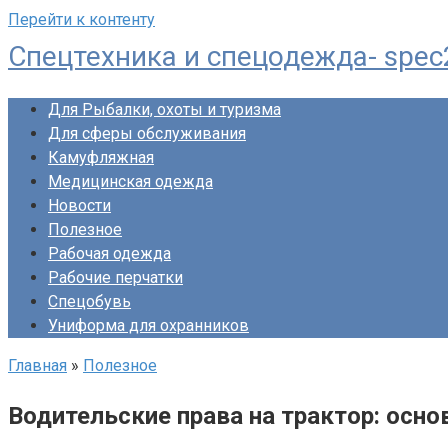
Перейти к контенту
Спецтехника и спецодежда- spec
Для Рыбалки, охоты и туризма
Для сферы обслуживания
Камуфляжная
Медицинская одежда
Новости
Полезное
Рабочая одежда
Рабочие перчатки
Спецобувь
Униформа для охранников
Главная
»
Полезное
Водительские права на трактор: осн