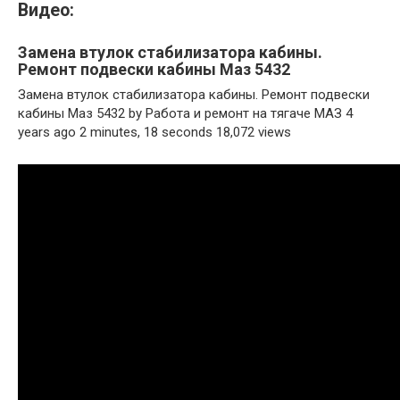
Видео:
Замена втулок стабилизатора кабины.
Ремонт подвески кабины Маз 5432
Замена втулок стабилизатора кабины. Ремонт подвески
кабины Маз 5432 by Работа и ремонт на тягаче МАЗ 4
years ago 2 minutes, 18 seconds 18,072 views