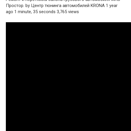
Простор. by Центр тюнинга автомобилей KRONA 1 year
ago 1 minute, 35 seconds 3,765 views