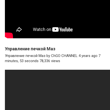
Управление печкой Маз
Управление печкой Маз by ChGO CHANNEL 4 years ago 7
minutes, 53 seconds 78,336 views