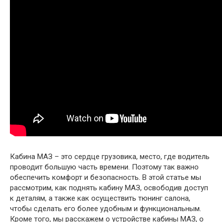
Кабина МАЗ – это сердце грузовика, место, где водитель
проводит большую часть времени. Поэтому так важно
обеспечить комфорт и безопасность. В этой статье мы
рассмотрим, как поднять кабину МАЗ, освободив доступ
к деталям, а также как осуществить тюнинг салона,
чтобы сделать его более удобным и функциональным.
Кроме того, мы расскажем о устройстве кабины МАЗ, о