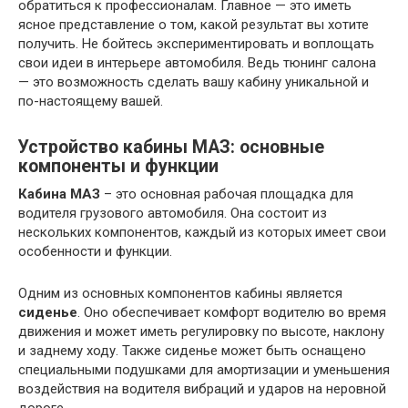
обратиться к профессионалам. Главное — это иметь
ясное представление о том, какой результат вы хотите
получить. Не бойтесь экспериментировать и воплощать
свои идеи в интерьере автомобиля. Ведь тюнинг салона
— это возможность сделать вашу кабину уникальной и
по-настоящему вашей.
Устройство кабины МАЗ: основные
компоненты и функции
Кабина МАЗ
– это основная рабочая площадка для
водителя грузового автомобиля. Она состоит из
нескольких компонентов, каждый из которых имеет свои
особенности и функции.
Одним из основных компонентов кабины является
сиденье
. Оно обеспечивает комфорт водителю во время
движения и может иметь регулировку по высоте, наклону
и заднему ходу. Также сиденье может быть оснащено
специальными подушками для амортизации и уменьшения
воздействия на водителя вибраций и ударов на неровной
дороге.