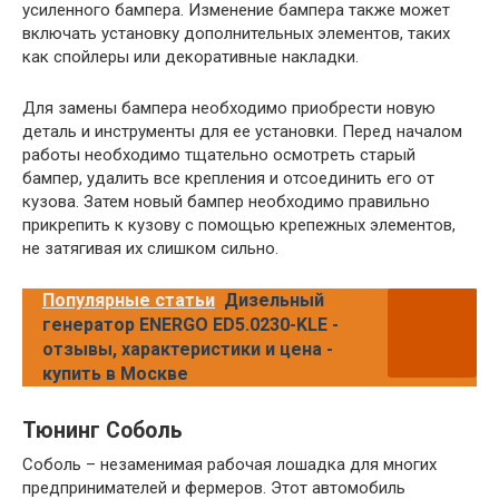
усиленного бампера. Изменение бампера также может
включать установку дополнительных элементов, таких
как спойлеры или декоративные накладки.
Для замены бампера необходимо приобрести новую
деталь и инструменты для ее установки. Перед началом
работы необходимо тщательно осмотреть старый
бампер, удалить все крепления и отсоединить его от
кузова. Затем новый бампер необходимо правильно
прикрепить к кузову с помощью крепежных элементов,
не затягивая их слишком сильно.
Популярные статьи
Дизельный
генератор ENERGO ED5.0230-KLE -
отзывы, характеристики и цена -
купить в Москве
Тюнинг Соболь
Соболь – незаменимая рабочая лошадка для многих
предпринимателей и фермеров. Этот автомобиль