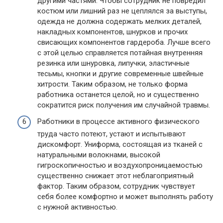
другими частями. Чтобы сотрудник не повредил
костюм или лишний раз не цеплялся за выступы,
одежда не должна содержать мелких деталей,
накладных компонентов, шнурков и прочих
свисающих компонентов гардероба. Лучше всего
с этой целью справляется потайная внутренняя
резинка или шнуровка, липучки, эластичные
тесьмы, кнопки и другие современные швейные
хитрости. Таким образом, не только форма
работника останется целой, но и существенно
сократится риск получения им случайной травмы.
Работники в процессе активного физического
труда часто потеют, устают и испытывают
дискомфорт. Униформа, состоящая из тканей с
натуральными волокнами, высокой
гигроскопичностью и воздухопроницаемостью
существенно снижает этот неблагоприятный
фактор. Таким образом, сотрудник чувствует
себя более комфортно и может выполнять работу
с нужной активностью.