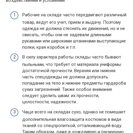
воздействиями и условиями:
Рабочие на складе часто передвигают различный
товар, ведут его учет, прием и выдачу. Поэтому
одежда не должна стеснять их движения, но и не
свисать, чтобы они не задевали длинными
рукавами или широкими штанинами выступающие
полки, края коробок и т.п.
В силу характера работы склады часто бывают
пыльными, что требует от материала униформы
достаточной прочности. Верхняя или нижняя
часть спецодежды не должна допускать
попадание на тело и нижние предметы гардероба
сухих загрязнений. Также особое внимание
следует уделить швам: их прочности,
целостности, надежности.
Чаще всего на складах сухо, однако не помешает
дополнительная влагозащита костюмов в виде
тканей со спецпропиткой, отталкивающей воду.
Таким образом, даже в дождливую и пасмурную