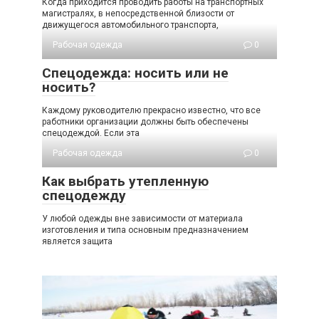
Когда приходится проводить работы на транспортных
магистралях, в непосредственной близости от
движущегося автомобильного транспорта,
Рабочая одежда
0
Спецодежда: носить или не
носить?
Каждому руководителю прекрасно известно, что все
работники организации должны быть обеспечены
спецодеждой. Если эта
Рабочая одежда
0
Как выбрать утепленную
спецодежду
У любой одежды вне зависимости от материала
изготовления и типа основным предназначением
является защита