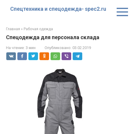
Перейти
Спецтехника и спецодежда- spec2.ru
к
контенту
Главная
»
Рабочая одежда
Спецодежда для персонала склада
На чтение:
3 мин
Опубликовано:
03.02.2019