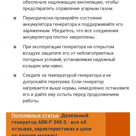
обеспечьте надлежащую вентиляцию, чтобы
предотвратить отравление угарным газом.
Периодически проверяйте состояние
аккумулятора генератора и поддерживайте его
заряженным. Убедитесь, что все соединения
аккумулятора плотно закреплены.
При эксплуатации генератора на открытом
воздухе защитите его от неблагоприятных
погодных условий, устанавливая надежный
козырек или навес.
Следите за температурой генератора и не
допускайте перегрева. Если генератор
нагревается выше нормы, немедленно остановите
его и дайте ему остыть перед продолжением
работы.
Популярные статьи
Дизельный
генератор ARK-P 340-S - все об
отзывах, характеристиках и цене
на данную модель!