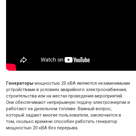
Генераторы
мощностью 20 кВА являются незаменимыми
устройствами в условиях аварийного электроснабжения,
строительства или на местах проведения мероприятий.
Они обеспечивают непрерывную подачу электроэнергии и
работают на дизельном топливе. Важный вопрос,
который задают многие пользователи, заключается в
том, сколько времени способен работать генератор
мощностью 20 кВА без перерыва.