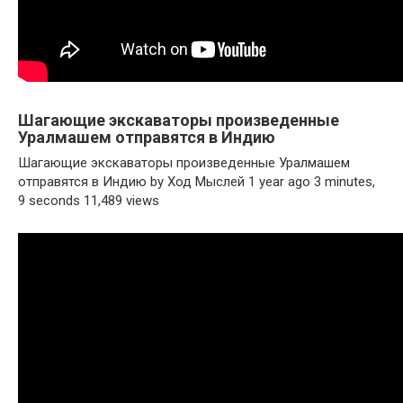
Шагающие экскаваторы произведенные
Уралмашем отправятся в Индию
Шагающие экскаваторы произведенные Уралмашем
отправятся в Индию by Ход Мыслей 1 year ago 3 minutes,
9 seconds 11,489 views