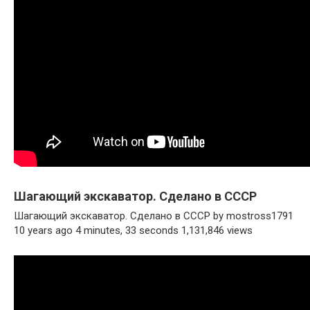
Шагающий экскаватор. Сделано в СССР
Шагающий экскаватор. Сделано в СССР by mostross1791
10 years ago 4 minutes, 33 seconds 1,131,846 views