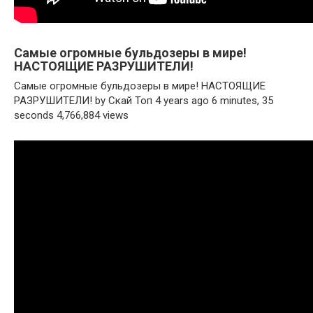
Самые огромные бульдозеры в мире!
НАСТОЯЩИЕ РАЗРУШИТЕЛИ!
Самые огромные бульдозеры в мире! НАСТОЯЩИЕ
РАЗРУШИТЕЛИ! by Скай Топ 4 years ago 6 minutes, 35
seconds 4,766,884 views