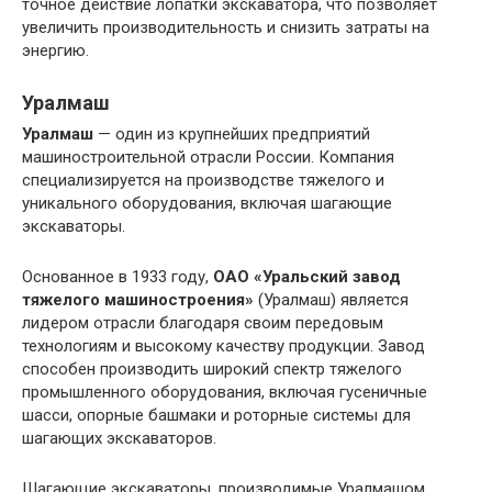
точное действие лопатки экскаватора, что позволяет
увеличить производительность и снизить затраты на
энергию.
Уралмаш
Уралмаш
— один из крупнейших предприятий
машиностроительной отрасли России. Компания
специализируется на производстве тяжелого и
уникального оборудования, включая шагающие
экскаваторы.
Основанное в 1933 году,
ОАО «Уральский завод
тяжелого машиностроения»
(Уралмаш) является
лидером отрасли благодаря своим передовым
технологиям и высокому качеству продукции. Завод
способен производить широкий спектр тяжелого
промышленного оборудования, включая гусеничные
шасси, опорные башмаки и роторные системы для
шагающих экскаваторов.
Шагающие экскаваторы, производимые Уралмашом,