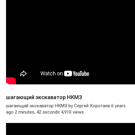
шагающий экскаватор НКМЗ
шагающий экскаватор НКМЗ by Сергей Коротаев 6 years
ago 2 minutes, 42 seconds 4,910 views