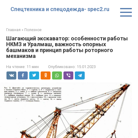
Перейти
Спецтехника и спецодежда- spec2.ru
к
контенту
Главная
»
Полезное
Шагающий экскаватор: особенности работы
НКМЗ и Уралмаш, важность опорных
башмаков и принцип работы роторного
механизма
На чтение:
11 мин
Опубликовано:
15.01.2023