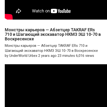
Монстры карьеров — Абзетцер TAKRAF ERs
710 и Шагающий экскаватор НКМЗ ЭШ 10-70 в
Воскресенске
Монстры карьеров — Абзетцер TAKRAF ERs 710 и
Шагающий экскаватор НКМЗ ЭШ 10-70 в Воскресенске
by UnderWorld Urbex 2 years ago 23 minutes 6,016 views