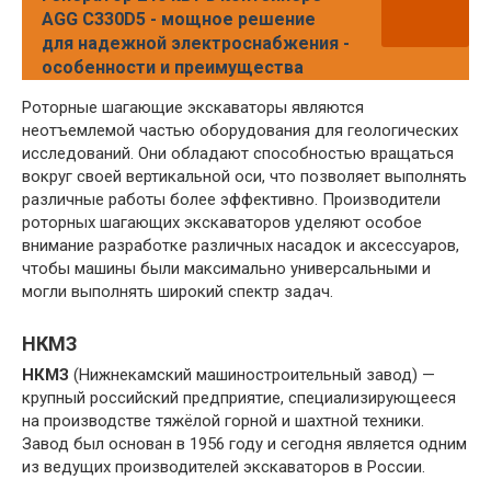
AGG C330D5 - мощное решение
для надежной электроснабжения -
особенности и преимущества
Роторные шагающие экскаваторы являются
неотъемлемой частью оборудования для геологических
исследований. Они обладают способностью вращаться
вокруг своей вертикальной оси, что позволяет выполнять
различные работы более эффективно. Производители
роторных шагающих экскаваторов уделяют особое
внимание разработке различных насадок и аксессуаров,
чтобы машины были максимально универсальными и
могли выполнять широкий спектр задач.
НКМЗ
НКМЗ
(Нижнекамский машиностроительный завод) —
крупный российский предприятие, специализирующееся
на производстве тяжёлой горной и шахтной техники.
Завод был основан в 1956 году и сегодня является одним
из ведущих производителей экскаваторов в России.