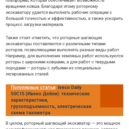
платформы, которая обеспечивает возможность
вращения ковша. Благодаря этому роторному
экскаватору удается выполнять рабочие операции с
большой точностью и эффективностью, а также ускорить
процесс загрузки материала.
Также стоит отметить, что роторные шагающие
экскаваторы поставляются с различными типами
роторов, позволяющими выполнять разные виды работ.
Например, для выполнения земляных работ используются
роторы с широкими ковшами, а для работ с твердыми
породами — роторы с зубьями из специальных
легированных сталей.
Популярные статьи
Iveco Daily
50С15 (Ивеко Дейли): технические
характеристики,
грузоподъемность, электрическая
схема тахометра
В целом, роторный шагающий экскаватор — это мощное