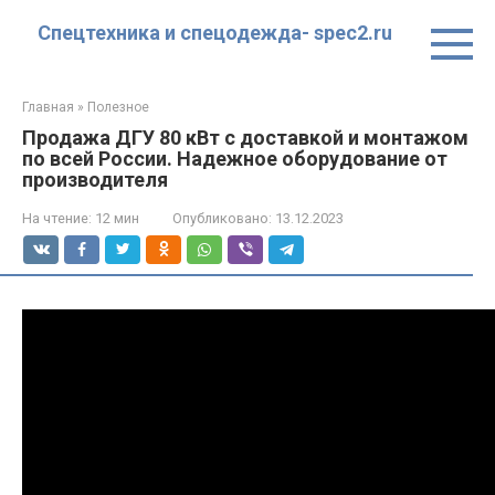
Перейти
Спецтехника и спецодежда- spec2.ru
к
контенту
Главная
»
Полезное
Продажа ДГУ 80 кВт с доставкой и монтажом
по всей России. Надежное оборудование от
производителя
На чтение:
12 мин
Опубликовано:
13.12.2023