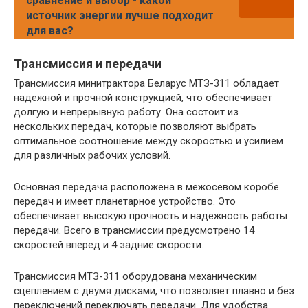
сравнение и выбор - какой
источник энергии лучше подходит
для вас?
Трансмиссия и передачи
Трансмиссия минитрактора Беларус МТЗ-311 обладает
надежной и прочной конструкцией, что обеспечивает
долгую и непрерывную работу. Она состоит из
нескольких передач, которые позволяют выбрать
оптимальное соотношение между скоростью и усилием
для различных рабочих условий.
Основная передача расположена в межосевом коробе
передач и имеет планетарное устройство. Это
обеспечивает высокую прочность и надежность работы
передачи. Всего в трансмиссии предусмотрено 14
скоростей вперед и 4 задние скорости.
Трансмиссия МТЗ-311 оборудована механическим
сцеплением с двумя дисками, что позволяет плавно и без
переключений переключать передачи. Для удобства