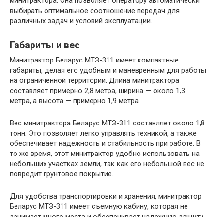
минитрактора. Она позволяет оператору автоматически
выбирать оптимальное соотношение передач для
различных задач и условий эксплуатации.
Габариты и вес
Минитрактор Беларус МТЗ-311 имеет компактные
габариты, делая его удобным и маневренным для работы
на ограниченной территории. Длина минитрактора
составляет примерно 2,8 метра, ширина — около 1,3
метра, а высота — примерно 1,9 метра.
Вес минитрактора Беларус МТЗ-311 составляет около 1,8
тонн. Это позволяет легко управлять техникой, а также
обеспечивает надежность и стабильность при работе. В
то же время, этот минитрактор удобно использовать на
небольших участках земли, так как его небольшой вес не
повредит грунтовое покрытие.
Для удобства транспортировки и хранения, минитрактор
Беларус МТЗ-311 имеет съемную кабину, которая не
занимает много места и обеспечивает надежную защиту