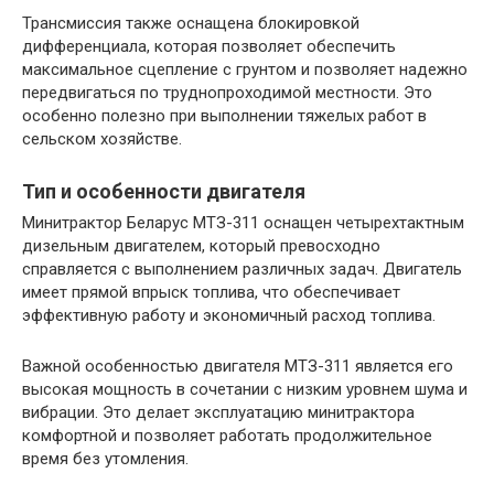
Трансмиссия также оснащена блокировкой
дифференциала, которая позволяет обеспечить
максимальное сцепление с грунтом и позволяет надежно
передвигаться по труднопроходимой местности. Это
особенно полезно при выполнении тяжелых работ в
сельском хозяйстве.
Тип и особенности двигателя
Минитрактор Беларус МТЗ-311 оснащен четырехтактным
дизельным двигателем, который превосходно
справляется с выполнением различных задач. Двигатель
имеет прямой впрыск топлива, что обеспечивает
эффективную работу и экономичный расход топлива.
Важной особенностью двигателя МТЗ-311 является его
высокая мощность в сочетании с низким уровнем шума и
вибрации. Это делает эксплуатацию минитрактора
комфортной и позволяет работать продолжительное
время без утомления.