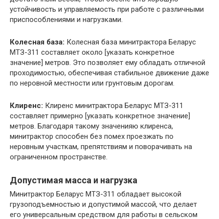
устойчивость и управляемость при работе с различными
приспособлениями и нагрузками.
Колесная база:
Колесная база минитрактора Беларус
МТЗ-311 составляет около [указать конкретное
значение] метров. Это позволяет ему обладать отличной
проходимостью, обеспечивая стабильное движение даже
по неровной местности или грунтовым дорогам.
Клиренс:
Клиренс минитрактора Беларус МТЗ-311
составляет примерно [указать конкретное значение]
метров. Благодаря такому значенияю клиренса,
минитрактор способен без помех проезжать по
неровным участкам, препятствиям и поворачивать на
ограниченном пространстве.
Допустимая масса и нагрузка
Минитрактор Беларус МТЗ-311 обладает высокой
грузоподъемностью и допустимой массой, что делает
его универсальным средством для работы в сельском