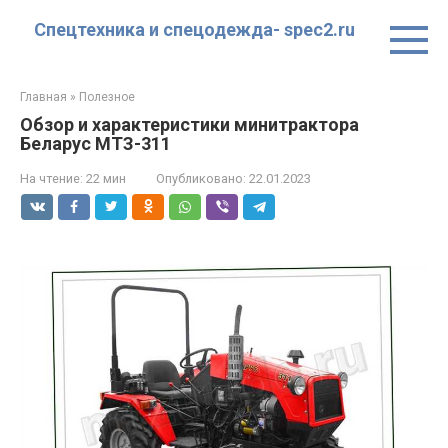
Перейти
Спецтехника и спецодежда- spec2.ru
к
контенту
Главная
»
Полезное
Обзор и характеристики минитрактора
Беларус МТЗ-311
На чтение:
22 мин
Опубликовано:
22.01.2023