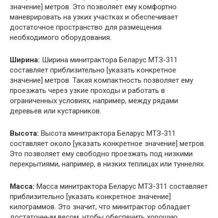
значение] метров. Это позволяет ему комфортно
маневрировать на узких участках и обеспечивает
достаточное пространство для размещения
необходимого оборудования.
Ширина:
Ширина минитрактора Беларус МТЗ-311
составляет приблизительно [указать конкретное
значение] метров. Такая компактность позволяет ему
проезжать через узкие проходы и работать в
ограниченных условиях, например, между рядами
деревьев или кустарников.
Высота:
Высота минитрактора Беларус МТЗ-311
составляет около [указать конкретное значение] метров.
Это позволяет ему свободно проезжать под низкими
перекрытиями, например, в низких теплицах или туннелях.
Масса:
Масса минитрактора Беларус МТЗ-311 составляет
приблизительно [указать конкретное значение]
килограммов. Это значит, что минитрактор обладает
достаточным весом, чтобы обеспечить хорошую