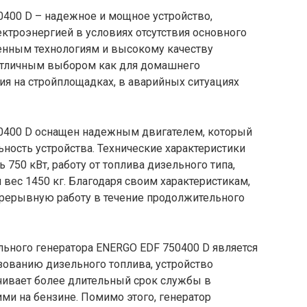
400 D – надежное и мощное устройство,
ктроэнергией в условиях отсутствия основного
менным технологиям и высокому качеству
я отличным выбором как для домашнего
ния на стройплощадках, в аварийных ситуациях
0400 D оснащен надежным двигателем, который
ность устройства. Технические характеристики
750 кВт, работу от топлива дизельного типа,
 вес 1450 кг. Благодаря своим характеристикам,
прерывную работу в течение продолжительного
ьного генератора ENERGO EDF 750400 D является
зованию дизельного топлива, устройство
чивает более длительный срок службы в
ми на бензине. Помимо этого, генератор