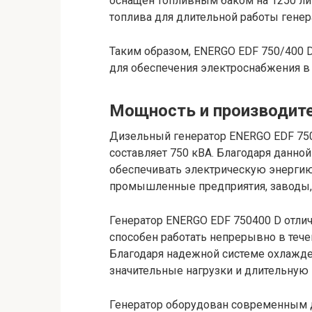
оснащен топливным баком на 1250 лит
топлива для длительной работы генер
Таким образом, ENERGO EDF 750/400
для обеспечения электроснабжения в 
Мощность и производит
Дизельный генератор ENERGO EDF 75
составляет 750 кВА. Благодаря данной
обеспечивать электрическую энергию
промышленные предприятия, заводы, 
Генератор ENERGO EDF 750400 D отли
способен работать непрерывно в тече
Благодаря надежной системе охлажд
значительные нагрузки и длительную 
Генератор оборудован современным 