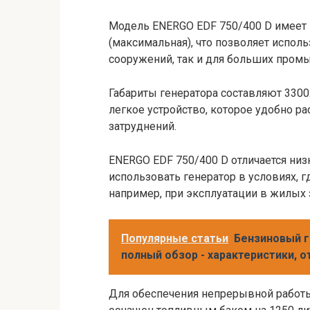
Модель ENERGO EDF 750/400 D имеет м
(максимальная), что позволяет испол
сооружений, так и для больших пром
Габариты генератора составляют 3300x
легкое устройство, которое удобно ра
затруднений.
ENERGO EDF 750/400 D отличается низ
использовать генератор в условиях, 
например, при эксплуатации в жилых 
Популярные статьи
Бензиновый г
полный обзор - характеристики, 
Для обеспечения непрерывной работ