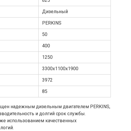
825
Дизельный
PERKINS
50
400
1250
3300x1100x1900
3972
85
нащен надежным дизельным двигателем PERKINS,
водительность и долгий срок службы.
кже использованием качественных
логий.