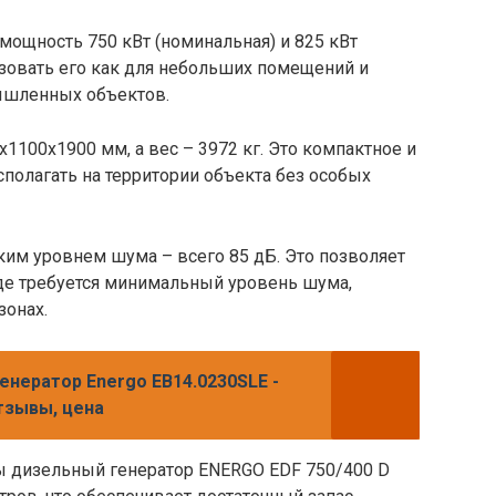
ощность 750 кВт (номинальная) и 825 кВт
ьзовать его как для небольших помещений и
ышленных объектов.
1100x1900 мм, а вес – 3972 кг. Это компактное и
сполагать на территории объекта без особых
ким уровнем шума – всего 85 дБ. Это позволяет
где требуется минимальный уровень шума,
зонах.
енератор Energo EB14.0230SLE -
отзывы, цена
ы дизельный генератор ENERGO EDF 750/400 D