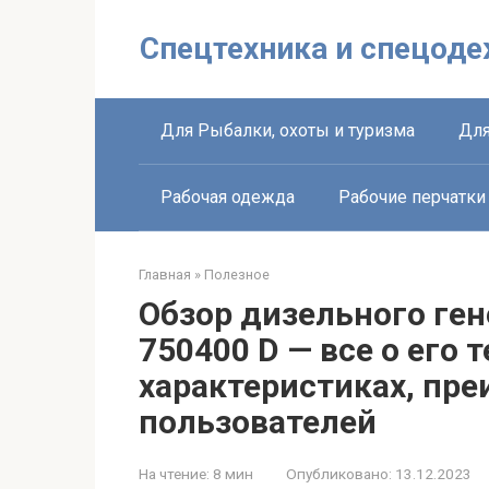
Перейти
к
Спецтехника и спецоде
контенту
Для Рыбалки, охоты и туризма
Для
Рабочая одежда
Рабочие перчатки
Главная
»
Полезное
Обзор дизельного ге
750400 D — все о его 
характеристиках, пр
пользователей
На чтение:
8 мин
Опубликовано:
13.12.2023