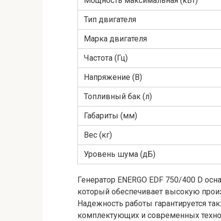
Мощность максимальная (кВт)
Тип двигателя
Марка двигателя
Частота (Гц)
Напряжение (В)
Топливный бак (л)
Габариты (мм)
Вес (кг)
Уровень шума (дБ)
Генератор ENERGO EDF 750/400 D ос
который обеспечивает высокую произ
Надежность работы гарантируется та
комплектующих и современных техно