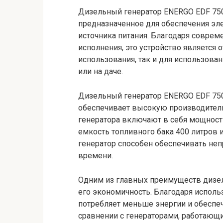
Дизельный генератор ENERGO EDF 750
предназначенное для обеспечения эле
источника питания. Благодаря совре
исполнения, это устройство являетс
использования, так и для использова
или на даче.
Дизельный генератор ENERGO EDF 75
обеспечивает высокую производитель
генератора включают в себя мощность 
емкость топливного бака 400 литров и
генератор способен обеспечивать не
времени.
Одним из главных преимуществ дизел
его экономичность. Благодаря исполь
потребляет меньше энергии и обеспе
сравнении с генераторами, работающи