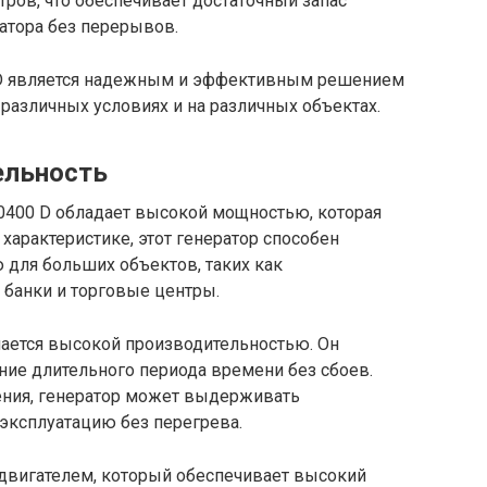
ров, что обеспечивает достаточный запас
атора без перерывов.
 D является надежным и эффективным решением
различных условиях и на различных объектах.
ельность
0400 D обладает высокой мощностью, которая
 характеристике, этот генератор способен
 для больших объектов, таких как
банки и торговые центры.
чается высокой производительностью. Он
ние длительного периода времени без сбоев.
ения, генератор может выдерживать
эксплуатацию без перегрева.
двигателем, который обеспечивает высокий