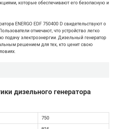
циями, которые обеспечивают его безопасную и
атора ENERGO EDF 750400 D свидетельствуют о
Пользователи отмечают, что устройство легко
ую подачу электроэнергии. Дизельный генератор
альным решением для тех, кто ценит свою
ловиях.
ики дизельного генератора
750