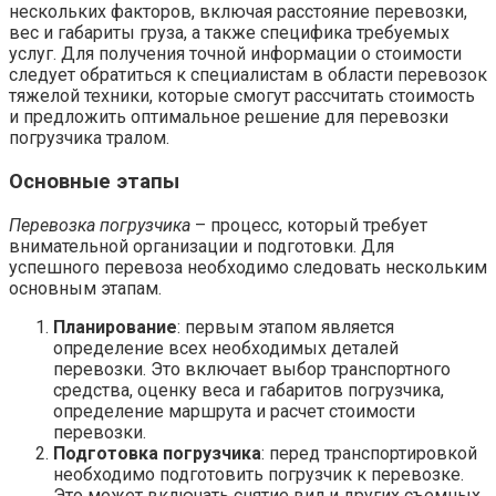
нескольких факторов, включая расстояние перевозки,
вес и габариты груза, а также специфика требуемых
услуг. Для получения точной информации о стоимости
следует обратиться к специалистам в области перевозок
тяжелой техники, которые смогут рассчитать стоимость
и предложить оптимальное решение для перевозки
погрузчика тралом.
Основные этапы
Перевозка погрузчика
– процесс, который требует
внимательной организации и подготовки. Для
успешного перевоза необходимо следовать нескольким
основным этапам.
Планирование
: первым этапом является
определение всех необходимых деталей
перевозки. Это включает выбор транспортного
средства, оценку веса и габаритов погрузчика,
определение маршрута и расчет стоимости
перевозки.
Подготовка погрузчика
: перед транспортировкой
необходимо подготовить погрузчик к перевозке.
Это может включать снятие вил и других съемных