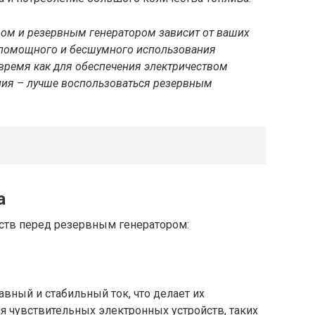
ом и резервным генератором зависит от ваших
аломощного и бесшумного использования
 время как для обеспечения электричеством
ия – лучше воспользоваться резервным
а
ств перед резервным генератором:
вный и стабильный ток, что делает их
чувствительных электронных устройств, таких