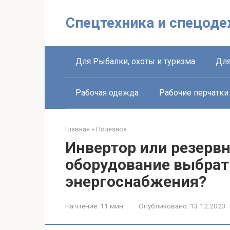
Перейти
к
Спецтехника и спецоде
контенту
Для Рыбалки, охоты и туризма
Для
Рабочая одежда
Рабочие перчатки
Главная
»
Полезное
Инвертор или резервн
оборудование выбрат
энергоснабжения?
На чтение:
11 мин
Опубликовано:
13.12.2023