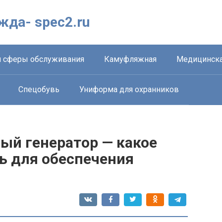
жда- spec2.ru
 сферы обслуживания
Камуфляжная
Медицинска
Спецобувь
Униформа для охранников
ый генератор — какое
ь для обеспечения