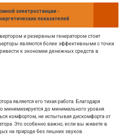
мной электростанции -
энергетических показателей
вертором и резервным генератором стоит
верторы являются более эффективными с точки
привести к экономии денежных средств в
ора является его тихая работа. Благодаря
о минимизируется до минимального уровня.
ься комфортом, не испытывая дискомфорта от
тора. Это особенно важно, если вы живете в
дых на природе без лишних звуков.