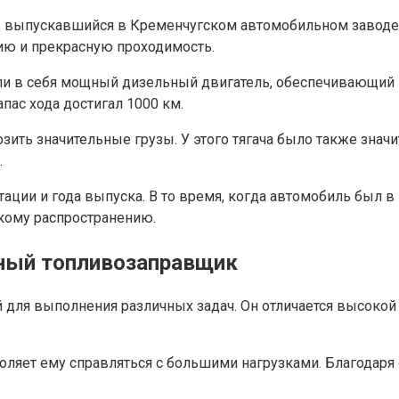
, выпускавшийся в Кременчугском автомобильном заводе. 
ю и прекрасную проходимость.
ли в себя мощный дизельный двигатель, обеспечивающий 
апас хода достигал 1000 км.
озить значительные грузы. У этого тягача было также зна
.
ации и года выпуска. В то время, когда автомобиль был в
окому распространению.
чный топливозаправщик
й для выполнения различных задач. Он отличается высоко
зволяет ему справляться с большими нагрузками. Благодар