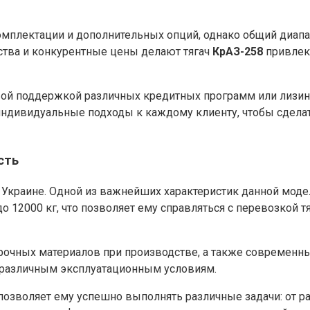
омплектации и дополнительных опций, однако общий диапа
ства и конкурентные цены делают тягач
КрАЗ-258
привлек
й поддержкой различных кредитных программ или лизинго
индивидуальные подходы к каждому клиенту, чтобы сделат
сть
 Украине. Одной из важнейших характеристик данной модел
о 12000 кг, что позволяет ему справляться с перевозкой
очных материалов при производстве, а также современны
к различным эксплуатационным условиям.
позволяет ему успешно выполнять различные задачи: от р