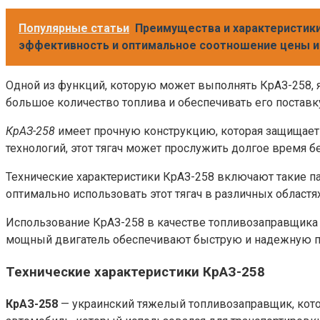
Популярные статьи
Преимущества и характеристики
эффективность и оптимальное соотношение цены и
Одной из функций, которую может выполнять КрАЗ-258, я
большое количество топлива и обеспечивать его поставк
КрАЗ-258
имеет прочную конструкцию, которая защищает 
технологий, этот тягач может прослужить долгое время б
Технические характеристики КрАЗ-258 включают такие па
оптимально использовать этот тягач в различных областя
Использование КрАЗ-258 в качестве топливозаправщика
мощный двигатель обеспечивают быструю и надежную пос
Технические характеристики КрАЗ-258
КрАЗ-258
— украинский тяжелый топливозаправщик, кот