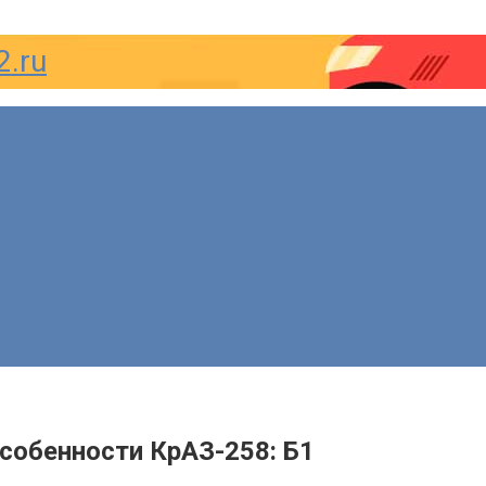
2.ru
особенности КрАЗ-258: Б1