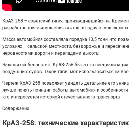
КрАЗ-258 – советский тягач, производившийся на Креме
разработан для выполнения тяжелых задач в сельском хо
Масса автомобиля составляла порядка 13,5 тонн, что поз
условиях – сельской местности, бездорожье и пересече
неровностями дороги и перепадами высоты.
Важной особенностью КрАЗ-258 была его специализация
воздушных судов. Такой тягач мог использоваться на во
Чертеж КрАЗ-258 позволяет увидеть детальнее его уник
лучше понять принцип работы автомобиля и особенности 
кто интересуется историей отечественного транспорта.
Содержание
КрАЗ-258: технические характеристик