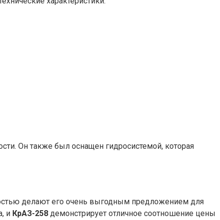
технические характеристики:
ости. Он также был оснащен гидросистемой, которая
ощностью делают его очень выгодным предложением для
, и
КрАЗ-258
демонстрирует отличное соотношение цены