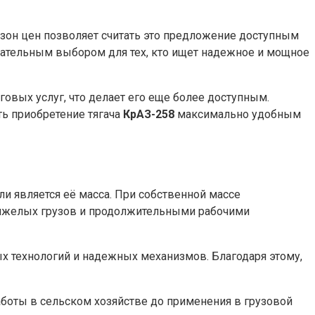
зон цен позволяет считать это предложение доступным
ательным выбором для тех, кто ищет надежное и мощное
вых услуг, что делает его еще более доступным.
ь приобретение тягача
КрАЗ-258
максимально удобным
и является её масса. При собственной массе
 тяжелых грузов и продолжительными рабочими
х технологий и надежных механизмов. Благодаря этому,
аботы в сельском хозяйстве до применения в грузовой