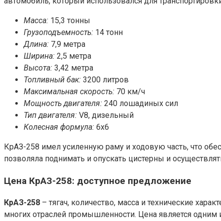
автомобиль, который использовался для транспортировки
Масса:
15,3 тонны
Грузоподъемность:
14 тонн
Длина:
7,9 метра
Ширина:
2,5 метра
Высота:
3,42 метра
Топливный бак:
3200 литров
Максимальная скорость:
70 км/ч
Мощность двигателя:
240 лошадиных сил
Тип двигателя:
V8, дизельный
Колесная формула:
6х6
КрАЗ-258 имел усиленную раму и ходовую часть, что обе
позволяла поднимать и опускать цистерны и осуществлят
Цена КрАЗ-258: доступное предложение
КрАЗ-258
– тягач, количество, масса и технические хар
многих отраслей промышленности. Цена является одним 