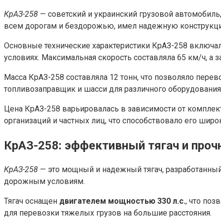
КрАЗ-258
— советский и украинский грузовой автомобиль
всем дорогам и бездорожью, имел надежную конструкци
Основные технические характеристики КрАЗ-258 включа
условиях. Максимальная скорость составляла 65 км/ч, а з
Масса КрАЗ-258 составляла 12 тонн, что позволяло перев
топливозаправщик и шасси для различного оборудования
Цена КрАЗ-258 варьировалась в зависимости от комплект
организаций и частных лиц, что способствовало его шир
КрАЗ-258: эффективный тягач и про
КрАЗ-258
— это мощный и надежный тягач, разработанны
дорожным условиям.
Тягач оснащен
двигателем мощностью 330 л.с.
, что по
для перевозки тяжелых грузов на большие расстояния.