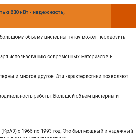
ью 600 кВт - надежность,
я большому объему цистерны, тягач может перевозить
одаря использованию современных материалов и
терны и многое другое. Эти характеристики позволяют
водительность работы. Большой объем цистерны и
КрАЗ) с 1966 по 1993 год. Это был мощный и надежный