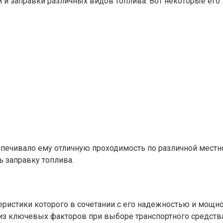
 и заправки различных видов топлива. Вот некоторые его 
спечивало ему отличную проходимость по различной местн
ь заправку топлива.
актеристики которого в сочетании с его надежностью и м
из ключевых факторов при выборе транспортного средства