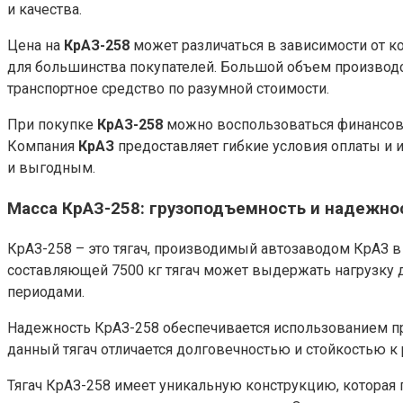
и качества.
Цена на
КрАЗ-258
может различаться в зависимости от к
для большинства покупателей. Большой объем производ
транспортное средство по разумной стоимости.
При покупке
КрАЗ-258
можно воспользоваться финансово
Компания
КрАЗ
предоставляет гибкие условия оплаты и 
и выгодным.
Масса КрАЗ-258: грузоподъемность и надежно
КрАЗ-258 – это тягач, производимый автозаводом КрАЗ в
составляющей 7500 кг тягач может выдержать нагрузку д
периодами.
Надежность КрАЗ-258 обеспечивается использованием пр
данный тягач отличается долговечностью и стойкостью 
Тягач КрАЗ-258 имеет уникальную конструкцию, которая 