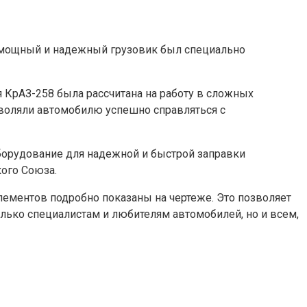
т мощный и надежный грузовик был специально
я КрАЗ-258 была рассчитана на работу в сложных
зволяли автомобилю успешно справляться с
борудование для надежной и быстрой заправки
кого Союза.
ементов подробно показаны на чертеже. Это позволяет
олько специалистам и любителям автомобилей, но и всем,