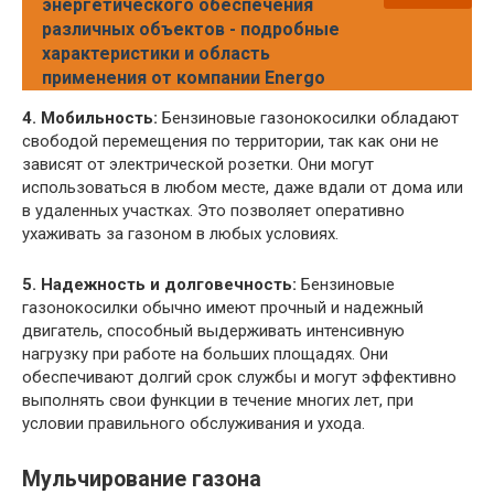
энергетического обеспечения
различных объектов - подробные
характеристики и область
применения от компании Energo
4. Мобильность:
Бензиновые газонокосилки обладают
свободой перемещения по территории, так как они не
зависят от электрической розетки. Они могут
использоваться в любом месте, даже вдали от дома или
в удаленных участках. Это позволяет оперативно
ухаживать за газоном в любых условиях.
5. Надежность и долговечность:
Бензиновые
газонокосилки обычно имеют прочный и надежный
двигатель, способный выдерживать интенсивную
нагрузку при работе на больших площадях. Они
обеспечивают долгий срок службы и могут эффективно
выполнять свои функции в течение многих лет, при
условии правильного обслуживания и ухода.
Мульчирование газона