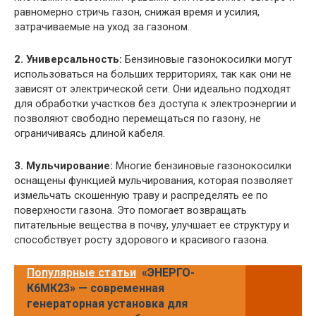
равномерно стричь газон, снижая время и усилия,
затрачиваемые на уход за газоном.
2. Универсальность:
Бензиновые газонокосилки могут
использоваться на больших территориях, так как они не
зависят от электрической сети. Они идеально подходят
для обработки участков без доступа к электроэнергии и
позволяют свободно перемещаться по газону, не
ограничиваясь длиной кабеля.
3. Мульчирование:
Многие бензиновые газонокосилки
оснащены функцией мульчирования, которая позволяет
измельчать скошенную траву и распределять ее по
поверхности газона. Это помогает возвращать
питательные вещества в почву, улучшает ее структуру и
способствует росту здорового и красивого газона.
Популярные статьи
«ЭНЕРГО-
К6МК23» — современная
генераторная установка для