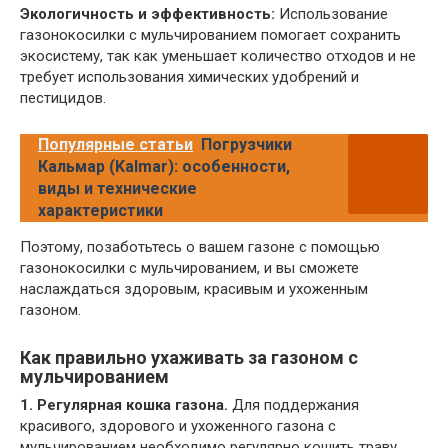
Экологичность и эффективность:
Использование
газонокосилки с мульчированием помогает сохранить
экосистему, так как уменьшает количество отходов и не
требует использования химических удобрений и
пестицидов.
Популярные статьи
Погрузчики
Кальмар (Kalmar): особенности,
виды и технические
характеристики
Поэтому, позаботьтесь о вашем газоне с помощью
газонокосилки с мульчированием, и вы сможете
наслаждаться здоровым, красивым и ухоженным
газоном.
Как правильно ухаживать за газоном с
мульчированием
1. Регулярная кошка газона.
Для поддержания
красивого, здорового и ухоженного газона с
мульчированием необходимо регулярно кошить траву.