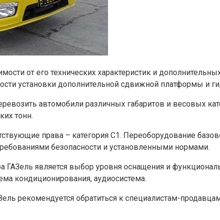
имости от его технических характеристик и дополнительны
имости установки дополнительной сдвижной платформы и г
ревозить автомобили различных габаритов и весовых кате
ких тонн.
ствующие права – категория С1. Переоборудование базов
требованиями безопасности и установленными нормами.
 ГАЗель является выбор уровня оснащения и функциональн
тема кондиционирования, аудиосистема.
АЗель рекомендуется обратиться к специалистам-продавца