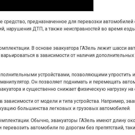
ное средство, предназначенное для перевозки автомобил
ий, нарушения ДТП, а также неисправностей во время езд
омплектации. В основе эвакуатора ГАЗель лежит шасси авт
 варьироваться в зависимости от наличия дополнительных
олнительными устройствами, позволяющими упростить и у
манипулятор. Он позволяет поднимать и перемещать авто
акуатора и существенно снижает физическую нагрузку на 
в зависимости от модели и типа устройства. Например, эв
вакуацию большинства легковых и грузовых автомобилей.
комплектации. Обычно, эвакуаторы ГАЗель имеют длину око
и перевозить автомобили по дорогам без препятствий, так