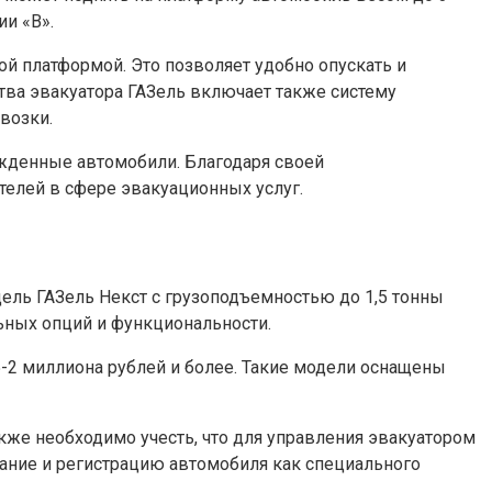
ии «В».
й платформой. Это позволяет удобно опускать и
тва эвакуатора ГАЗель включает также систему
возки.
ежденные автомобили. Благодаря своей
елей в сфере эвакуационных услуг.
дель ГАЗель Некст с грузоподъемностью до 1,5 тонны
льных опций и функциональности.
5-2 миллиона рублей и более. Такие модели оснащены
акже необходимо учесть, что для управления эвакуатором
вание и регистрацию автомобиля как специального