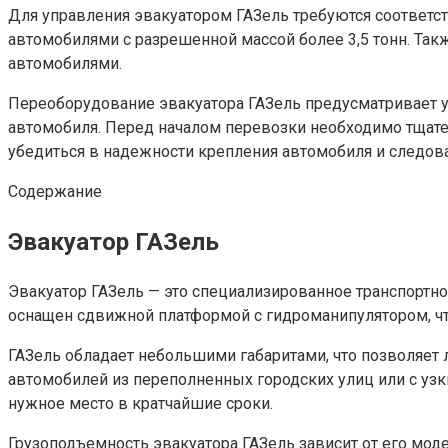
Для управления эвакуатором ГАЗель требуются соответст
автомобилями с разрешенной массой более 3,5 тонн. Так
автомобилями.
Переоборудование эвакуатора ГАЗель предусматривает
автомобиля. Перед началом перевозки необходимо тщате
убедиться в надежности крепления автомобиля и следоват
Содержание
Эвакуатор ГАЗель
Эвакуатор ГАЗель — это специализированное транспортн
оснащен сдвижной платформой с гидроманипулятором, чт
ГАЗель обладает небольшими габаритами, что позволяет 
автомобилей из переполненных городских улиц или с уз
нужное место в кратчайшие сроки.
Грузоподъемность эвакуатора ГАЗель зависит от его мод