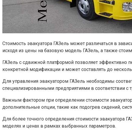
Стоимость эвакуатора ГАЗель может различаться в завис
исходя из цены на базовую модель ГАЗель, а также сто
ГАЗель с сдвижной платформой позволяет эффективно пе
конкретной модификации и может составлять до несколь
Для управления эвакуатором ГАЗель необходимы соответ
специализированными предприятиями в соответствии с 
Важным фактором при определении стоимости эвакуатора
дополнительные опции, такие как подогрев сидений, сис
Для более точного определения стоимости эвакуатора Г
моделях и ценах в рамках выбранных параметров.