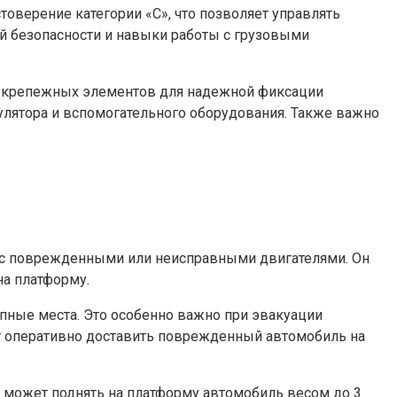
оверение категории «С», что позволяет управлять
ой безопасности и навыки работы с грузовыми
х крепежных элементов для надежной фиксации
улятора и вспомогательного оборудования. Также важно
й с поврежденными или неисправными двигателями. Он
на платформу.
упные места. Это особенно важно при эвакуации
ет оперативно доставить поврежденный автомобиль на
» может поднять на платформу автомобиль весом до 3