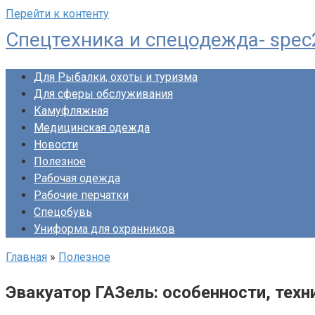
Перейти к контенту
Спецтехника и спецодежда- spec
Для Рыбалки, охоты и туризма
Для сферы обслуживания
Камуфляжная
Медицинская одежда
Новости
Полезное
Рабочая одежда
Рабочие перчатки
Спецобувь
Униформа для охранников
Главная
»
Полезное
Эвакуатор ГАЗель: особенности, техн