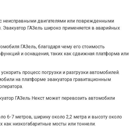
ей с неисправными двигателями или поврежденными
ы. Эвакуатор ГАЗель широко применяется в аварийных
омобиля ГАЗель, благодаря чему его стоимость
 функций и оснащения, таких как сдвижная платформа или
скорить процесс погрузки и разгрузки автомобилей.
мобили на платформе эвакуатора гравитационным
оператора.
акуатор ГАЗель Некст может перевозить автомобили
ло 6-7 метров, ширину около 2,2 метра и высоту около
их как низкогабаритные мосты или тоннели.