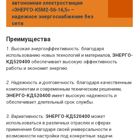
автономная электростанция
«ЭНЕРГО-К5М2-S6-16,5» –
надежное энергоснабжение без
сети
Преимущества
1. Высокая энергоэффективность:
благодаря
использованию новых технологий и материалов,
ЭНЕРГО-
КД520400
обеспечивает высокую эффективность
работы и экономит энергию.
2. Надежность и долговечность:
благодаря качественным
компонентам и современным техническим решениям,
ЭНЕРГО-КД520400
имеет высокую надежность и
обеспечивает длительный срок службы.
3. Вариативность:
ЭНЕРГО-КД520400
может
использоваться в различных отраслях и сферах
применения благодаря своей универсальности и
возможности настройки под конкретные задачи.