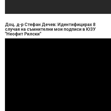
Доц. д-р Стефан Дечев: Идентифицирах 8
случая на съмнителни мои подписи в ЮЗУ
"Неофит Рилски"