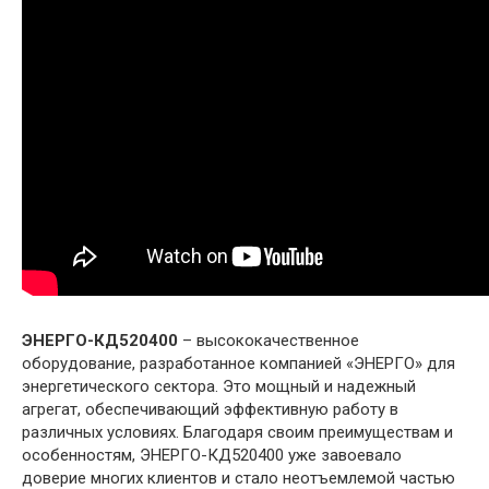
ЭНЕРГО-КД520400
– высококачественное
оборудование, разработанное компанией «ЭНЕРГО» для
энергетического сектора. Это мощный и надежный
агрегат, обеспечивающий эффективную работу в
различных условиях. Благодаря своим преимуществам и
особенностям, ЭНЕРГО-КД520400 уже завоевало
доверие многих клиентов и стало неотъемлемой частью