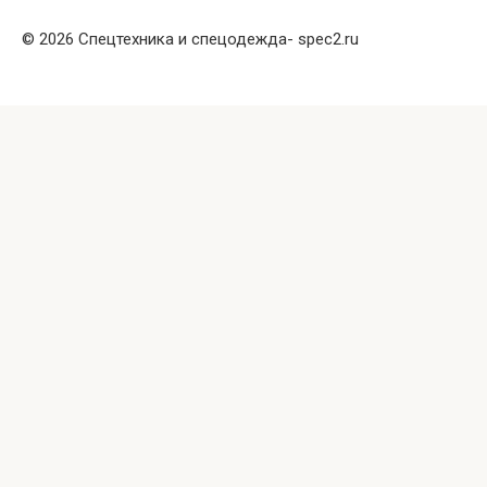
© 2026 Спецтехника и спецодежда- spec2.ru