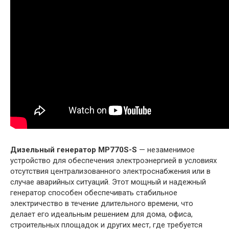
Дизельный генератор MP770S-S
— незаменимое
устройство для обеспечения электроэнергией в условиях
отсутствия централизованного электроснабжения или в
случае аварийных ситуаций. Этот мощный и надежный
генератор способен обеспечивать стабильное
электричество в течение длительного времени, что
делает его идеальным решением для дома, офиса,
строительных площадок и других мест, где требуется