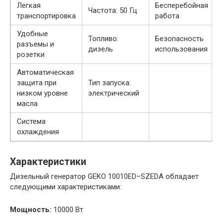
Легкая
Бесперебойная
Частота: 50 Гц
транспортировка
работа
Удобные
Топливо:
Безопасность
разъемы и
дизель
использования
розетки
Автоматическая
защита при
Тип запуска:
низком уровне
электрический
масла
Система
охлаждения
Характеристики
Дизельный генератор GEKO 10010ED–SZEDA обладает
следующими характеристиками:
Мощность:
10000 Вт