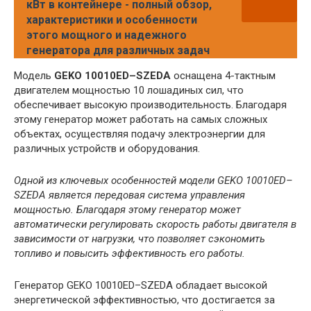
кВт в контейнере - полный обзор,
характеристики и особенности
этого мощного и надежного
генератора для различных задач
Модель
GEKO 10010ED–SZEDA
оснащена 4-тактным
двигателем мощностью 10 лошадиных сил, что
обеспечивает высокую производительность. Благодаря
этому генератор может работать на самых сложных
объектах, осуществляя подачу электроэнергии для
различных устройств и оборудования.
Одной из ключевых особенностей модели GEKO 10010ED–
SZEDA является передовая система управления
мощностью. Благодаря этому генератор может
автоматически регулировать скорость работы двигателя в
зависимости от нагрузки, что позволяет сэкономить
топливо и повысить эффективность его работы.
Генератор GEKO 10010ED–SZEDA обладает высокой
энергетической эффективностью, что достигается за