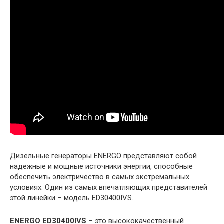
Дизельные генераторы ENERGO представляют собой
надежные и мощные источники энергии, способные
обеспечить электричество в самых экстремальных
условиях. Один из самых впечатляющих представителей
этой линейки – модель ED30400IVS.
ENERGO ED30400IVS
– это высококачественный