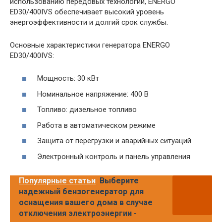
использованию передовых технологий, ENERGO
ED30/400IVS обеспечивает высокий уровень
энергоэффективности и долгий срок службы.
Основные характеристики генератора ENERGO
ED30/400IVS:
Мощность: 30 кВт
Номинальное напряжение: 400 В
Топливо: дизельное топливо
Работа в автоматическом режиме
Защита от перегрузки и аварийных ситуаций
Электронный контроль и панель управления
Популярные статьи
Выберите
надежный бензогенератор для
оснащения вашего дома в случае
отключения электроэнергии -