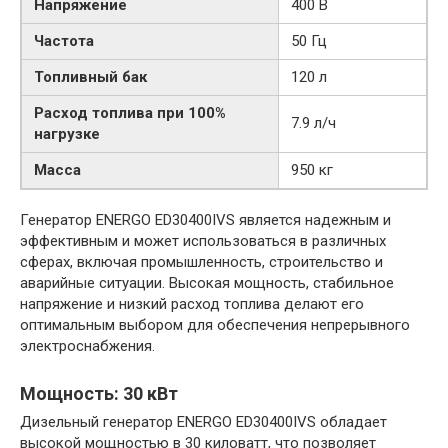
Напряжение
400 В
Частота
50 Гц
Топливный бак
120 л
Расход топлива при 100%
7.9 л/ч
нагрузке
Масса
950 кг
Генератор ENERGO ED30400IVS является надежным и
эффективным и может использоваться в различных
сферах, включая промышленность, строительство и
аварийные ситуации. Высокая мощность, стабильное
напряжение и низкий расход топлива делают его
оптимальным выбором для обеспечения непрерывного
электроснабжения.
Мощность: 30 кВт
Дизельный генератор ENERGO ED30400IVS обладает
высокой мощностью в 30 киловатт, что позволяет