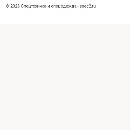
© 2026 Спецтехника и спецодежда- spec2.ru