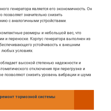
ого генератора является его экономичность. Он
то позволяет значительно снизить
нию с аналогичными устройствами.
компактные размеры и небольшой вес, что
ии и переноске. Корпус генератора выполнен из
 обеспечивающего устойчивость к внешним
в любых условиях.
р обладает высокой степенью надежности и
втоматического отключения при перегрузке и
е позволяют снизить уровень вибрации и шума
 ремонт тормозной системы