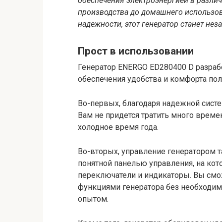
обеспечения электроэнергией в различ
производства до домашнего использов
надежности, этот генератор станет н
Прост в использовании
Генератор ENERGO ED280400 D разрабо
обеспечения удобства и комфорта пол
Во-первых, благодаря надежной систем
Вам не придется тратить много времен
холодное время года.
Во-вторых, управление генератором т
понятной панелью управления, на ко
переключатели и индикаторы. Вы смо
функциями генератора без необходим
опытом.