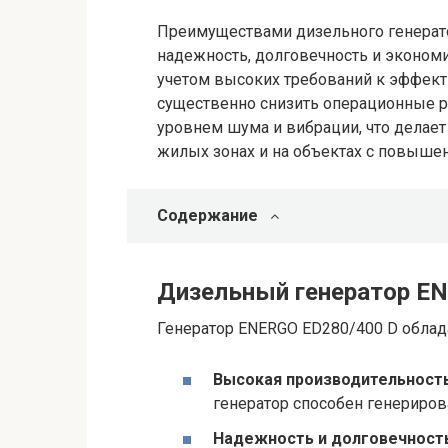
Преимуществами дизельного генерат
надежность, долговечность и экономи
учетом высоких требований к эффекти
существенно снизить операционные ра
уровнем шума и вибрации, что делае
жилых зонах и на объектах с повыше
Содержание
Дизельный генератор E
Генератор ENERGO ED280/400 D обла
Высокая производительность
генератор способен генериро
Надежность и долговечность