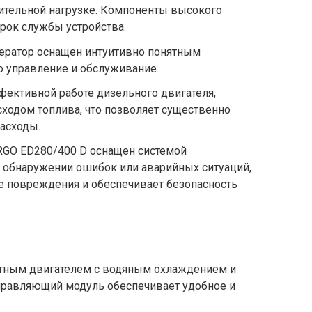
ительной нагрузке. Компоненты высокого
срок службы устройства.
ератор оснащен интуитивно понятным
го управление и обслуживание.
фективной работе дизельного двигателя,
сходом топлива, что позволяет существенно
асходы.
RGO ED280/400 D оснащен системой
и обнаружении ошибок или аварийных ситуаций,
 повреждения и обеспечивает безопасность
тным двигателем с водяным охлаждением и
правляющий модуль обеспечивает удобное и