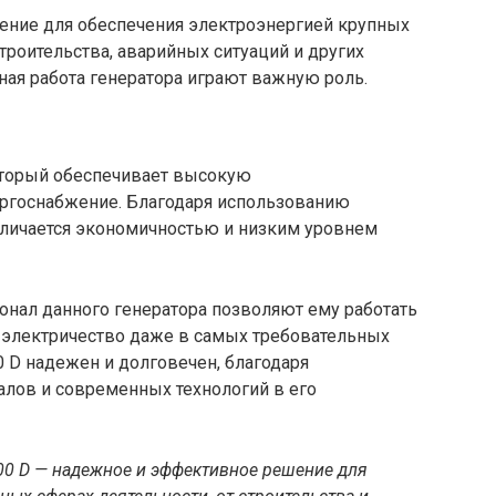
ение для обеспечения электроэнергией крупных
роительства, аварийных ситуаций и других
ьная работа генератора играют важную роль.
оторый обеспечивает высокую
ергоснабжение. Благодаря использованию
отличается экономичностью и низким уровнем
онал данного генератора позволяют ему работать
 электричество даже в самых требовательных
 D надежен и долговечен, благодаря
лов и современных технологий в его
0 D — надежное и эффективное решение для