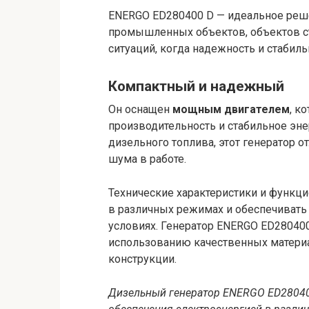
ENERGO ED280400 D — идеальное реш
промышленных объектов, объектов ст
ситуаций, когда надежность и стабил
Компактный и надежный
Он оснащен
мощным двигателем
, к
производительность и стабильное эн
дизельного топлива, этот генератор 
шума в работе.
Технические характеристики и функци
в различных режимах и обеспечивать
условиях. Генератор ENERGO ED280400
использованию качественных материа
конструкции.
Дизельный генератор ENERGO ED28040