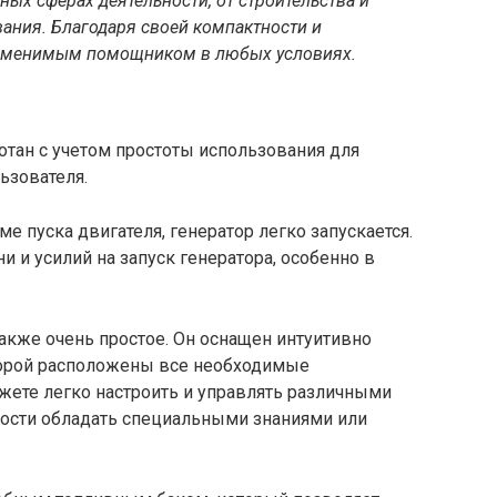
ных сферах деятельности, от строительства и
ания. Благодаря своей компактности и
езаменимым помощником в любых условиях.
тан с учетом простоты использования для
ьзователя.
е пуска двигателя, генератор легко запускается.
и и усилий на запуск генератора, особенно в
акже очень простое. Он оснащен интуитивно
торой расположены все необходимые
жете легко настроить и управлять различными
ости обладать специальными знаниями или