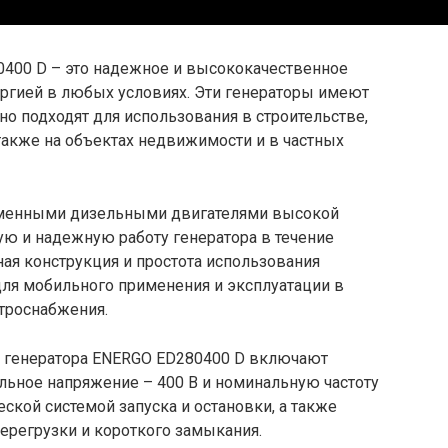
400 D – это надежное и высококачественное
ргией в любых условиях. Эти генераторы имеют
о подходят для использования в строительстве,
 также на объектах недвижимости и в частных
менными дизельными двигателями высокой
ую и надежную работу генератора в течение
ая конструкция и простота использования
ля мобильного применения и эксплуатации в
ктроснабжения.
о генератора ENERGO ED280400 D включают
льное напряжение – 400 В и номинальную частоту
еской системой запуска и остановки, а также
ерегрузки и короткого замыкания.