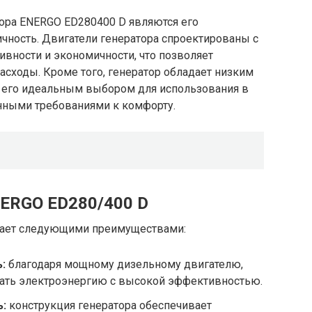
ора ENERGO ED280400 D являются его
чность. Двигатели генератора спроектированы с
вности и экономичности, что позволяет
сходы. Кроме того, генератор обладает низким
т его идеальным выбором для использования в
нными требованиями к комфорту.
NERGO ED280/400 D
дает следующими преимуществами:
:
благодаря мощному дизельному двигателю,
вать электроэнергию с высокой эффективностью.
:
конструкция генератора обеспечивает