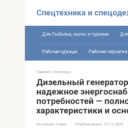
Перейти
к
Спецтехника и спецоде
контенту
Для Рыбалки, охоты и туризма
Для
Рабочая одежда
Рабочие перчатки
Главная
»
Полезное
Дизельный генератор
надежное энергоснаб
потребностей — полно
характеристики и ос
На чтение:
9 мин
Опубликовано:
13.12.2023