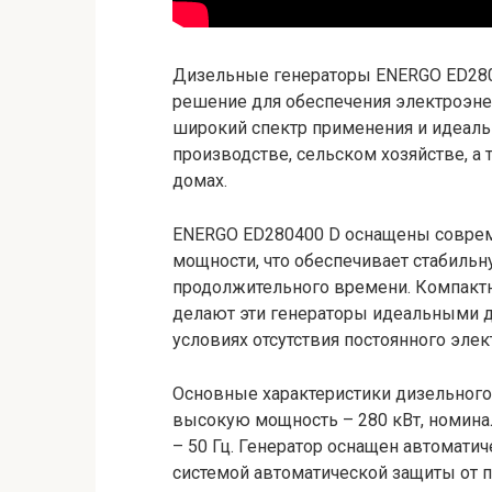
Дизельные генераторы ENERGO ED280
решение для обеспечения электроэне
широкий спектр применения и идеальн
производстве, сельском хозяйстве, а
домах.
ENERGO ED280400 D оснащены совре
мощности, что обеспечивает стабильн
продолжительного времени. Компактн
делают эти генераторы идеальными д
условиях отсутствия постоянного эле
Основные характеристики дизельног
высокую мощность – 280 кВт, номина
– 50 Гц. Генератор оснащен автоматич
системой автоматической защиты от п