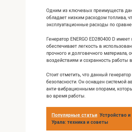
Одним из ключевых преимуществ данн
обладает низким расходом топлива, ч
эксплуатационные расходы по сравне
Генератор ENERGO ED280400 D имеет 
обеспечивает легкость в использован
прочного и долговечного материала,
воздействиям и сохранность работы 
Стоит отметить, что данный генерато
безопасности. Он оснащен системой а
анти-вибрационными опорами, которы
во время работы.
Популярные статьи
Устройство и
Урала: техника и советы