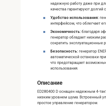
надежную работу даже при дл
качества гарантируют долгий 
Удобство использования:
ген
интерфейсом, что облегчает е
Экономичность:
благодаря эф
генератор обладает низким ра
сократить эксплуатационные р
Безопасность:
генератор ENE
автоматической остановки пр
что предотвращает возможные
использования.
Описание
ED280400 D оснащен надежным 4-так
низким уровнем шума. Встроенный у
простое управление генератором.