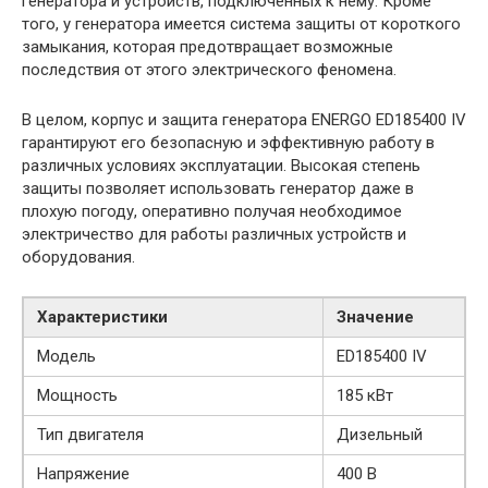
генератора и устройств, подключенных к нему. Кроме
того, у генератора имеется система защиты от короткого
замыкания, которая предотвращает возможные
последствия от этого электрического феномена.
В целом, корпус и защита генератора ENERGO ED185400 IV
гарантируют его безопасную и эффективную работу в
различных условиях эксплуатации. Высокая степень
защиты позволяет использовать генератор даже в
плохую погоду, оперативно получая необходимое
электричество для работы различных устройств и
оборудования.
Характеристики
Значение
Модель
ED185400 IV
Мощность
185 кВт
Тип двигателя
Дизельный
Напряжение
400 В