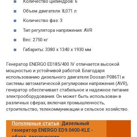
Количество цилиндров: 6
Объем двигателя: 8,071 л
Количество фаз: 3
Тип регулятора напряжения: AVR
Вес: 2750 кг
Габариты: 3380 x 1340 x 1930 мм
Генератор ENERGO ED185/400 IV отличается высокой
мощностью и устойчивой работой. Благодаря
использованию дизельного двигателя Doosan P086TI и
системы автоматической регулировки напряжения (AVR),
генератор обеспечивает стабильное и надежное питание
электрооборудования. Он может быть использован в
различных сферах, включая промышленность,
строительство, телекоммуникации и сельское хозяйство.
Популярные статьи
Дизельный
генератор ENERGO ED9.0400-KLE -
обзор, технические