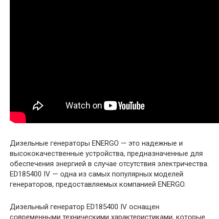
Дизельные генераторы ENERGO — это надежные и
высококачественные устройства, предназначенные для
обеспечения энергией в случае отсутствия электричества.
ED185400 IV — одна из самых популярных моделей
генераторов, предоставляемых компанией ENERGO.
Дизельный генератор ED185400 IV оснащен
современными техническими характеристиками, которые