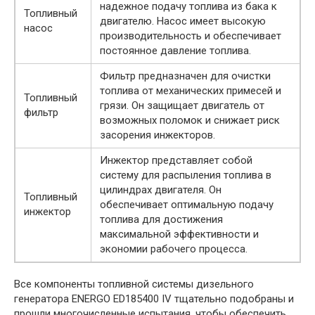
надежное подачу топлива из бака к
Топливный
двигателю. Насос имеет высокую
насос
производительность и обеспечивает
постоянное давление топлива.
Фильтр предназначен для очистки
топлива от механических примесей и
Топливный
грязи. Он защищает двигатель от
фильтр
возможных поломок и снижает риск
засорения инжекторов.
Инжектор представляет собой
систему для распыления топлива в
цилиндрах двигателя. Он
Топливный
обеспечивает оптимальную подачу
инжектор
топлива для достижения
максимальной эффективности и
экономии рабочего процесса.
Все компоненты топливной системы дизельного
генератора ENERGO ED185400 IV тщательно подобраны и
прошли многочисленные испытания, чтобы обеспечить