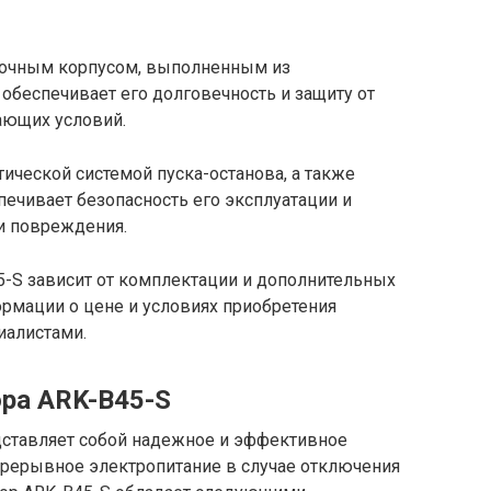
рочным корпусом, выполненным из
обеспечивает его долговечность и защиту от
ающих условий.
ической системой пуска-останова, а также
печивает безопасность его эксплуатации и
и повреждения.
5-S зависит от комплектации и дополнительных
рмации о цене и условиях приобретения
иалистами.
ора ARK-B45-S
дставляет собой надежное и эффективное
прерывное электропитание в случае отключения