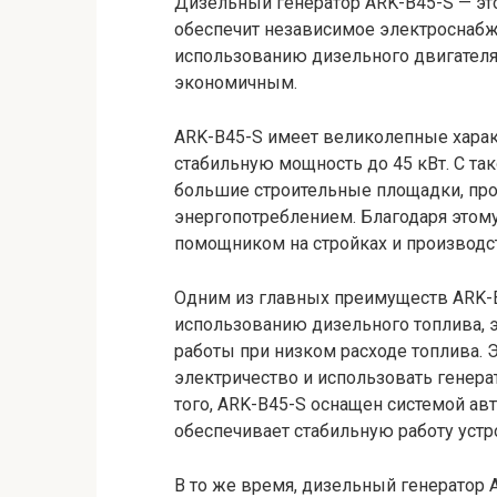
Дизельный генератор ARK-B45-S — эт
обеспечит независимое электроснабж
использованию дизельного двигателя,
экономичным.
ARK-B45-S имеет великолепные харак
стабильную мощность до 45 кВт. С та
большие строительные площадки, пр
энергопотреблением. Благодаря этом
помощником на стройках и производс
Одним из главных преимуществ ARK-B
использованию дизельного топлива, э
работы при низком расходе топлива. 
электричество и использовать генер
того, ARK-B45-S оснащен системой ав
обеспечивает стабильную работу устр
В то же время, дизельный генератор