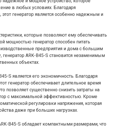
о надежное и мощное устройство, которое
ение в любых условиях. Благодаря
 этот генератор является особенно надежным и
теристики, которые позволяют ему обеспечивать
кой мощностью генератор способен питать
оизводственные предприятия и дома с большим
у, генератор ARK-B45-S становится незаменимым
твенных объектах.
45-S является его экономичность. Благодаря
тот генератор обеспечивает длительное время
Это позволяет существенно снизить затраты на
атор с максимальной эффективностью. Кроме
томатической регулировки напряжения, которая
ойства даже при больших нагрузках.
 ARK-B45-S обладает компактными размерами, что