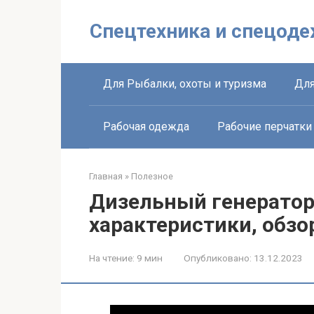
Перейти
к
Спецтехника и спецоде
контенту
Для Рыбалки, охоты и туризма
Для
Рабочая одежда
Рабочие перчатки
Главная
»
Полезное
Дизельный генератор
характеристики, обзо
На чтение:
9 мин
Опубликовано:
13.12.2023