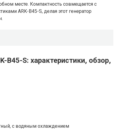
обном месте. Компактность совмещается с
иками ARK-B45-S, делая этот генератор
ч.
-B45-S: характеристики, обзор,
ктный, с водяным охлаждением