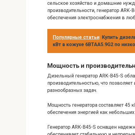
сельское хозяйство и домашние нужд
производительности, генератор ARK-
обеспечения электроснабжения в люб
Популярные статьи
Купить дизел
кВт в кожухе 6BTAA5.9G2 по низк
Мощность и производитель
Дизельный генератор ARK-B45-S обл
производительностью, что позволяет
разнообразных задач.
Мощность генератора составляет 45 к
обеспечения энергией как небольших 
Генератор ARK-B45-S оснащен надеж
обеспечивает стабильную и непрерыв