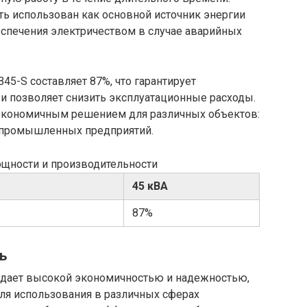
ть использован как основной источник энергии
еспечения электричеством в случае аварийных
45-S составляет 87%, что гарантирует
и позволяет снизить эксплуатационные расходы.
я экономичным решением для различных объектов:
о промышленных предприятий.
ощности и производительности
45 кВА
87%
ь
адает высокой экономичностью и надежностью,
ля использования в различных сферах