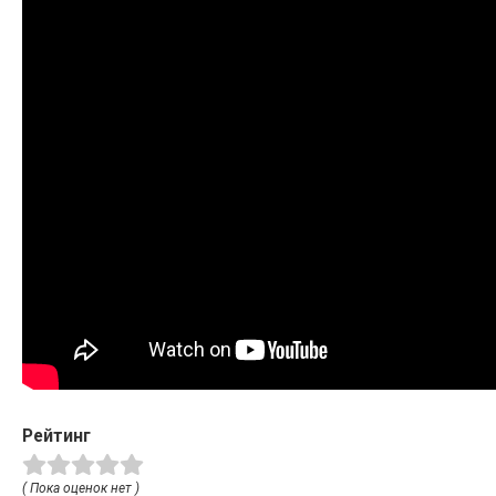
Рейтинг
( Пока оценок нет )