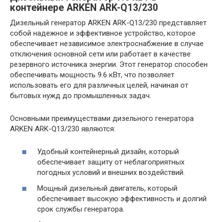
контейнере ARKEN ARK-Q13/230
Дизельный генератор ARKEN ARK-Q13/230 представляет
собой надежное и эффективное устройство, которое
обеспечивает независимое электроснабжение в случае
отключения основной сети или работает в качестве
резервного источника энергии. Этот генератор способен
обеспечивать мощность 9.6 кВт, что позволяет
использовать его для различных целей, начиная от
бытовых нужд до промышленных задач.
Основными преимуществами дизельного генератора
ARKEN ARK-Q13/230 являются:
Удобный контейнерный дизайн, который
обеспечивает защиту от неблагоприятных
погодных условий и внешних воздействий.
Мощный дизельный двигатель, который
обеспечивает высокую эффективность и долгий
срок службы генератора.