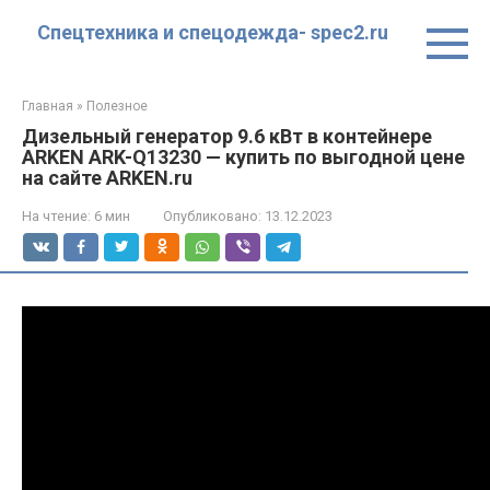
Перейти
Спецтехника и спецодежда- spec2.ru
к
контенту
Главная
»
Полезное
Дизельный генератор 9.6 кВт в контейнере
ARKEN ARK-Q13230 — купить по выгодной цене
на сайте ARKEN.ru
На чтение:
6 мин
Опубликовано:
13.12.2023