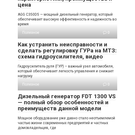
цена
AGG C350D5 — мощный дизельный генератор, который
обеспечивает высокую эффективность и надежность во
время
Полезное
0
Как устранить неисправности и
сделать регулировку ГУРа на МТЗ:
схема гидроусилителя, видео
Гидроусилитель руля (ГУР) – важный узел автомобиля,
который обеспечивает легкость управления и снижает
нагрузку
Полезное
0
Дизельный генератор FDT 1300 VS
— полный обзор особенностей и
преимуществ данной модели
Мощное оборудование уже давно стало неотъемлемой
частью жизни современных предприятий и частных
домовладельцев, где