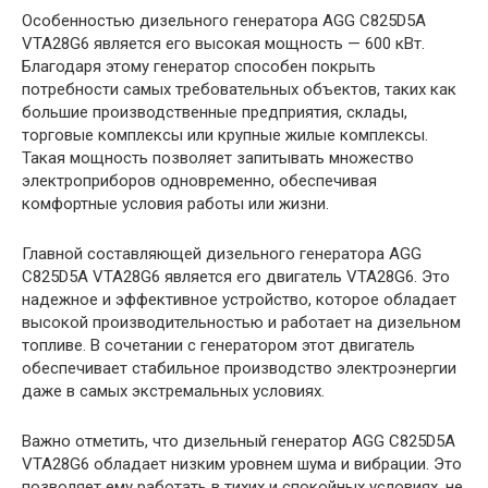
Особенностью дизельного генератора AGG C825D5A
VTA28G6 является его высокая мощность — 600 кВт.
Благодаря этому генератор способен покрыть
потребности самых требовательных объектов, таких как
большие производственные предприятия, склады,
торговые комплексы или крупные жилые комплексы.
Такая мощность позволяет запитывать множество
электроприборов одновременно, обеспечивая
комфортные условия работы или жизни.
Главной составляющей дизельного генератора AGG
C825D5A VTA28G6 является его двигатель VTA28G6. Это
надежное и эффективное устройство, которое обладает
высокой производительностью и работает на дизельном
топливе. В сочетании с генератором этот двигатель
обеспечивает стабильное производство электроэнергии
даже в самых экстремальных условиях.
Важно отметить, что дизельный генератор AGG C825D5A
VTA28G6 обладает низким уровнем шума и вибрации. Это
позволяет ему работать в тихих и спокойных условиях, не