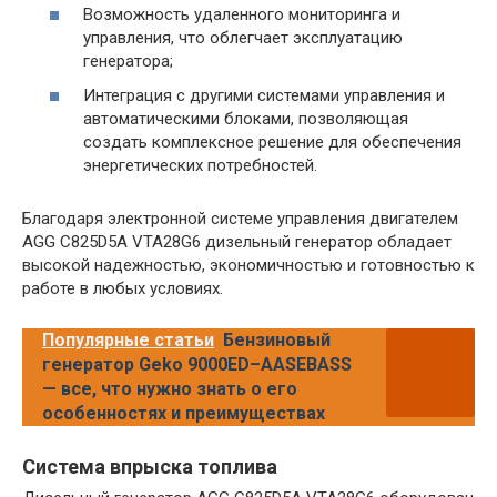
Возможность удаленного мониторинга и
управления, что облегчает эксплуатацию
генератора;
Интеграция с другими системами управления и
автоматическими блоками, позволяющая
создать комплексное решение для обеспечения
энергетических потребностей.
Благодаря электронной системе управления двигателем
AGG C825D5A VTA28G6 дизельный генератор обладает
высокой надежностью, экономичностью и готовностью к
работе в любых условиях.
Популярные статьи
Бензиновый
генератор Geko 9000ED–AASEBASS
— все, что нужно знать о его
особенностях и преимуществах
Система впрыска топлива