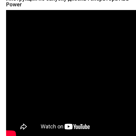
Power