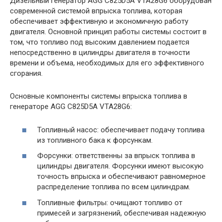
Дизельный генератор AGG C825D5A VTA28G6 оборудован
современной системой впрыска топлива, которая
обеспечивает эффективную и экономичную работу
двигателя. Основной принцип работы системы состоит в
том, что топливо под высоким давлением подается
непосредственно в цилиндры двигателя в точности
времени и объема, необходимых для его эффективного
сгорания.
Основные компоненты системы впрыска топлива в
генераторе AGG C825D5A VTA28G6:
Топливный насос: обеспечивает подачу топлива
из топливного бака к форсункам.
Форсунки: ответственны за впрыск топлива в
цилиндры двигателя. Форсунки имеют высокую
точность впрыска и обеспечивают равномерное
распределение топлива по всем цилиндрам.
Топливные фильтры: очищают топливо от
примесей и загрязнений, обеспечивая надежную