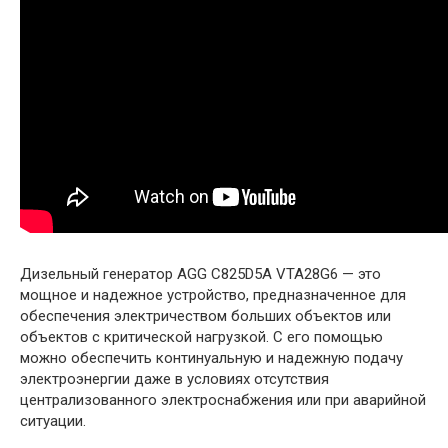
Дизельный генератор AGG C825D5A VTA28G6 — это
мощное и надежное устройство, предназначенное для
обеспечения электричеством больших объектов или
объектов с критической нагрузкой. С его помощью
можно обеспечить континуальную и надежную подачу
электроэнергии даже в условиях отсутствия
централизованного электроснабжения или при аварийной
ситуации.