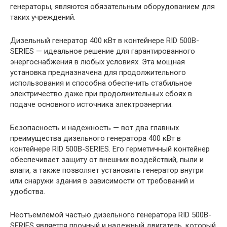
генераторы, являются обязательным оборудованием для
таких учреждений.
Дизельный генератор 400 кВт в контейнере RID 500B-
SERIES — идеальное решение для гарантированного
энергоснабжения в любых условиях. Эта мощная
установка предназначена для продолжительного
использования и способна обеспечить стабильное
электричество даже при продолжительных сбоях в
подаче основного источника электроэнергии.
Безопасность и надежность — вот два главных
преимущества дизельного генератора 400 кВт в
контейнере RID 500B-SERIES. Его герметичный контейнер
обеспечивает защиту от внешних воздействий, пыли и
влаги, а также позволяет установить генератор внутри
или снаружи здания в зависимости от требований и
удобства.
Неотъемлемой частью дизельного генератора RID 500B-
SERIES является прочный и надежный двигатель, который