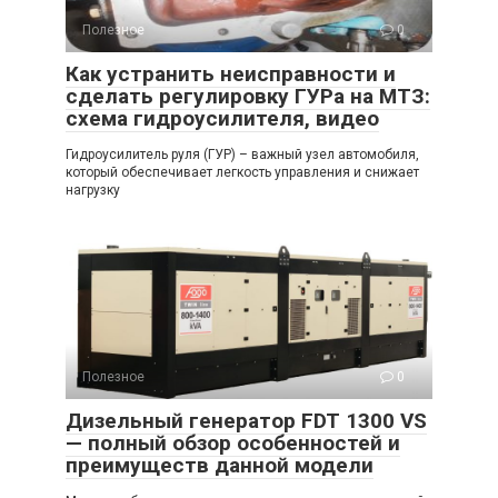
Полезное
0
Как устранить неисправности и
сделать регулировку ГУРа на МТЗ:
схема гидроусилителя, видео
Гидроусилитель руля (ГУР) – важный узел автомобиля,
который обеспечивает легкость управления и снижает
нагрузку
Полезное
0
Дизельный генератор FDT 1300 VS
— полный обзор особенностей и
преимуществ данной модели