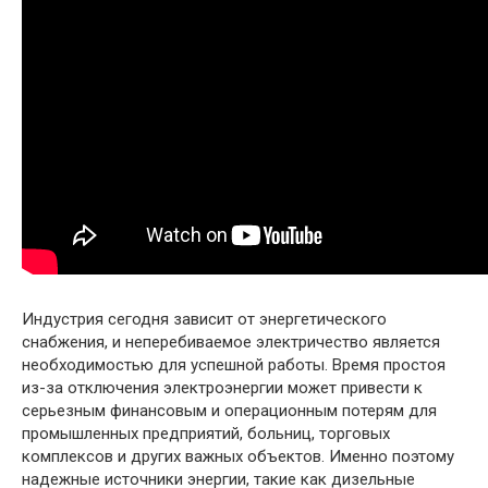
Индустрия сегодня зависит от энергетического
снабжения, и неперебиваемое электричество является
необходимостью для успешной работы. Время простоя
из-за отключения электроэнергии может привести к
серьезным финансовым и операционным потерям для
промышленных предприятий, больниц, торговых
комплексов и других важных объектов. Именно поэтому
надежные источники энергии, такие как дизельные