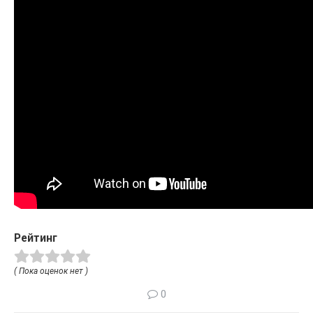
Рейтинг
( Пока оценок нет )
0