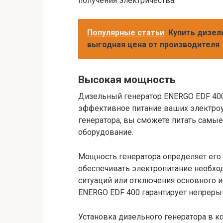
получения электричества.
Популярные статьи
Купить дизель
выгодная цена от производителя
Высокая мощность
Дизельный генератор ENERGO EDF 400
эффективное питание ваших электроу
генератора, вы сможете питать самы
оборудование.
Мощность генератора определяет его
обеспечивать электропитание необхо
ситуаций или отключения основного и
ENERGO EDF 400 гарантирует непреры
Установка дизельного генератора в к