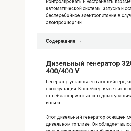
контролировать и настраивать параме
автоматической системы запуска и ос
бесперебойное электропитание в слу
электроэнергии.
Содержание
Дизельный генератор 32
400/400 V
Генератор установлен в контейнере, ч
эксплуатации. Контейнер имеет износ
от неблагоприятных погодных условий
и пыль.
Этот дизельный генератор оснащен м
дизельном топливе. Он обладает выс