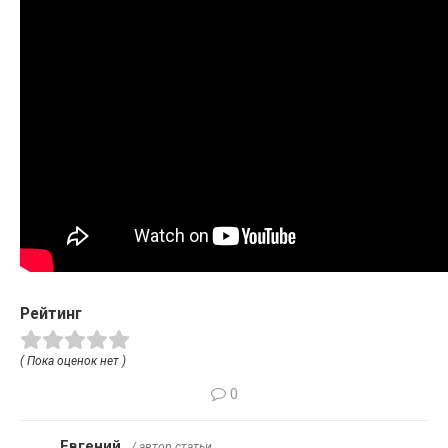
Рейтинг
( Пока оценок нет )
0
Евгений
/ автор статьи