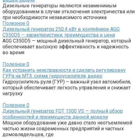
Дизельные генераторы являются незаменимым
оборудованием в случае отключения электричества или
при необходимости независимого источника
Полезное
0
Дизельный генератор 250.4 кВт в контейнере AGG
C350D5 — характеристики, преимущества и цена
AGG C350D5 — мощный дизельный генератор, который
обеспечивает высокую эффективность и надежность
во время
Полезное
0
Как устранить неисправности и сделать регулировку
ГУРа на МТЗ: схема гидроусилителя, видео
Гидроусилитель руля (ГУР) – важный узел автомобиля,
который обеспечивает легкость управления и снижает
нагрузку
Полезное
0
Дизельный генератор FDT 1300 VS — полный обзор
особенностей и преимуществ данной модели
Мощное оборудование уже давно стало неотъемлемой
частью жизни современных предприятий и частных
домовладельцев, где