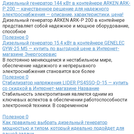
Дизельный генератор 144 кВт в контейнере ARKEN ARK-
P 200 — качественное решение для надежного
электроснабжения — описание, характеристики, цена!
Дизельный генератор ARKEN ARK-P 200 в контейнере
представляет собой надежное и мощное оборудование,
способное
Полезное
0
Дизельный генератор 15.4 кВт в контейнере GENELEC
GYW-25 M5 — купить по выгодной цене в Интернет-
магазине Энергосервис
В постоянно меняющемся и нестабильном мире,
обеспечение надежного и непрерывного
электроснабжения становится все более
Полезное
0
Стабилизатор напряжения LIDER PS45SQ-D-15 — купить
со скидкой в Интернет-магазине Название
Стабильность электропитания является одним из
ключевых аспектов в обеспечении работоспособности
электронной техники. В современном
Полезное
0
Как правильно выбрать дизельный генератор
мощностью и типом, который идеально подойдет для
вашей задачи