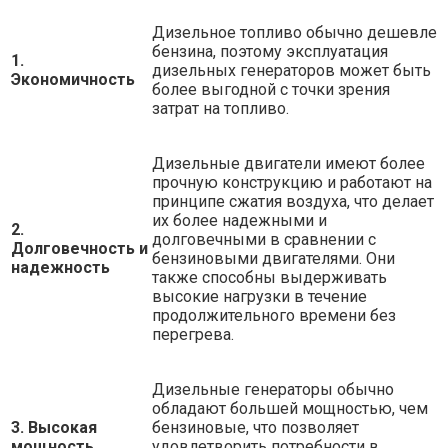
Дизельное топливо обычно дешевле
бензина, поэтому эксплуатация
1.
дизельных генераторов может быть
Экономичность
более выгодной с точки зрения
затрат на топливо.
Дизельные двигатели имеют более
прочную конструкцию и работают на
принципе сжатия воздуха, что делает
их более надежными и
2.
долговечными в сравнении с
Долговечность и
бензиновыми двигателями. Они
надежность
также способны выдерживать
высокие нагрузки в течение
продолжительного времени без
перегрева.
Дизельные генераторы обычно
обладают большей мощностью, чем
3. Высокая
бензиновые, что позволяет
мощность
удовлетворить потребности в