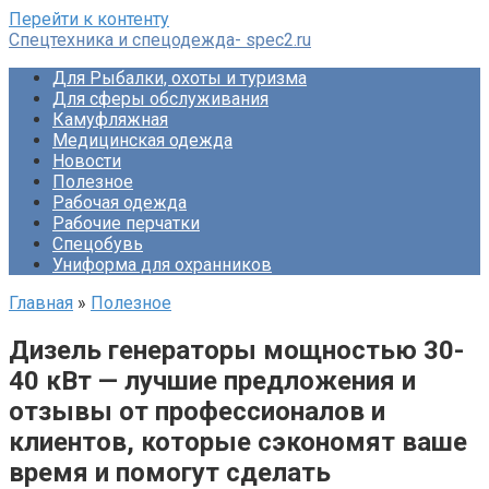
Перейти к контенту
Спецтехника и спецодежда- spec2.ru
Для Рыбалки, охоты и туризма
Для сферы обслуживания
Камуфляжная
Медицинская одежда
Новости
Полезное
Рабочая одежда
Рабочие перчатки
Спецобувь
Униформа для охранников
Главная
»
Полезное
Дизель генераторы мощностью 30-
40 кВт — лучшие предложения и
отзывы от профессионалов и
клиентов, которые сэкономят ваше
время и помогут сделать