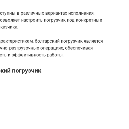
оступны в различных вариантах исполнения,
озволяет настроить погрузчик под конкретные
казчика.
арактеристикам, болгарский погрузчик является
но-разгрузочных операциях, обеспечивая
ть и эффективность работы.
кий погрузчик