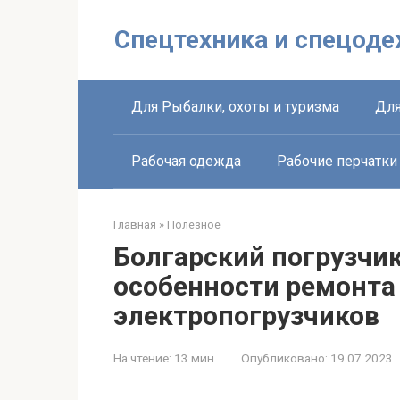
Перейти
к
Спецтехника и спецоде
контенту
Для Рыбалки, охоты и туризма
Для
Рабочая одежда
Рабочие перчатки
Главная
»
Полезное
Болгарский погрузчик
особенности ремонта
электропогрузчиков
На чтение:
13 мин
Опубликовано:
19.07.2023