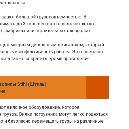
ятельности.
бладают большой грузоподъемностью. В
нимать до 3 тонн веса, что позволяет легко
х, фабриках или строительных площадках.
снащен мощным дизельным двигателем, который
ность и эффективность работы. Это позволяет
зки, а также сократить время проведения
опилы Stihl (Штиль):
ена
еют вилочное оборудование, которое
грузов. Вилки погрузчика могут легко подняться
о и безопасно перемещать грузы на различные