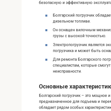
безопасную и эффективную эксплуата
Болгарский погрузчик обладае
дизельном топливе.
Он оснащен вилочным механи
грузы с высокой точностью.
Электропогрузчик является эк
погрузчика и может быть осн
Для ремонта Болгарского пог
специалистам, которые смогут
неисправности.
Основные характеристик
Болгарский погрузчик – это мощное и
предназначенное для подъема и перем
обладает рядом особых характеристи