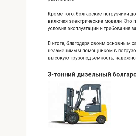
Кроме того, болгарские погрузчики д
включая электрические модели. Это п
условия эксплуатации и требования за
В итоге, благодаря своим основным х
незаменимым помощником в погрузоч
высокую грузоподъемность, надежнос
3-тонний дизельный болгарс