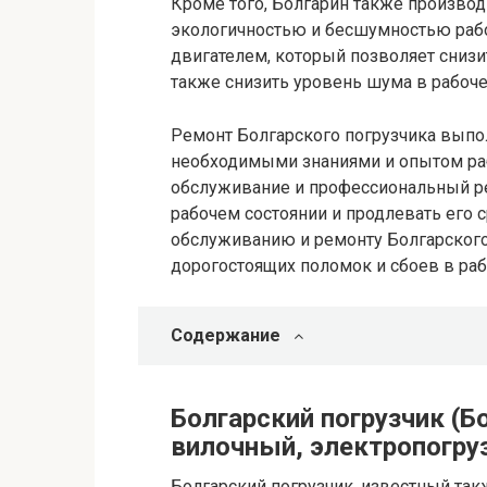
Кроме того, Болгарин также производ
экологичностью и бесшумностью раб
двигателем, который позволяет сниз
также снизить уровень шума в рабоче
Ремонт Болгарского погрузчика выпо
необходимыми знаниями и опытом раб
обслуживание и профессиональный р
рабочем состоянии и продлевать его 
обслуживанию и ремонту Болгарского
дорогостоящих поломок и сбоев в раб
Содержание
Болгарский погрузчик (Бо
вилочный, электропогру
Болгарский погрузчик, известный так