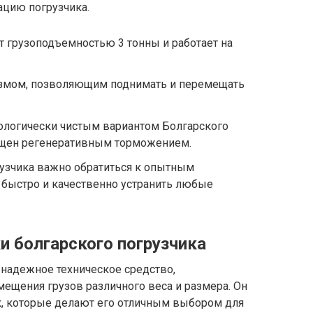
цию погрузчика.
т грузоподъемностью 3 тонны и работает на
змом, позволяющим поднимать и перемещать
ологически чистым вариантом Болгарского
ащен регенеративным торможением.
рузчика важно обратиться к опытным
 быстро и качественно устранить любые
и болгарского погрузчика
 надежное техническое средство,
ещения грузов различного веса и размера. Он
к, которые делают его отличным выбором для