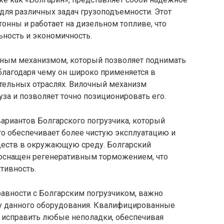
для различных задач грузоподъемности. Этот
тонны и работает на дизельном топливе, что
ность и экономичность.
чным механизмом, который позволяет поднимать
благодаря чему он широко применяется в
ительных отраслях. Вилочный механизм
за и позволяет точно позиционировать его.
вариантов Болгарского погрузчика, который
Это обеспечивает более чистую эксплуатацию и
еств в окружающую среду. Болгарский
 оснащен регенеративным торможением, что
тивность.
авности с Болгарским погрузчиком, важно
ту данного оборудования. Квалифицированные
и исправить любые неполадки, обеспечивая