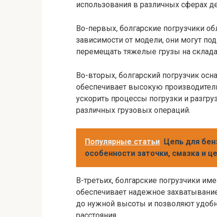
использования в различных сферах де
Во-первых, болгарские погрузчики о
зависимости от модели, они могут под
перемещать тяжелые грузы на склада
Во-вторых, болгарский погрузчик о
обеспечивает высокую производитель
ускорить процессы погрузки и разгру
различных грузовых операций.
Популярные статьи
Цепь для бенз
особенности заточки, смазка и ц
В-третьих, болгарские погрузчики им
обеспечивает надежное захватывание 
до нужной высоты и позволяют удобн
расстояния.