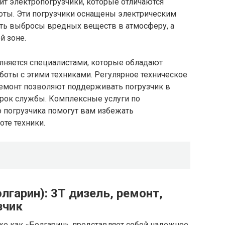
ит электропогрузчики, которые отличаются
оты. Эти погрузчики оснащены электрическим
ить выбросы вредных веществ в атмосферу, а
й зоне.
лняется специалистами, которые обладают
оты с этими техниками. Регулярное техническое
емонт позволяют поддерживать погрузчик в
срок службы. Комплексные услуги по
 погрузчика помогут вам избежать
оте техники.
лгарин): 3Т дизель, ремонт,
зчик
же как «Болгарин», представляет собой надежное