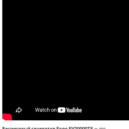
Бензиновый генератор Fogo FV20000TE
— это