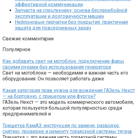
эффективной коммуникации
Запчасти на спецтехнику: основа бесперебойной
эксплуатации и долговечности машин
Нейлоновые перчатки без покрытия: практичная
защита для повседневных задач
Свежие комментарии
Популярное
Как добавить свет на мотоблок: подключение фары
своими руками без использования генератора
Свет на мотоблоке — необходимая и важная часть его
оборудования. Он позволяет работать даже
Какая категория прав нужна для вождения ГАЗель Некст
— на бортовую, с прицепом или фургон?
ГАЗель Некст — это модель коммерческого автомобиля,
которая пользуется большой популярностью среди
предпринимателей и
Трещетка КамАЗ: инструкция по замене, разводке,
снятию, проверке и ремонту тормозной системы тягача
Трещетка – это важная часть тормозной системы