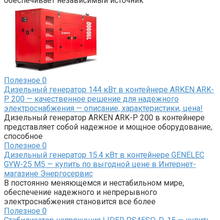
обеспечивает независимый источник
Полезное
0
Дизельный генератор 144 кВт в контейнере ARKEN ARK-
P 200 — качественное решение для надежного
электроснабжения — описание, характеристики, цена!
Дизельный генератор ARKEN ARK-P 200 в контейнере
представляет собой надежное и мощное оборудование,
способное
Полезное
0
Дизельный генератор 15.4 кВт в контейнере GENELEC
GYW-25 M5 — купить по выгодной цене в Интернет-
магазине Энергосервис
В постоянно меняющемся и нестабильном мире,
обеспечение надежного и непрерывного
электроснабжения становится все более
Полезное
0