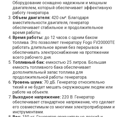
Оборудование оснащено надежным и мощным
двигателем, который обеспечивает эффективную
работу генератора.
Объем двигателя:
420 см³. Благодаря
вместительности двигателя, генератор
обеспечивает стабильное и продолжительное
время работы.
Время работы:
до 12 часов с одним баком
топлива. Это позволяет генератору Fogo FV20000TE
работать длительное время без перерывов и
обеспечивать электроснабжение на протяжении
всего рабочего дня.
Топливный бак:
емкостью 25 литров. Большая
емкость топливного бака обеспечивает
дополнительный запас топлива для
продолжительной работы генератора.
Уровень шума:
70 дБ. Генератор относительно
тихий и не будет мешать окружающим людям или
работе на объекте.
Выходное напряжение:
220 В. Генератор
обеспечивает стандартное напряжение, что сделает
его совместимым со многими электроприборами и
инструментами.
Вес:
150 кг. Генератор сравнительно легкий и