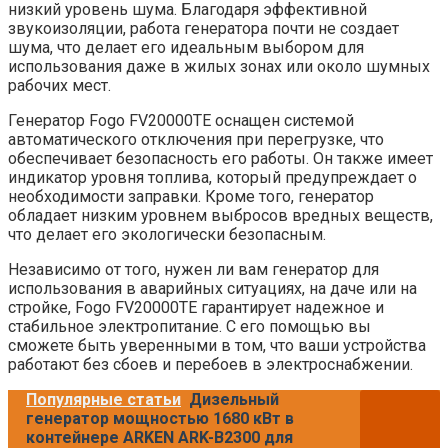
низкий уровень шума. Благодаря эффективной
звукоизоляции, работа генератора почти не создает
шума, что делает его идеальным выбором для
использования даже в жилых зонах или около шумных
рабочих мест.
Генератор Fogo FV20000TE оснащен системой
автоматического отключения при перегрузке, что
обеспечивает безопасность его работы. Он также имеет
индикатор уровня топлива, который предупреждает о
необходимости заправки. Кроме того, генератор
обладает низким уровнем выбросов вредных веществ,
что делает его экологически безопасным.
Независимо от того, нужен ли вам генератор для
использования в аварийных ситуациях, на даче или на
стройке, Fogo FV20000TE гарантирует надежное и
стабильное электропитание. С его помощью вы
сможете быть уверенными в том, что ваши устройства
работают без сбоев и перебоев в электроснабжении.
Популярные статьи
Дизельный
генератор мощностью 1680 кВт в
контейнере ARKEN ARK-B2300 для