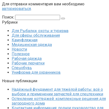
Для отправки комментария вам необходимо
авторизоваться
.
Поиск:
Рубрики
Для Рыбалки, охоты и туризма
Для сферы обслуживания
Камуфляжная
Медицинская одежда
Новости
Полезное
Рабочая одежда
Рабочие перчатки
Спецобувь
Униформа для охранников
Новые публикации
Надёжный фундамент для тяжёлой работы: всё о
выборе и применении запчастей для спецтехники
Остекление коттеджей: комплексные решения для
загородного дома
Контактная информация: полное руководство для