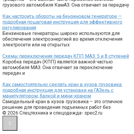
грузового автомобиля КамАЗ. Она отвечает за передачу
Как настроить обороты на бензиновом генераторе —
подробная пошаговая инструкция для эффективного
регулирования
Бензиновые генераторы широко используются для
обеспечения электроэнергией во время отключения
электросети или на открытых
Схемы переключения передач КПП МАЗ: 5 и 8 ступеней
Коробка передач (КПП) является важной частью
автомобиля МАЗ. Она отвечает за переключение
передач и
Как самостоятельно сделать кран в кузов грузовика:
подробная инструкция для установки на ГАЗель с
манипулятором, балкой и мини-краном
Самодельный кран в кузов грузовика – это отличное
решение для проведения подъемных работ без
© 2026 Спецтехника и спецодежда- spec2.ru