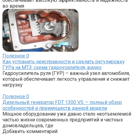
обеспечивает высокую эффективность и надежность
во время
Полезное
0
Как устранить неисправности и сделать регулировку
ГУРа на МТЗ: схема гидроусилителя, видео
Гидроусилитель руля (ГУР) – важный узел автомобиля,
который обеспечивает легкость управления и снижает
нагрузку
Полезное
0
Дизельный генератор FDT 1300 VS — полный обзор
особенностей и преимуществ данной модели
Мощное оборудование уже давно стало неотъемлемой
частью жизни современных предприятий и частных
домовладельцев, где
Добавить комментарий