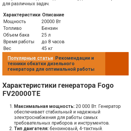
для различных задач.
Характеристики
Описание
Мощность
20000 Вт
Топливо
Бензин
Объем бака
25 л
Время работы
до 8 часов
Вес
45 кг
Популярные статьи
Рекомендации и
техники обкатки дизельного
генератора для оптимальной работы
Характеристики генератора Fogo
FV20000TE
Максимальная мощность:
20 000 Вт. Генератор
обеспечивает стабильный и надежный
электроснабжения для работы самых
требовательных приборов и инструментов.
Тип двигателя:
бензиновый, 4-тактный.