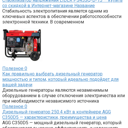
Стабилизатор напряжения LIDER PS45SQ-D-15 — купить
со скидкой в Интернет-магазине Название
Стабильность электропитания является одним из
ключевых аспектов в обеспечении работоспособности
электронной техники. В современном
Полезное
0
Как правильно выбрать дизельный генератор
мощностью и типом, который идеально подойдет для
вашей задачи
Дизельные генераторы являются незаменимым
оборудованием в случае отключения электричества или
при необходимости независимого источника
Полезное
0
Дизельный генератор 250.4 кВт в контейнере AGG
C350D5 — характеристики, преимущества и цена
AGG C350D5 — мощный дизельный генератор, который