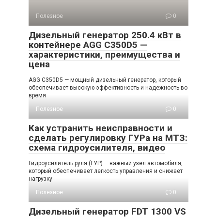
Полезное
0
Дизельный генератор 250.4 кВт в
контейнере AGG C350D5 —
характеристики, преимущества и
цена
AGG C350D5 — мощный дизельный генератор, который
обеспечивает высокую эффективность и надежность во
время
Полезное
0
Как устранить неисправности и
сделать регулировку ГУРа на МТЗ:
схема гидроусилителя, видео
Гидроусилитель руля (ГУР) – важный узел автомобиля,
который обеспечивает легкость управления и снижает
нагрузку
Полезное
0
Дизельный генератор FDT 1300 VS