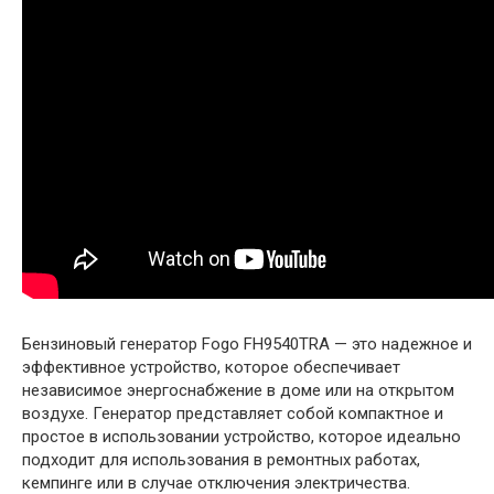
Бензиновый генератор Fogo FH9540TRA — это надежное и
эффективное устройство, которое обеспечивает
независимое энергоснабжение в доме или на открытом
воздухе. Генератор представляет собой компактное и
простое в использовании устройство, которое идеально
подходит для использования в ремонтных работах,
кемпинге или в случае отключения электричества.