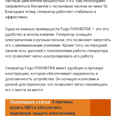
тактным двигателем мощностью 9 л.с. Ему необходимо
заправляться бензином с октановым числом не ниже 92.
Благодаря этому, генератор работает стабильно и
эффективно.
Одна из важных преимуществ Fogo FH9540TRA — это его
удобство в использовании. Генератор оснащен
электрическим и ручным пуском, что позволяет запустить
его с минимальными усилиями. Кроме того, на передней
панели есть дисплей с показателями работы генератора,
что позволяет легко контролировать его работу.
Генератор Fogo FH9540TRA имеет удобную и прочную
конструкцию, которая обеспечивает надежность и
долговечность устройства. Он оснащен колесами и
ручкой для переноски, что позволяет легко перемещать
его с места на место.
Популярные статьи
3 причины
купить ИБП и обеспечить
надежную защиту электроники,