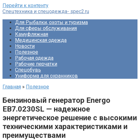
Перейти к контенту
Спецтехника и спецодежда- spec2.ru
Для Рыбалки, охоты и туризма
Для сферы обслуживания
Камуфляжная
Медицинская одежда
Новости
Полезное
Рабочая одежда
Рабочие перчатки
Спецобувь
Униформа для охранников
Главная
»
Полезное
Бензиновый генератор Energo
EB7.0230SL — надежное
энергетическое решение с высокими
техническими характеристиками и
преимуществами