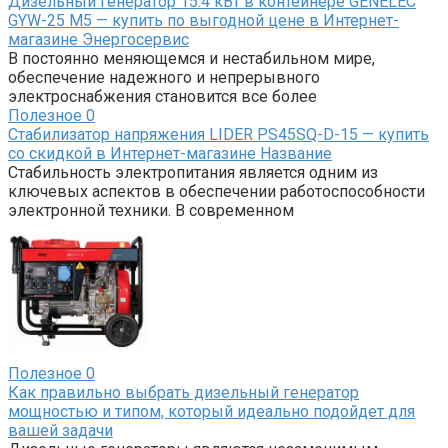
Дизельный генератор 15.4 кВт в контейнере GENELEC
GYW-25 M5 — купить по выгодной цене в Интернет-
магазине Энергосервис
В постоянно меняющемся и нестабильном мире,
обеспечение надежного и непрерывного
электроснабжения становится все более
Полезное
0
Стабилизатор напряжения LIDER PS45SQ-D-15 — купить
со скидкой в Интернет-магазине Название
Стабильность электропитания является одним из
ключевых аспектов в обеспечении работоспособности
электронной техники. В современном
Полезное
0
Как правильно выбрать дизельный генератор
мощностью и типом, который идеально подойдет для
вашей задачи