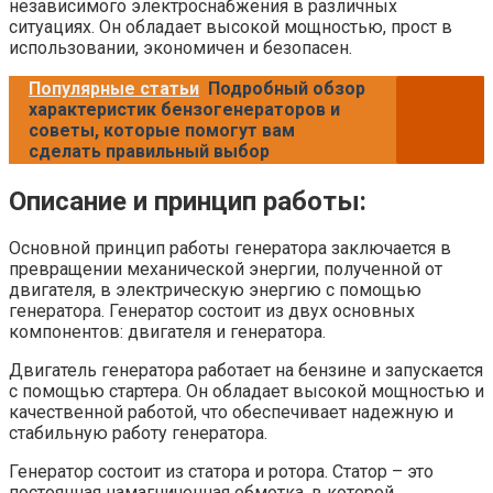
независимого электроснабжения в различных
ситуациях. Он обладает высокой мощностью, прост в
использовании, экономичен и безопасен.
Популярные статьи
Подробный обзор
характеристик бензогенераторов и
советы, которые помогут вам
сделать правильный выбор
Описание и принцип работы:
Основной принцип работы генератора заключается в
превращении механической энергии, полученной от
двигателя, в электрическую энергию с помощью
генератора. Генератор состоит из двух основных
компонентов: двигателя и генератора.
Двигатель генератора работает на бензине и запускается
с помощью стартера. Он обладает высокой мощностью и
качественной работой, что обеспечивает надежную и
стабильную работу генератора.
Генератор состоит из статора и ротора. Статор – это
постоянная намагниченная обмотка, в которой