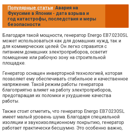
Популярные статьи
Авария на
Фукусиме в Японии - дата взрыва и
год катастрофы, последствия и меры
безопасности
Благодаря такой мощности, генератор Energo EB7.0230SL
может использоваться как для домашних нужд, так и
для коммерческих целей. Он легко справится с
питанием домашних электроприборов, осветит
помещение или рабочую зону на строительной
площадке.
Генератор оснащен инверторной технологией, которая
позволяет ему обеспечивать стабильное и качественное
напряжение. Такой режим работы генератора
благоприятно влияет на работу электроприборов,
предотвращая их поломки и ухудшение качества
работы.
Также стоит отметить, что генератор Energo EB7.0230SL
имеет малый уровень шума. Благодаря специальной
изоляции и звукоизоляционному покрытию, генератор
работает практически бесшумно. Это особенно важно,