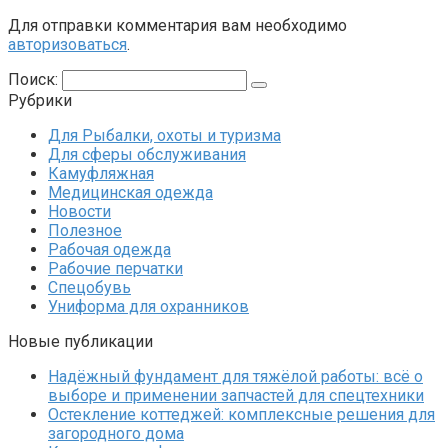
Для отправки комментария вам необходимо
авторизоваться
.
Поиск:
Рубрики
Для Рыбалки, охоты и туризма
Для сферы обслуживания
Камуфляжная
Медицинская одежда
Новости
Полезное
Рабочая одежда
Рабочие перчатки
Спецобувь
Униформа для охранников
Новые публикации
Надёжный фундамент для тяжёлой работы: всё о
выборе и применении запчастей для спецтехники
Остекление коттеджей: комплексные решения для
загородного дома