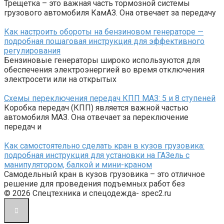
Трещетка – это важная часть тормозной системы
грузового автомобиля КамАЗ. Она отвечает за передачу
Как настроить обороты на бензиновом генераторе —
подробная пошаговая инструкция для эффективного
регулирования
Бензиновые генераторы широко используются для
обеспечения электроэнергией во время отключения
электросети или на открытых
Схемы переключения передач КПП МАЗ: 5 и 8 ступеней
Коробка передач (КПП) является важной частью
автомобиля МАЗ. Она отвечает за переключение
передач и
Как самостоятельно сделать кран в кузов грузовика:
подробная инструкция для установки на ГАЗель с
манипулятором, балкой и мини-краном
Самодельный кран в кузов грузовика – это отличное
решение для проведения подъемных работ без
© 2026 Спецтехника и спецодежда- spec2.ru