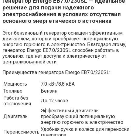
Генератор Energo EB7.0/230SL — идеальное
решение для подачи надежного
электроснабжения в условиях отсутствия
основного энергетического источника
Этот бензиновый генератор оснащен эффективным
двигателем, который преобразует потенциальную
энергию горючего в электричество. Благодаря этому,
генератор Energo EB7.0/230SL способен работать в
условиях, где нет доступа к электричеству от
централизованной сети.
Преимущества генератора Energo EB7.0/230SL:
Мощность
7.0 кВт/8.8 кВА
Топливо
Бензин
Работа без
До 12 часов
отключения
Эффективный двигатель,
Двигатель
преобразующий потенциальную
энергию горючего в электричество
Удобная ручка и колеса для переноски
Переносимость
генератора