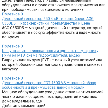
Дизельные генераторы являются незаменимым
оборудованием в случае отключения электричества или
при необходимости независимого источника
Полезное
0
Дизельный генератор 250.4 кВт в контейнере AGG
C350D5 — характеристики, преимущества и цена
AGG C350D5 — мощный дизельный генератор, который
обеспечивает высокую эффективность и надежность
во время
Полезное
0
Как устранить неисправности и сделать регулировку
ГУРа на МТЗ: схема гидроусилителя, видео
Гидроусилитель руля (ГУР) – важный узел автомобиля,
который обеспечивает легкость управления и снижает
нагрузку
Полезное
0
Дизельный генератор FDT 1300 VS — полный обзор
особенностей и преимуществ данной модели
Мощное оборудование уже давно стало неотъемлемой
частью жизни современных предприятий и частных
домовладельцев, где
Добавить комментарий