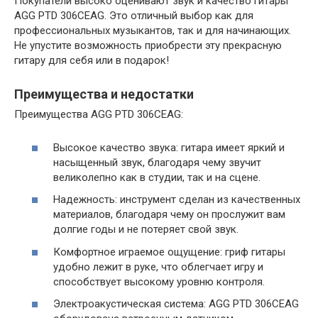
Покупатели высоко оценивают звук и качество гитары
AGG PTD 306CEAG. Это отличный выбор как для
профессиональных музыкантов, так и для начинающих.
Не упустите возможность приобрести эту прекрасную
гитару для себя или в подарок!
Преимущества и недостатки
Преимущества AGG PTD 306CEAG:
Высокое качество звука: гитара имеет яркий и
насыщенный звук, благодаря чему звучит
великолепно как в студии, так и на сцене.
Надежность: инструмент сделан из качественных
материалов, благодаря чему он прослужит вам
долгие годы и не потеряет свой звук.
Комфортное играемое ощущение: гриф гитары
удобно лежит в руке, что облегчает игру и
способствует высокому уровню контроля.
Электроакустическая система: AGG PTD 306CEAG