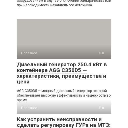
оборудованием в случае отключения электричества или
при необходимости независимого источника
Полезное
0
Дизельный генератор 250.4 кВт в
контейнере AGG C350D5 —
характеристики, преимущества и
цена
AGG C350D5 — мощный дизельный генератор, который
обеспечивает высокую эффективность и надежность во
время
Полезное
0
Как устранить неисправности и
сделать регулировку ГУРа на МТЗ: