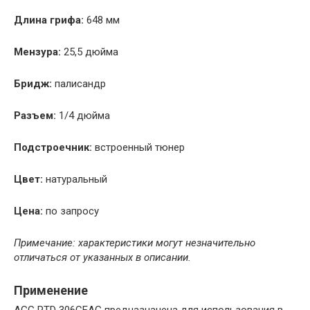
Длина грифа:
648 мм
Мензура:
25,5 дюйма
Бридж:
палисандр
Разъем:
1/4 дюйма
Подстроечник:
встроенный тюнер
Цвет:
натуральный
Цена:
по запросу
Примечание: характеристики могут незначительно
отличаться от указанных в описании.
Применение
AGG PTD 306CEAG предназначена для использования в