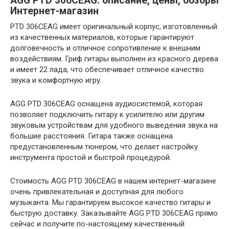
AGG PTD 306CEAG: описание, цены, обзоры
Интернет-магазин
PTD 306CEAG имеет оригинальный корпус, изготовленный
из качественных материалов, которые гарантируют
долговечность и отличное сопротивление к внешним
воздействиям. Гриф гитары выполнен из красного дерева
и имеет 22 лада, что обеспечивает отличное качество
звука и комфортную игру.
AGG PTD 306CEAG оснащена аудиосистемой, которая
позволяет подключить гитару к усилителю или другим
звуковым устройствам для удобного выведения звука на
большие расстояния. Гитара также оснащена
предустановленным тюнером, что делает настройку
инструмента простой и быстрой процедурой.
Стоимость AGG PTD 306CEAG в нашем интернет-магазине
очень привлекательная и доступная для любого
музыканта. Мы гарантируем высокое качество гитары и
быструю доставку. Заказывайте AGG PTD 306CEAG прямо
сейчас и получите по-настоящему качественный