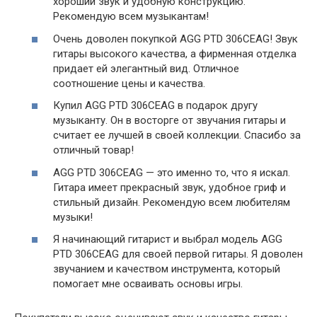
хороший звук и удобную конструкцию.
Рекомендую всем музыкантам!
Очень доволен покупкой AGG PTD 306CEAG! Звук
гитары высокого качества, а фирменная отделка
придает ей элегантный вид. Отличное
соотношение цены и качества.
Купил AGG PTD 306CEAG в подарок другу
музыканту. Он в восторге от звучания гитары и
считает ее лучшей в своей коллекции. Спасибо за
отличный товар!
AGG PTD 306CEAG — это именно то, что я искал.
Гитара имеет прекрасный звук, удобное гриф и
стильный дизайн. Рекомендую всем любителям
музыки!
Я начинающий гитарист и выбрал модель AGG
PTD 306CEAG для своей первой гитары. Я доволен
звучанием и качеством инструмента, который
помогает мне осваивать основы игры.