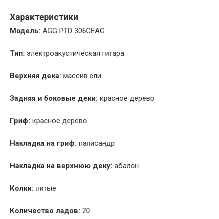
Характеристики
Модель:
AGG PTD 306CEAG
Тип:
электроакустическая гитара
Верхняя дека:
массив ели
Задняя и боковые деки:
красное дерево
Гриф:
красное дерево
Накладка на гриф:
палисандр
Накладка на верхнюю деку:
абалон
Колки:
литые
Количество ладов:
20