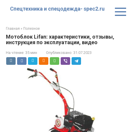
Перейти
Спецтехника и спецодежда- spec2.ru
к
контенту
Главная
»
Полезное
Мотоблок Lifan: характеристики, отзывы,
инструкция по эксплуатации, видео
На чтение:
35 мин
Опубликовано:
31.07.2023