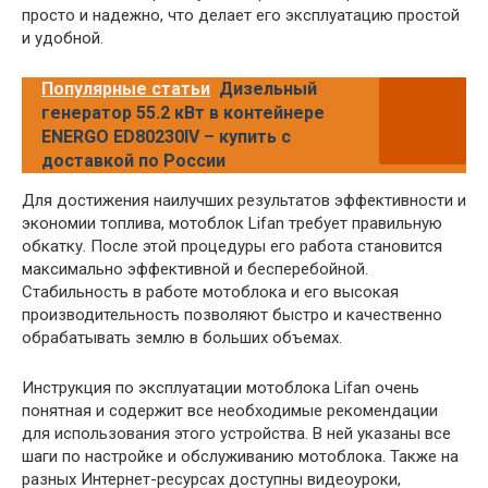
просто и надежно, что делает его эксплуатацию простой
и удобной.
Популярные статьи
Дизельный
генератор 55.2 кВт в контейнере
ENERGO ED80230IV – купить с
доставкой по России
Для достижения наилучших результатов эффективности и
экономии топлива, мотоблок Lifan требует правильную
обкатку. После этой процедуры его работа становится
максимально эффективной и бесперебойной.
Стабильность в работе мотоблока и его высокая
производительность позволяют быстро и качественно
обрабатывать землю в больших объемах.
Инструкция по эксплуатации мотоблока Lifan очень
понятная и содержит все необходимые рекомендации
для использования этого устройства. В ней указаны все
шаги по настройке и обслуживанию мотоблока. Также на
разных Интернет-ресурсах доступны видеоуроки,