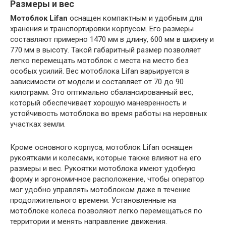
Размеры и вес
Мотоблок Lifan
оснащен компактным и удобным для
хранения и транспортировки корпусом. Его размеры
составляют примерно 1470 мм в длину, 600 мм в ширину и
770 мм в высоту. Такой габаритный размер позволяет
легко перемещать мотоблок с места на место без
особых усилий. Вес мотоблока Lifan варьируется в
зависимости от модели и составляет от 70 до 90
килограмм. Это оптимально сбалансированный вес,
который обеспечивает хорошую маневренность и
устойчивость мотоблока во время работы на неровных
участках земли.
Кроме основного корпуса, мотоблок Lifan оснащен
рукоятками и колесами, которые также влияют на его
размеры и вес. Рукоятки мотоблока имеют удобную
форму и эргономичное расположение, чтобы оператор
мог удобно управлять мотоблоком даже в течение
продолжительного времени. Установленные на
мотоблоке колеса позволяют легко перемещаться по
территории и менять направление движения.