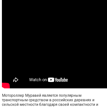
Мотороллер Муравей является популярным
транспортным средством в российских деревнях и
сельской местности благодаря своей компактности и