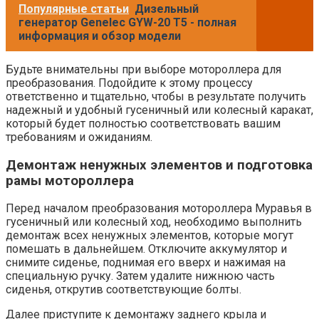
Популярные статьи
Дизельный
генератор Genelec GYW-20 T5 - полная
информация и обзор модели
Будьте внимательны при выборе мотороллера для
преобразования. Подойдите к этому процессу
ответственно и тщательно, чтобы в результате получить
надежный и удобный гусеничный или колесный каракат,
который будет полностью соответствовать вашим
требованиям и ожиданиям.
Демонтаж ненужных элементов и подготовка
рамы мотороллера
Перед началом преобразования мотороллера Муравья в
гусеничный или колесный ход, необходимо выполнить
демонтаж всех ненужных элементов, которые могут
помешать в дальнейшем. Отключите аккумулятор и
снимите сиденье, поднимая его вверх и нажимая на
специальную ручку. Затем удалите нижнюю часть
сиденья, открутив соответствующие болты.
Далее приступите к демонтажу заднего крыла и