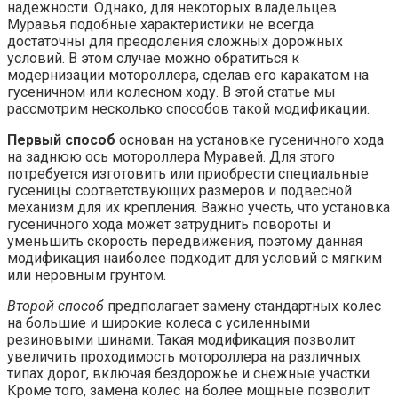
надежности. Однако, для некоторых владельцев
Муравья подобные характеристики не всегда
достаточны для преодоления сложных дорожных
условий. В этом случае можно обратиться к
модернизации мотороллера, сделав его каракатом на
гусеничном или колесном ходу. В этой статье мы
рассмотрим несколько способов такой модификации.
Первый способ
основан на установке гусеничного хода
на заднюю ось мотороллера Муравей. Для этого
потребуется изготовить или приобрести специальные
гусеницы соответствующих размеров и подвесной
механизм для их крепления. Важно учесть, что установка
гусеничного хода может затруднить повороты и
уменьшить скорость передвижения, поэтому данная
модификация наиболее подходит для условий с мягким
или неровным грунтом.
Второй способ
предполагает замену стандартных колес
на большие и широкие колеса с усиленными
резиновыми шинами. Такая модификация позволит
увеличить проходимость мотороллера на различных
типах дорог, включая бездорожье и снежные участки.
Кроме того, замена колес на более мощные позволит