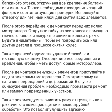
багажного отсека, откручивая все крепления болтами
или винтами. Также необходимо отсоединить задний
фонарь и соответствующие проводки. Используйте
отвертку или гаечный ключ для снятия всех элементов.
После этого перейдите к демонтажу передних колес
мотороллера. Открутите гайку на оси колеса с помощью
гаечного ключа и аккуратно снимите колеса с рамы.
Будьте внимательны, чтобы не повредить ось или
другие детали в процессе снятия колес.
Также при необходимости удалите бензобак и
выхлопную систему. Отсоедините все соединения и
крепления, чтобы иметь доступ к раме мотороллера.
После демонтажа ненужных элементов приступайте к
подготовке рамы мотороллера. Осмотрите раму на
наличие повреждений и деформаций. В случае
обнаружения проблем, необходимо произвести ремонт
или замену поврежденных участков.
Также рекомендуется очистить раму от грязи, пыли и
ржавчины с помощью щетки и пескоструйной
обработки. Это позволит улучшить адгезию