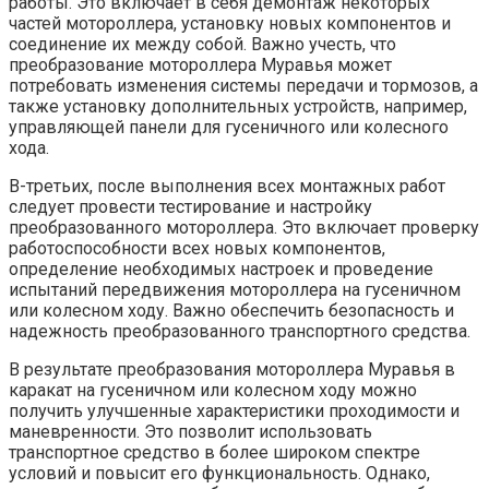
работы. Это включает в себя демонтаж некоторых
частей мотороллера, установку новых компонентов и
соединение их между собой. Важно учесть, что
преобразование мотороллера Муравья может
потребовать изменения системы передачи и тормозов, а
также установку дополнительных устройств, например,
управляющей панели для гусеничного или колесного
хода.
В-третьих, после выполнения всех монтажных работ
следует провести тестирование и настройку
преобразованного мотороллера. Это включает проверку
работоспособности всех новых компонентов,
определение необходимых настроек и проведение
испытаний передвижения мотороллера на гусеничном
или колесном ходу. Важно обеспечить безопасность и
надежность преобразованного транспортного средства.
В результате преобразования мотороллера Муравья в
каракат на гусеничном или колесном ходу можно
получить улучшенные характеристики проходимости и
маневренности. Это позволит использовать
транспортное средство в более широком спектре
условий и повысит его функциональность. Однако,