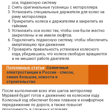
оси, подвесную систему.
Снять оригинальные гусеницы с мотороллера.
Установить специальные держатели для колес на
раму мотороллера.
Прикрепить колеса к держателям и закрепить их
гайками.
Установить оси колес так, чтобы они были жестко
закреплены и не имели люфтов.
Подключить подвесную систему, чтобы обеспечить
амортизацию при движении.
Проверить правильность установки колесного
хода, убедившись, что колеса свободно вращаются
и не мешают работе двигателя.
Популярные статьи
Солнечные
электростанции в России - список,
самая большая, новости и
строительство
После выполнения всех этих шагов мотороллер
Муравей будет готов к движению на колесном ходу.
Колесный ход обеспечит более плавное и комфортное
передвижение по дороге, а также повысит
проходимость в сложных условиях.