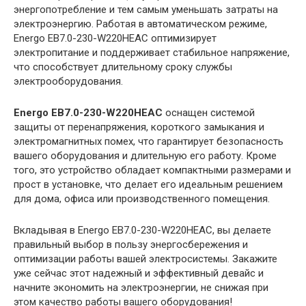
энергопотребление и тем самым уменьшать затраты на
электроэнергию. Работая в автоматическом режиме,
Energo EB7.0-230-W220HЕAC оптимизирует
электропитание и поддерживает стабильное напряжение,
что способствует длительному сроку службы
электрооборудования.
Energo EB7.0-230-W220HЕAC
оснащен системой
защиты от перенапряжения, короткого замыкания и
электромагнитных помех, что гарантирует безопасность
вашего оборудования и длительную его работу. Кроме
того, это устройство обладает компактными размерами и
прост в установке, что делает его идеальным решением
для дома, офиса или производственного помещения.
Вкладывая в Energo EB7.0-230-W220HЕAC, вы делаете
правильный выбор в пользу энергосбережения и
оптимизации работы вашей электросистемы. Закажите
уже сейчас этот надежный и эффективный девайс и
начните экономить на электроэнергии, не снижая при
этом качество работы вашего оборудования!