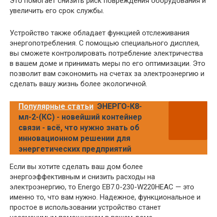
Это помогает снизить риск повреждения оборудования и
увеличить его срок службы.
Устройство также обладает функцией отслеживания
энергопотребления. С помощью специального дисплея,
вы сможете контролировать потребление электричества
в вашем доме и принимать меры по его оптимизации. Это
позволит вам сэкономить на счетах за электроэнергию и
сделать вашу жизнь более экологичной.
Популярные статьи
ЭНЕРГО-К8-
мл-2-(КС) - новейший контейнер
связи - всё, что нужно знать об
инновационном решении для
энергетических предприятий
Если вы хотите сделать ваш дом более
энергоэффективным и снизить расходы на
электроэнергию, то Energo EB7.0-230-W220HЕAC — это
именно то, что вам нужно. Надежное, функциональное и
простое в использовании устройство станет