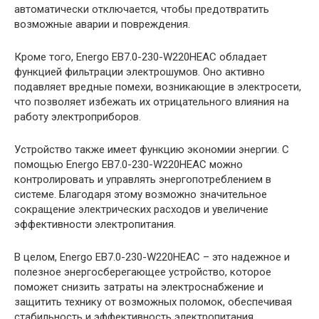
автоматически отключается, чтобы предотвратить
возможные аварии и повреждения.
Кроме того, Energo EB7.0-230-W220HЕAC обладает
функцией фильтрации электрошумов. Оно активно
подавляет вредные помехи, возникающие в электросети,
что позволяет избежать их отрицательного влияния на
работу электроприборов.
Устройство также имеет функцию экономии энергии. С
помощью Energo EB7.0-230-W220HЕAC можно
контролировать и управлять энергопотреблением в
системе. Благодаря этому возможно значительное
сокращение электрических расходов и увеличение
эффективности электропитания.
В целом, Energo EB7.0-230-W220HЕAC – это надежное и
полезное энергосберегающее устройство, которое
поможет снизить затраты на электроснабжение и
защитить технику от возможных поломок, обеспечивая
стабильность и эффективность электропитания.