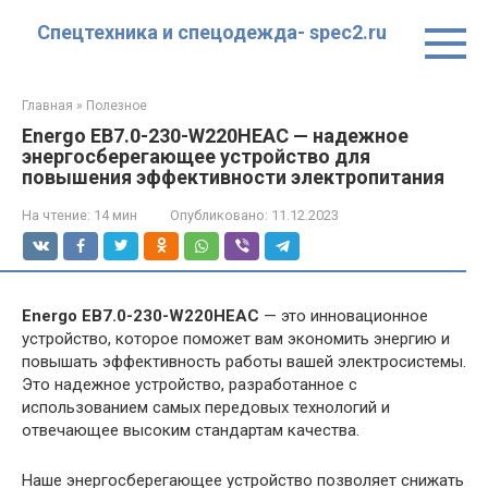
Перейти
Спецтехника и спецодежда- spec2.ru
к
контенту
Главная
»
Полезное
Energo EB7.0-230-W220HЕAC — надежное
энергосберегающее устройство для
повышения эффективности электропитания
На чтение:
14 мин
Опубликовано:
11.12.2023
Energo EB7.0-230-W220HЕAC
— это инновационное
устройство, которое поможет вам экономить энергию и
повышать эффективность работы вашей электросистемы.
Это надежное устройство, разработанное с
использованием самых передовых технологий и
отвечающее высоким стандартам качества.
Наше энергосберегающее устройство позволяет снижать