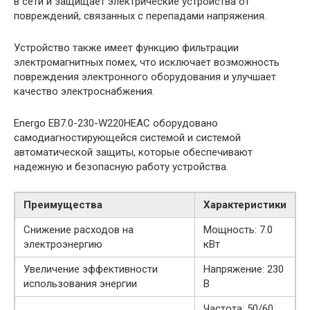
в сети и защищает электрические устройства от
повреждений, связанных с перепадами напряжения.
Устройство также имеет функцию фильтрации
электромагнитных помех, что исключает возможность
повреждения электронного оборудования и улучшает
качество электроснабжения.
Energo EB7.0-230-W220HЕAC оборудовано
самодиагностирующейся системой и системой
автоматической защиты, которые обеспечивают
надежную и безопасную работу устройства.
Преимущества
Характеристики
Снижение расходов на
Мощность: 7.0
электроэнергию
кВт
Увеличение эффективности
Напряжение: 230
использования энергии
В
Частота: 50/60