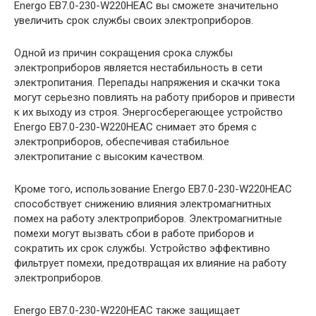
Energo EB7.0-230-W220HЕAC вы сможете значительно
увеличить срок службы своих электроприборов.
Одной из причин сокращения срока службы
электроприборов является нестабильность в сети
электропитания. Перепады напряжения и скачки тока
могут серьезно повлиять на работу приборов и привести
к их выходу из строя. Энергосберегающее устройство
Energo EB7.0-230-W220HЕAC снимает это бремя с
электроприборов, обеспечивая стабильное
электропитание с высоким качеством.
Кроме того, использование Energo EB7.0-230-W220HЕAC
способствует снижению влияния электромагнитных
помех на работу электроприборов. Электромагнитные
помехи могут вызвать сбои в работе приборов и
сократить их срок службы. Устройство эффективно
фильтрует помехи, предотвращая их влияние на работу
электроприборов.
Energo EB7.0-230-W220HЕAC также защищает