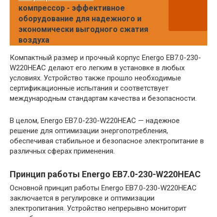
компрессор - эффективное
оборудование для надежного и
экономически выгодного сжатия
воздуха
Компактный размер и прочный корпус Energo EB7.0-230-
W220HЕAC делают его легким в установке в любых
условиях. Устройство также прошло необходимые
сертификационные испытания и соответствует
международным стандартам качества и безопасности.
В целом, Energo EB7.0-230-W220HЕAC — надежное
решение для оптимизации энергопотребления,
обеспечивая стабильное и безопасное электропитание в
различных сферах применения.
Принцип работы Energo EB7.0-230-W220HЕAC
Основной принцип работы Energo EB7.0-230-W220HЕAC
заключается в регулировке и оптимизации
электропитания. Устройство непрерывно мониторит