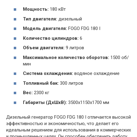
Мощность:
180 кВт
Тип двигателя:
дизельный
Модель двигателя:
FOGO FDG 180 I
Количество цилиндров:
6
Объем двигателя:
9 литров
Максимальное количество оборотов:
1500 об/
мин
Система охлаждения:
водяное охлаждение
Топливный бак:
300 литров
Вес:
2300 кг
Габариты (ДхШхВ):
3500x1150x1700 мм
Дизельный генератор FOGO FDG 180 I отличается высокой
эффективностью и экономичностью, что делает его
идеальным решением для использования в коммерческих
и промышленных целях. Он способен обеспечить работу