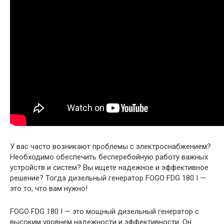
У вас часто возникают проблемы с электроснабжением?
Необходимо обеспечить бесперебойную работу важных
устройств и систем? Вы ищете надежное и эффективное
решение? Тогда дизельный генератор FOGO FDG 180 I —
это то, что вам нужно!
FOGO FDG 180 I — это мощный дизельный генератор с
высоким уровнем надежности и эффективности. Он