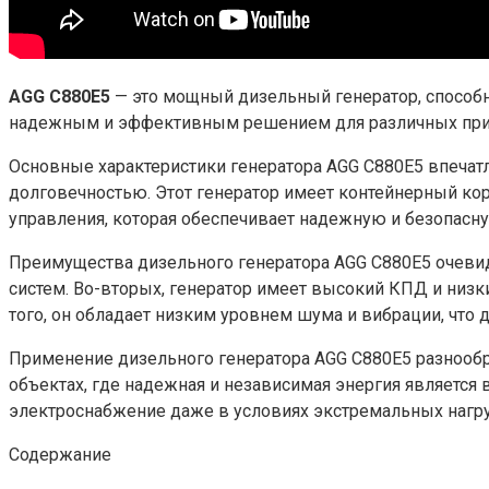
AGG C880E5
— это мощный дизельный генератор, способн
надежным и эффективным решением для различных при
Основные характеристики генератора AGG C880E5 впечат
долговечностью. Этот генератор имеет контейнерный корп
управления, которая обеспечивает надежную и безопасну
Преимущества дизельного генератора AGG C880E5 очевид
систем. Во-вторых, генератор имеет высокий КПД и низк
того, он обладает низким уровнем шума и вибрации, что
Применение дизельного генератора AGG C880E5 разнообра
объектах, где надежная и независимая энергия является
электроснабжение даже в условиях экстремальных нагру
Содержание