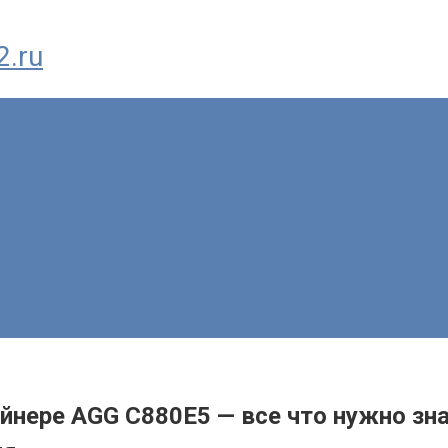
2.ru
йнере AGG C880E5 — все что нужно зна