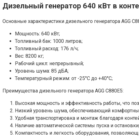
Дизельный генератор 640 кВт в конт
Основные характеристики дизельного генератора AGG C8
Мощность: 640 кВт;
Топливный бак: 1000 литров;
Топливный расход: 176 л/ч;
Вес: 8200 кг;
Рабочий цикл: непрерывный;
Уровень шума: 85 дБА;
Температурный режим: от -25°C до +40°C;
Преимущества дизельного генератора AGG C880E5:
Высокая мощность и эффективность работы, что по
Низкий уровень шума, обеспечивающий комфортные
Удобная транспортировка и монтаж благодаря конт
Наличие автоматической системы пуска и остановки
Компактность и легкость оборудования, позволяющи