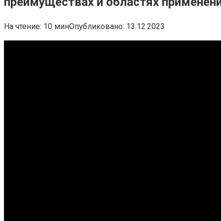
преимуществах и областях применен
На чтение:
10 мин
Опубликовано:
13.12.2023