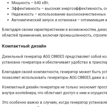
Мощность – 640 кВт;
Эффективность – высокая энергоэффективность, сн
Надежность – использование высококачественных 
Автоматический запуск и остановка – оптимизация 
Благодаря своим характеристикам и возможностям, диз
областей применения, включая промышленность, строител
Компактный дизайн
Дизельный генератор AGG C880E5 представляет собой ко
установке генератора и обеспечивает удобство в транспо
Благодаря своей компактности, генератор может быть ус
позволяет использовать генераторы AGG C880E5 даже в 
Компактный дизайн генератора не только экономит прос
внутри контейнера, что облегчает доступ к ним и осущес
Это особенно важно в случаях, когда генератор установл