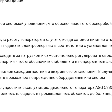
 проведение.
ой системой управления, что обеспечивает его бесперебо
ю работу генератора в случаях, когда сетевое питание отк
ает подавать электроэнергию в соответствии с установлен
ледить за нагрузкой и самостоятельно регулировать свою 
оэнергии, чтобы обеспечить стабильный и непрерывный эл
кцией самодиагностики и аварийного отключения. В случа
тить возможное повреждение оборудования или систем.
о упростить эксплуатацию дизельного генератора AGG C88
оительных площадок и промышленных объектов до больниц