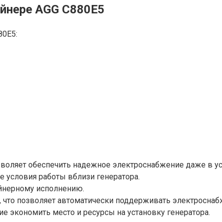
ейнере AGG C880E5
80E5:
зволяет обеспечить надежное электроснабжение даже в ус
 условия работы вблизи генератора.
ейнерному исполнению.
, что позволяет автоматически поддерживать электроснаб
е экономить место и ресурсы на установку генератора.