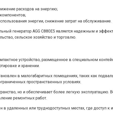
ижение расходов на энергию;
компонентов;
использования энергии, снижение затрат на обслуживание.
ельный генератор AGG C880E5 является надежным и эффе
ьство, сельское хозяйство и торговлю.
мпактное устройство, размещенное в специальном контейн
ртировке и хранении.
тановлен в малогабаритных помещениях, таких как подвал
ограниченных пространственных условиях.
транство, но и обеспечивает более легкую эксплуатацию.
твление ремонтных работ.
ен в удаленных или труднодоступных местах, где доступ к