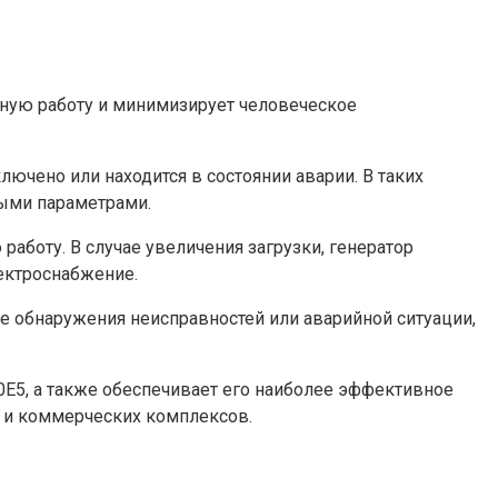
йную работу и минимизирует человеческое
лючено или находится в состоянии аварии. В таких
ными параметрами.
работу. В случае увеличения загрузки, генератор
ектроснабжение.
е обнаружения неисправностей или аварийной ситуации,
0E5, а также обеспечивает его наиболее эффективное
 и коммерческих комплексов.