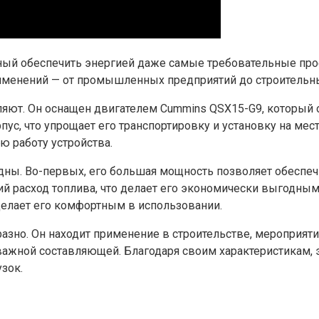
ый обеспечить энергией даже самые требовательные прое
менений — от промышленных предприятий до строительн
ляют. Он оснащен двигателем Cummins QSX15-G9, который 
ус, что упрощает его транспортировку и установку на мес
ю работу устройства.
ны. Во-первых, его большая мощность позволяет обеспеч
ий расход топлива, что делает его экономически выгодны
 делает его комфортным в использовании.
зно. Он находит применение в строительстве, мероприятия
 важной составляющей. Благодаря своим характеристикам, 
зок.