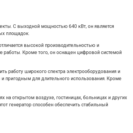
кты. С выходной мощностью 640 кВт, он является
ых площадок.
отличается высокой производительностью и
те работы. Кроме того, он оснащен цифровой системой
ить работу широкого спектра электрооборудования и
м и пригодным для длительного использования. Кроме
х на открытом воздухе, гостиницах, больницах и других
этот генератор способен обеспечить стабильный