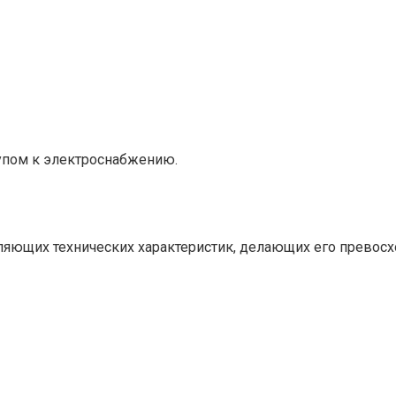
упом к электроснабжению.
тляющих технических характеристик, делающих его прево