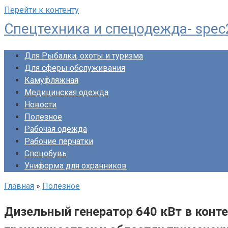
Перейти к контенту
Спецтехника и спецодежда- spec
Для Рыбалки, охоты и туризма
Для сферы обслуживания
Камуфляжная
Медицинская одежда
Новости
Полезное
Рабочая одежда
Рабочие перчатки
Спецобувь
Униформа для охранников
Главная
»
Полезное
Дизельный генератор 640 кВт в конте