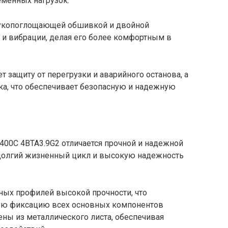
еменных нагрузок.
звукопоглощающей обшивкой и двойной
 и вибрации, делая его более комфортным в
 защиту от перегрузки и аварийного останова, а
ка, что обеспечивает безопасную и надежную
00C 4BTA3.9G2 отличается прочной и надежной
 долгий жизненный цикл и высокую надежность
ных профилей высокой прочности, что
ную фиксацию всех основных компонентов
ены из металлического листа, обеспечивая