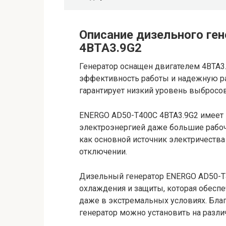
Описание дизельного ге
4BTA3.9G2
Генератор оснащен двигателем 4BTA3
эффективность работы и надежную ра
гарантирует низкий уровень выбросов
ENERGO AD50-T400C 4BTA3.9G2 имеет м
электроэнергией даже большие рабоч
как основной источник электричества
отключении.
Дизельный генератор ENERGO AD50-T
охлаждения и защиты, которая обесп
даже в экстремальных условиях. Благ
генератор можно установить на разл