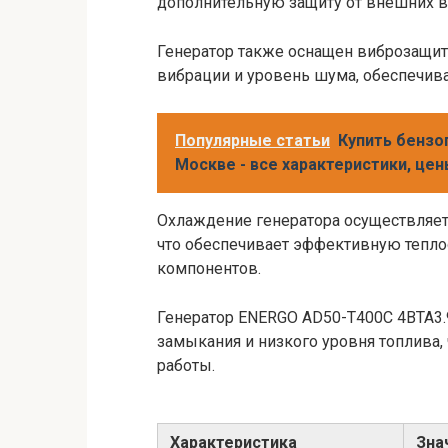
дополнительную защиту от внешних в
Генератор также оснащен виброзащи
вибрации и уровень шума, обеспечив
Популярные статьи
Купить бензо
Москве - все характеристики, це
Охлаждение генератора осуществляе
что обеспечивает эффективную тепло
компонентов.
Генератор ENERGO AD50-T400C 4BTA3.9
замыкания и низкого уровня топлива,
работы.
Характеристика
Зна