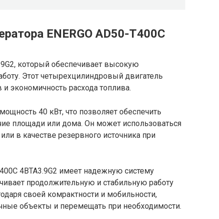
нератора ENERGO AD50-T400C
.9G2, который обеспечивает высокую
боту. Этот четырехцилиндровый двигатель
 и экономичность расхода топлива.
ощность 40 кВт, что позволяет обеспечить
ие площади или дома. Он может использоваться
 или в качестве резервного источника при
400C 4BTA3.9G2 имеет надежную систему
ечивает продолжительную и стабильную работу
одаря своей комpактности и мобильности,
ичные объекты и перемещать при необходимости.