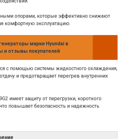
оздействий.
тными опорами, которые эффективно снижают
ая комфортную эксплуатацию.
генераторы марки Hyundai в
ны и отзывы покупателей
тся с помощью системы жидкостного охлаждения,
отдачу и предотвращает перегрев внутренних
G2 имеет защиту от перегрузки, короткого
 что повышает безопасность и надежность
чение