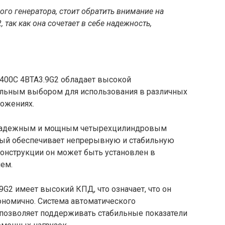
го генератора, стоит обратить внимание на
так как она сочетает в себе надежность,
400C 4BTA3.9G2 обладает высокой
альным выбором для использования в различных
ожениях.
 надежным и мощным четырехцилиндровым
рый обеспечивает непрерывную и стабильную
конструкции он может быть установлен в
лем.
G2 имеет высокий КПД, что означает, что он
ономично. Система автоматического
 позволяет поддерживать стабильные показатели