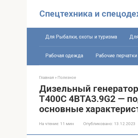
Перейти
к
Спецтехника и спецоде
контенту
Для Рыбалки, охоты и туризма
Для
Рабочая одежда
Рабочие перчатки
Главная
»
Полезное
Дизельный генератор
T400C 4BTA3.9G2 — п
основные характерис
На чтение:
11 мин
Опубликовано:
13.12.2023