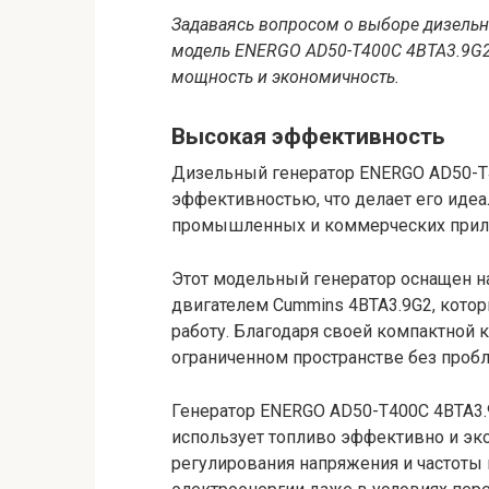
Задаваясь вопросом о выборе дизельно
модель ENERGO AD50-T400C 4BTA3.9G2, 
мощность и экономичность.
Высокая эффективность
Дизельный генератор ENERGO AD50-T
эффективностью, что делает его иде
промышленных и коммерческих прил
Этот модельный генератор оснащен
двигателем Cummins 4BTA3.9G2, кото
работу. Благодаря своей компактной 
ограниченном пространстве без проб
Генератор ENERGO AD50-T400C 4BTA3.9
использует топливо эффективно и эк
регулирования напряжения и частоты