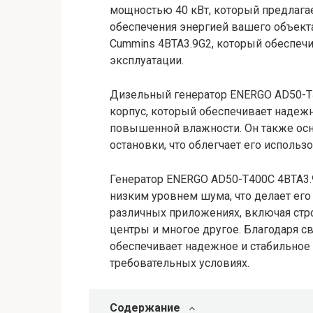
мощностью 40 кВт, который предлага
обеспечения энергией вашего объект
Cummins 4BTA3.9G2, который обеспеч
эксплуатации.
Дизельный генератор ENERGO AD50-T
корпус, который обеспечивает надеж
повышенной влажности. Он также осн
остановки, что облегчает его использ
Генератор ENERGO AD50-T400C 4BTA3
низким уровнем шума, что делает ег
различных приложениях, включая стр
центры и многое другое. Благодаря с
обеспечивает надежное и стабильное
требовательных условиях.
Содержание