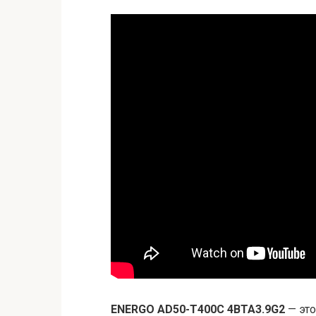
ENERGO AD50-T400C 4BTA3.9G2
— это