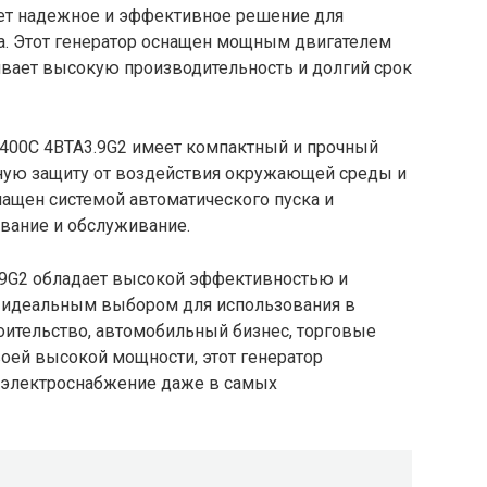
ет надежное и эффективное решение для
а. Этот генератор оснащен мощным двигателем
ивает высокую производительность и долгий срок
400C 4BTA3.9G2 имеет компактный и прочный
ную защиту от воздействия окружающей среды и
ащен системой автоматического пуска и
ование и обслуживание.
.9G2 обладает высокой эффективностью и
о идеальным выбором для использования в
оительство, автомобильный бизнес, торговые
воей высокой мощности, этот генератор
 электроснабжение даже в самых