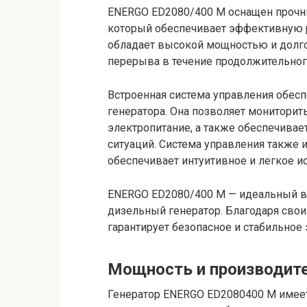
ENERGO ED2080/400 M оснащен проч
который обеспечивает эффективную р
обладает высокой мощностью и долго
перерыва в течение продолжительног
Встроенная система управления обес
генератора. Она позволяет мониторить
электропитание, а также обеспечивае
ситуаций. Система управления также 
обеспечивает интуитивное и легкое и
ENERGO ED2080/400 M — идеальный в
дизельный генератор. Благодаря сво
гарантирует безопасное и стабильное
Мощность и производит
Генератор ENERGO ED2080400 M имеет