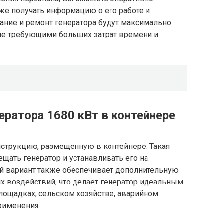
акже получать информацию о его работе и
вание и ремонт генератора будут максимально
не требующими больших затрат времени и
ератора 1680 кВт в контейнере
нструкцию, размещенную в контейнере. Такая
щать генератор и устанавливать его на
й вариант также обеспечивает дополнительную
х воздействий, что делает генератор идеальным
лощадках, сельском хозяйстве, аварийном
рименения.