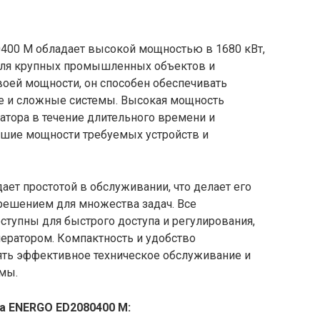
400 M обладает высокой мощностью в 1680 кВт,
для крупных промышленных объектов и
воей мощности, он способен обеспечивать
е и сложные системы. Высокая мощность
атора в течение длительного времени и
ьшие мощности требуемых устройств и
ет простотой в обслуживании, что делает его
ешением для множества задач. Все
тупны для быстрого доступа и регулирования,
нератором. Компактность и удобство
ять эффективное техническое обслуживание и
мы.
а ENERGO ED2080400 M: