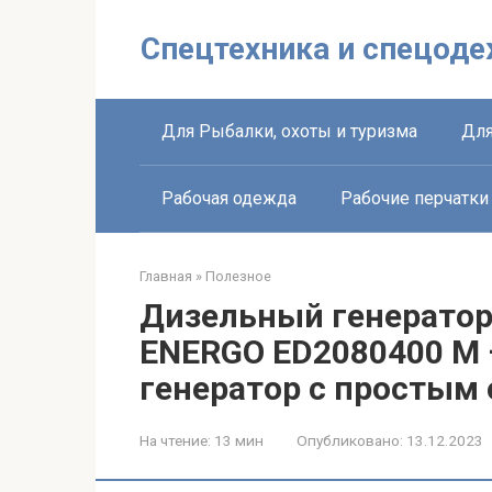
Перейти
к
Спецтехника и спецоде
контенту
Для Рыбалки, охоты и туризма
Для
Рабочая одежда
Рабочие перчатки
Главная
»
Полезное
Дизельный генератор 
ENERGO ED2080400 M
генератор с простым
На чтение:
13 мин
Опубликовано:
13.12.2023