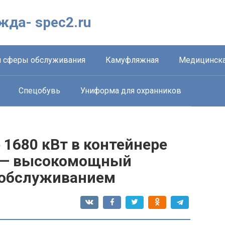
жда- spec2.ru
 сферы обслуживания
Камуфляжная
Медицинска
Спецобувь
Униформа для охранников
1680 кВт в контейнере
 — высокомощный
 обслуживанием