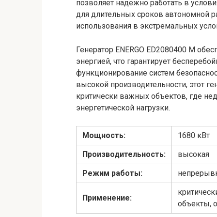
позволяет надежно работать в услови
для длительных сроков автономной ра
использования в экстремальных услов
Генератор ENERGO ED2080400 M обесп
энергией, что гарантирует бесперебо
функционирование систем безопасност
высокой производительности, этот г
критически важных объектов, где н
энергетической нагрузки.
Мощность:
1680 кВт
Производительность:
высокая
Режим работы:
непрерыв
критическ
Применение:
объекты, 