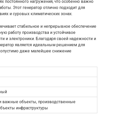
ях постоянного нагружения, что особенно важно
боты. Этот генератор отлично подходит для
иях и суровых климатических зонах.
ечивает стабильное и непрерывное обеспечение
йную работу производства и устойчивое
и и электроники. Благодаря своей надежности и
енератор является идеальным решением для
едопустимо даже малейшее снижение
ный
и важные объекты, производственные
объекты инфраструктуры