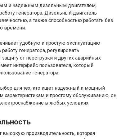
ным и надежным дизельным двигателем,
аботу генератора. Дизельный двигатель
вечностью, а также способностью работать без
о времени.
печивает удобную и простую эксплуатацию
 работу генератора, регулировать
т защиту от перегрузки и других аварийных
имеет интерфейс пользователя, который
спользование генератора.
ыбор для тех, кто ищет надежный и мощный
им характеристикам и простому обслуживанию, он
 электроснабжение в любых условиях.
ельность
 высокую производительность, которая