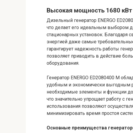
Высокая мощность 1680 кВт
Дизельный генератор ENERGO ED2080
что делает его идеальным выбором 
стационарных установок. Благодаря с
энергией даже самые требовательны
гарантирует надежность работы генер
позволяет приводить в действие бол
оборудования.
Генератор ENERGO ED2080400 M облада
удобным и экономически выгодным р
необходимые элементы и функции дос
что значительно упрощает работу с ге
использования позволяют осуществл
минимизировать время простоя систе
Основные преимущества генератор