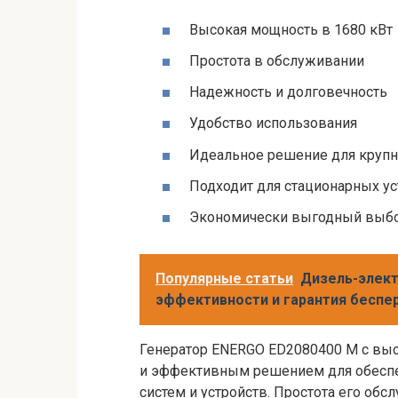
Высокая мощность в 1680 кВт
Простота в обслуживании
Надежность и долговечность
Удобство использования
Идеальное решение для круп
Подходит для стационарных у
Экономически выгодный выб
Популярные статьи
Дизель-элект
эффективности и гарантия беспе
Генератор ENERGO ED2080400 M с вы
и эффективным решением для обеспе
систем и устройств. Простота его об