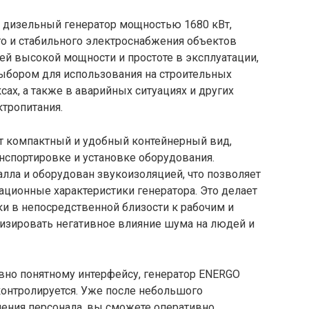
дизельный генератор мощностью 1680 кВт,
о и стабильного электроснабжения объектов
оей высокой мощности и простоте в эксплуатации,
выбором для использования на строительных
ах, а также в аварийных ситуациях и других
тропитания.
т компактный и удобный контейнерный вид,
нспортировке и установке оборудования.
лла и оборудован звукоизоляцией, что позволяет
ционные характеристики генератора. Это делает
и в непосредственной близости к рабочим и
изировать негативное влияние шума на людей и
вно понятному интерфейсу, генератор ENERGO
контролируется. Уже после небольшого
чения персонала, вы сможете оперативно