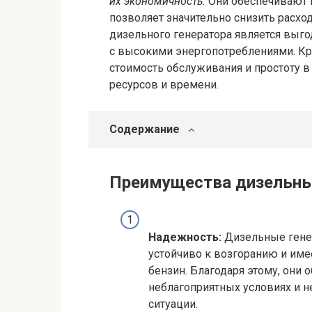
их экономичность.
Они обеспечивают 
позволяет значительно снизить расхо
дизельного генератора является выг
с высокими энергопотреблениями. Кр
стоимость обслуживания и простоту в
ресурсов и времени.
Содержание
Преимущества дизельны
Надежность:
Дизельные генер
устойчиво к возгоранию и име
бензин. Благодаря этому, они
неблагоприятных условиях и н
ситуации.