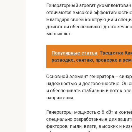
Генераторный агрегат укомплектова
отличаются высокой эффективностью
Благодаря своей конструкции и спец
двигатели обеспечивают долговечнос
многих лет.
Популярные статьи
Трещетка Кам
разводке, снятию, проверке и ре
Основной элемент генератора – синх
надежностью и долговечностью. Он с
и обеспечивать стабильный поток эл
напряжения.
Генераторы мощностью 6 кВт в конте
специально разработанные для защит
факторов: пыли, влаги, высоких и ни