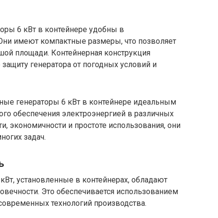
ры 6 кВт в контейнере удобны в
 Они имеют компактные размеры, что позволяет
шой площади. Контейнерная конструкция
защиту генератора от погодных условий и
ные генераторы 6 кВт в контейнере идеальным
го обеспечения электроэнергией в различных
и, экономичности и простоте использования, они
огих задач.
ь
Вт, установленные в контейнерах, обладают
овечности. Это обеспечивается использованием
современных технологий производства.