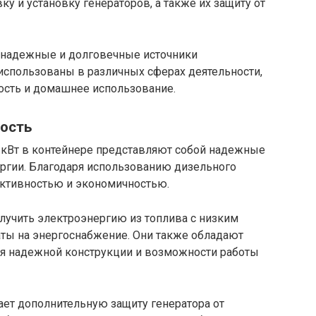
у и установку генераторов, а также их защиту от
о надежные и долговечные источники
использованы в различных сферах деятельности,
ость и домашнее использование.
ость
кВт в контейнере представляют собой надежные
ргии. Благодаря использованию дизельного
ективностью и экономичностью.
учить электроэнергию из топлива с низким
раты на энергоснабжение. Они также обладают
я надежной конструкции и возможности работы
ает дополнительную защиту генератора от