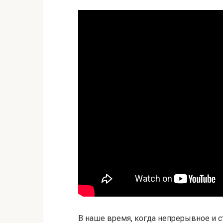
В наше время, когда непрерывное и 