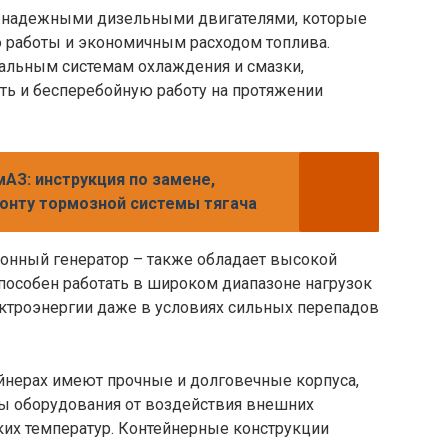
н надежными дизельными двигателями, которые
 работы и экономичным расходом топлива.
иальным системам охлаждения и смазки,
ть и бесперебойную работу на протяжении
АЗ: инструкция по замене,
монту тормозной системы тягача
ронный генератор – также обладает высокой
пособен работать в широком диапазоне нагрузок
ектроэнергии даже в условиях сильных перепадов
йнерах имеют прочные и долговечные корпуса,
ы оборудования от воздействия внешних
зких температур. Контейнерные конструкции