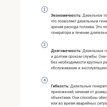
Экономичность:
Дизельное то
что позволяет дизельным ген
зрения расхода топлива. Это 
генератора в течение длитель
Долговечность:
Дизельные ге
и долгим сроком службы. Они 
без необходимости крупных ре
обслуживание и эксплуатацию 
Гибкость:
Дизельные генерато
приложений, начиная от дом
объектами. Они способны обе
или во время аварийных ситуа