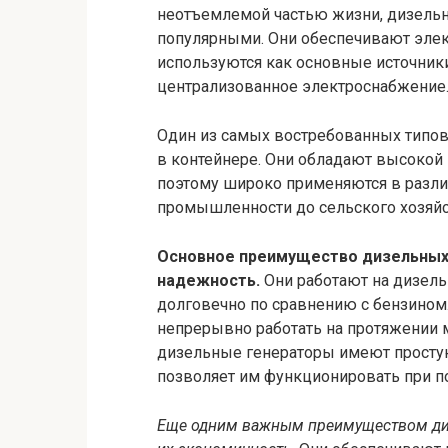
неотъемлемой частью жизни, дизельн
популярными. Они обеспечивают элект
используются как основные источники 
централизованное электроснабжение
Один из самых востребованных типов
в контейнере. Они обладают высокой
поэтому широко применяются в различ
промышленности до сельского хозяйс
Основное преимущество дизельных 
надежность.
Они работают на дизель
долговечно по сравнению с бензином.
непрерывно работать на протяжении м
дизельные генераторы имеют просту
позволяет им функционировать при п
Еще одним важным преимуществом дизе