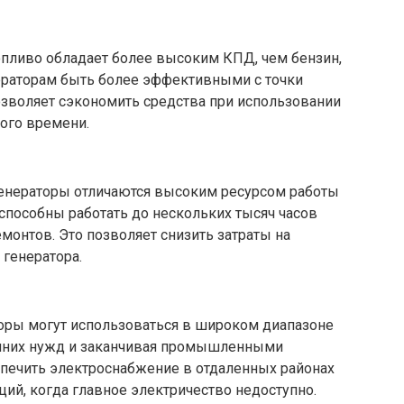
пливо обладает более высоким КПД, чем бензин,
ераторам быть более эффективными с точки
позволяет сэкономить средства при использовании
ного времени.
нераторы отличаются высоким ресурсом работы
способны работать до нескольких тысяч часов
монтов. Это позволяет снизить затраты на
генератора.
ры могут использоваться в широком диапазоне
ашних нужд и заканчивая промышленными
спечить электроснабжение в отдаленных районах
ций, когда главное электричество недоступно.