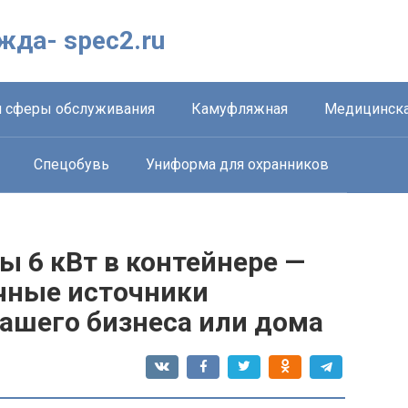
жда- spec2.ru
 сферы обслуживания
Камуфляжная
Медицинска
Спецобувь
Униформа для охранников
 6 кВт в контейнере —
чные источники
вашего бизнеса или дома