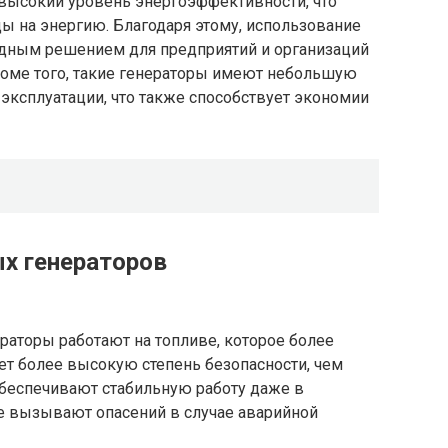
высокий уровень энергоэффективности, что
ды на энергию. Благодаря этому, использование
одным решением для предприятий и организаций
оме того, такие генераторы имеют небольшую
 эксплуатации, что также способствует экономии
х генераторов
аторы работают на топливе, которое более
ет более высокую степень безопасности, чем
 обеспечивают стабильную работу даже в
е вызывают опасений в случае аварийной