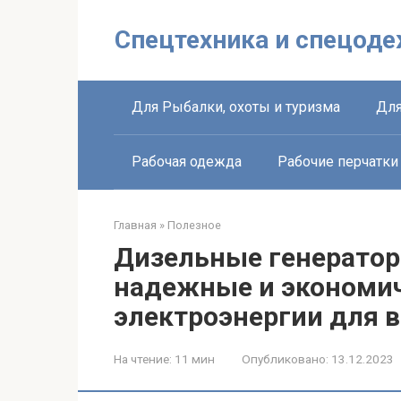
Перейти
к
Спецтехника и спецоде
контенту
Для Рыбалки, охоты и туризма
Для
Рабочая одежда
Рабочие перчатки
Главная
»
Полезное
Дизельные генераторы
надежные и экономи
электроэнергии для 
На чтение:
11 мин
Опубликовано:
13.12.2023