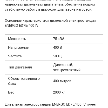
надежным дизельным двигателем, обеспечивающим
стабильную работу в широком диапазоне нагрузок.
Основные характеристики дизельной электростанции
ENERGO ED75/400 IV:
Мощность
75 кВА
Напряжение
400 В
Частота
50 Гц
Дизельный,
Тип двигателя
четырехтактный
Объем топливного
400 литров
бака
Вес
2000 кг
Дизельная электростанция ENERGO ED75/400 IV имеет