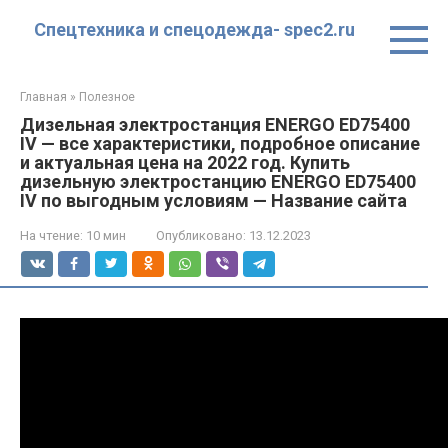
Перейти
Спецтехника и спецодежда- spec2.ru
к
контенту
Главная
»
Полезное
Дизельная электростанция ENERGO ED75400
IV — все характеристики, подробное описание
и актуальная цена на 2022 год. Купить
дизельную электростанцию ENERGO ED75400
IV по выгодным условиям — Название сайта
На чтение:
10 мин
Опубликовано:
13.12.2023