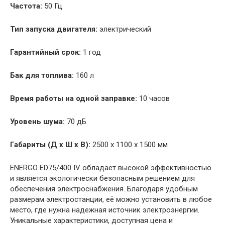
Частота:
50 Гц
Тип запуска двигателя:
электрический
Гарантийный срок:
1 год
Бак для топлива:
160 л
Время работы на одной заправке:
10 часов
Уровень шума:
70 дБ
Габариты (Д х Ш х В):
2500 х 1100 х 1500 мм
ENERGO ED75/400 IV обладает высокой эффективностью
и является экологически безопасным решением для
обеспечения электроснабжения. Благодаря удобным
размерам электростанции, её можно установить в любое
место, где нужна надежная источник электроэнергии.
Уникальные характеристики, доступная цена и