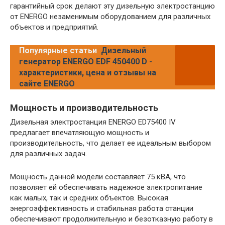
гарантийный срок делают эту дизельную электростанцию
от ENERGO незаменимым оборудованием для различных
объектов и предприятий.
Популярные статьи
Дизельный
генератор ENERGO EDF 450400 D -
характеристики, цена и отзывы на
сайте ENERGO
Мощность и производительность
Дизельная электростанция ENERGO ED75400 IV
предлагает впечатляющую мощность и
производительность, что делает ее идеальным выбором
для различных задач.
Мощность данной модели составляет 75 кВА, что
позволяет ей обеспечивать надежное электропитание
как малых, так и средних объектов. Высокая
энергоэффективность и стабильная работа станции
обеспечивают продолжительную и безотказную работу в